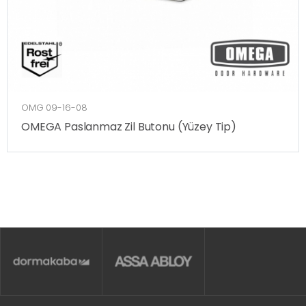
OMG 09-16-08
OMEGA Paslanmaz Zil Butonu (Yüzey Tip)