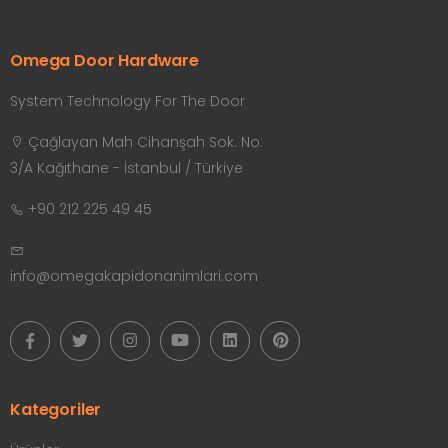
Omega Door Hardware
System Technology For The Door
Çağlayan Mah Cihanşah Sok. No:
3/A Kağıthane - İstanbul / Türkiye
+90 212 225 49 45
info@omegakapidonanimlari.com
Kategoriler