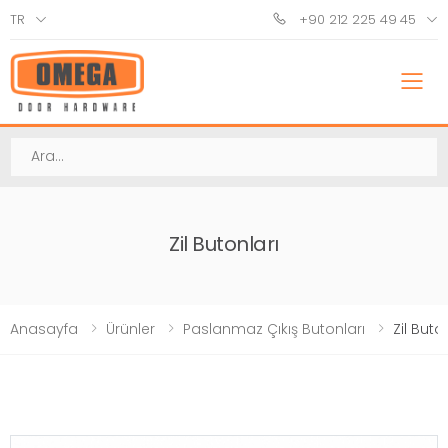
TR
+90 212 225 49 45
M
Ara
Zil Butonları
Anasayfa
Ürünler
Paslanmaz Çıkış Butonları
Zil Buto