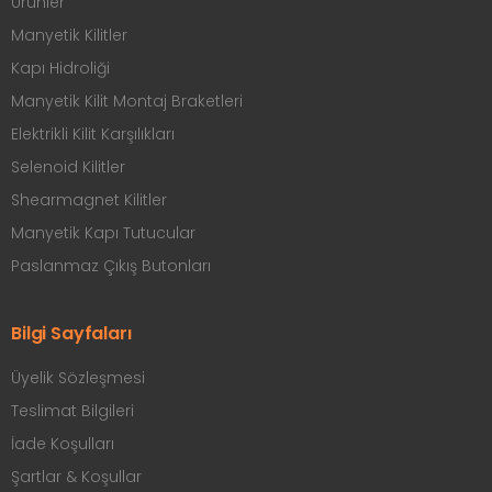
Ürünler
Manyetik Kilitler
Kapı Hidroliği
Manyetik Kilit Montaj Braketleri
Elektrikli Kilit Karşılıkları
Selenoid Kilitler
Shearmagnet Kilitler
Manyetik Kapı Tutucular
Paslanmaz Çıkış Butonları
Bilgi Sayfaları
Üyelik Sözleşmesi
Teslimat Bilgileri
İade Koşulları
Şartlar & Koşullar