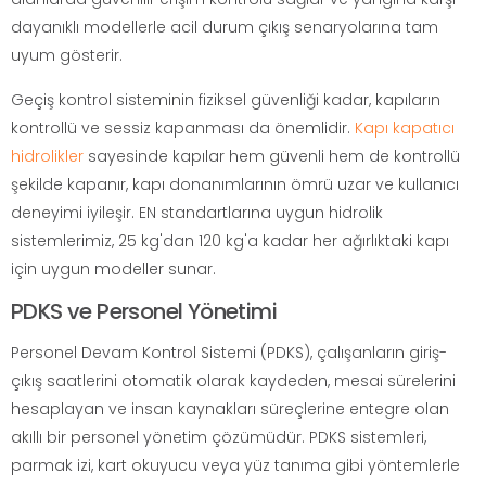
dayanıklı modellerle acil durum çıkış senaryolarına tam
uyum gösterir.
Geçiş kontrol sisteminin fiziksel güvenliği kadar, kapıların
kontrollü ve sessiz kapanması da önemlidir.
Kapı kapatıcı
hidrolikler
sayesinde kapılar hem güvenli hem de kontrollü
şekilde kapanır, kapı donanımlarının ömrü uzar ve kullanıcı
deneyimi iyileşir. EN standartlarına uygun hidrolik
sistemlerimiz, 25 kg'dan 120 kg'a kadar her ağırlıktaki kapı
için uygun modeller sunar.
PDKS ve Personel Yönetimi
Personel Devam Kontrol Sistemi (PDKS), çalışanların giriş-
çıkış saatlerini otomatik olarak kaydeden, mesai sürelerini
hesaplayan ve insan kaynakları süreçlerine entegre olan
akıllı bir personel yönetim çözümüdür. PDKS sistemleri,
parmak izi, kart okuyucu veya yüz tanıma gibi yöntemlerle