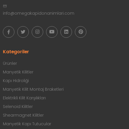
info@omegakapidonanimlari.com
Kategoriler
Ürünler
Manyetik Kilitler
Kapı Hidroliği
Manyetik Kilit Montaj Braketleri
Elektrikli Kilit Karşılıkları
Selenoid Kilitler
Shearmagnet Kilitler
Manyetik Kapı Tutucular