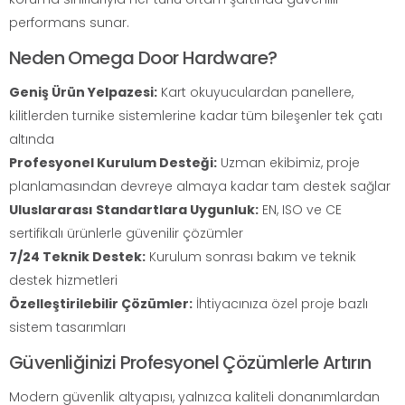
performans sunar.
Neden Omega Door Hardware?
Geniş Ürün Yelpazesi:
Kart okuyuculardan panellere,
kilitlerden turnike sistemlerine kadar tüm bileşenler tek çatı
altında
Profesyonel Kurulum Desteği:
Uzman ekibimiz, proje
planlamasından devreye almaya kadar tam destek sağlar
Uluslararası Standartlara Uygunluk:
EN, ISO ve CE
sertifikalı ürünlerle güvenilir çözümler
7/24 Teknik Destek:
Kurulum sonrası bakım ve teknik
destek hizmetleri
Özelleştirilebilir Çözümler:
İhtiyacınıza özel proje bazlı
sistem tasarımları
Güvenliğinizi Profesyonel Çözümlerle Artırın
Modern güvenlik altyapısı, yalnızca kaliteli donanımlardan