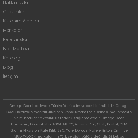
Hakkımızda
Çözümler
Kullanım Alanları
Markalar
Referanslar
Bilgi Merkezi
Katalog
Blog
İletişim
Omega Door Hardware, Türkiye'de üretim yapan bir üreticidir. Omega
Door Hardware markalı ürünlerini kendi üretim tesislerinde imal etmekte
ve müşterilerine kesintisiz tedarik sağlamaktadır. Omega Door
Hardware; Dormakaba, ASSA ABLOY, Adams Rite, GEZE, Kontal, GEM
Gianni, Hikvision, Kale Kilit, ISEO, Yale, Dorcas, Häfele, Briton, Omni ve
MUL-T-LOCK markalarının Türkiye distribütörü değildir. Şirket, bu