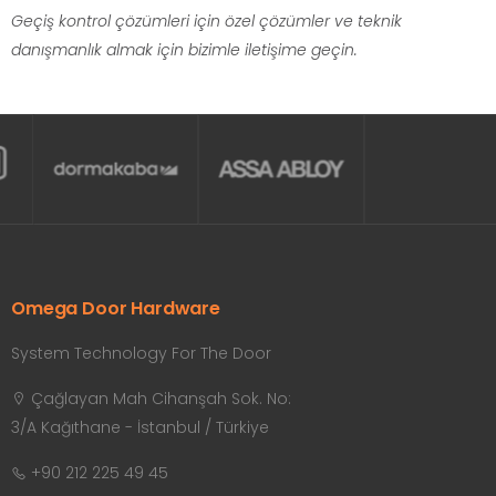
Geçiş kontrol çözümleri için özel çözümler ve teknik
danışmanlık almak için bizimle iletişime geçin.
Omega Door Hardware
System Technology For The Door
Çağlayan Mah Cihanşah Sok. No:
3/A Kağıthane - İstanbul / Türkiye
+90 212 225 49 45