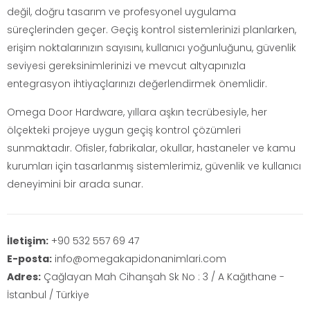
değil, doğru tasarım ve profesyonel uygulama
süreçlerinden geçer. Geçiş kontrol sistemlerinizi planlarken,
erişim noktalarınızın sayısını, kullanıcı yoğunluğunu, güvenlik
seviyesi gereksinimlerinizi ve mevcut altyapınızla
entegrasyon ihtiyaçlarınızı değerlendirmek önemlidir.
Omega Door Hardware, yıllara aşkın tecrübesiyle, her
ölçekteki projeye uygun geçiş kontrol çözümleri
sunmaktadır. Ofisler, fabrikalar, okullar, hastaneler ve kamu
kurumları için tasarlanmış sistemlerimiz, güvenlik ve kullanıcı
deneyimini bir arada sunar.
İletişim:
+90 532 557 69 47
E-posta:
info@omegakapidonanimlari.com
Adres:
Çağlayan Mah Cihanşah Sk No : 3 / A Kağıthane -
İstanbul / Türkiye