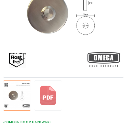
OMEGA DOOR HARDWARE