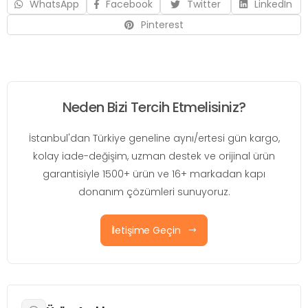
WhatsApp
Facebook
Twitter
LinkedIn
Pinterest
Neden Bizi Tercih Etmelisiniz?
İstanbul'dan Türkiye geneline aynı/ertesi gün kargo,
kolay iade-değişim, uzman destek ve orijinal ürün
garantisiyle 1500+ ürün ve 16+ markadan kapı
donanım çözümleri sunuyoruz.
İletişime Geçin