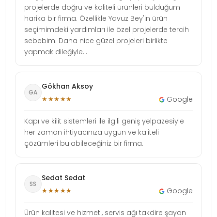
projelerde doğru ve kaliteli ürünleri bulduğum
harika bir firma. Özellikle Yavuz Bey'in ürün
seçimimdeki yardımları ile özel projelerde tercih
sebebim. Daha nice güzel projeleri birlikte
yapmak dileğiyle...
Gökhan Aksoy
GA
★★★★★
Google
Kapı ve kilit sistemleri ile ilgili geniş yelpazesiyle
her zaman ihtiyacınıza uygun ve kaliteli
çözümleri bulabileceğiniz bir firma.
Sedat Sedat
SS
★★★★★
Google
Ürün kalitesi ve hizmeti, servis ağı takdire şayan