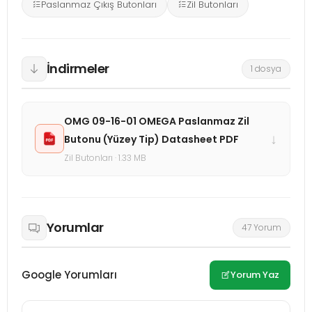
Paslanmaz Çıkış Butonları
Zil Butonları
İndirmeler
1 dosya
OMG 09-16-01 OMEGA Paslanmaz Zil
↓
Butonu (Yüzey Tip) Datasheet PDF
Zil Butonları · 1.33 MB
Yorumlar
47 Yorum
Google Yorumları
Yorum Yaz