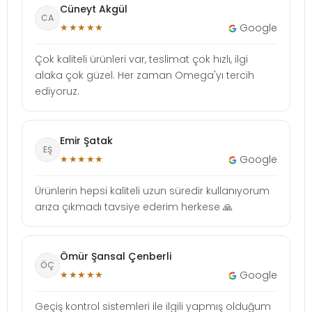
Cüneyt Akgül
CA
★★★★★
Google
Çok kaliteli ürünleri var, teslimat çok hızlı, ilgi
alaka çok güzel. Her zaman Omega'yı tercih
ediyoruz.
Emir Şatak
EŞ
★★★★★
Google
Ürünlerin hepsi kaliteli uzun süredir kullanıyorum
arıza çıkmadı tavsiye ederim herkese 🙏
Ömür Şansal Çenberli
ÖÇ
★★★★★
Google
Geçiş kontrol sistemleri ile ilgili yapmış olduğum