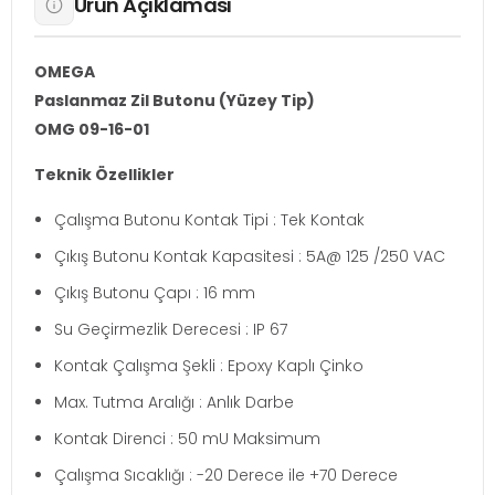
Ürün Açıklaması
OMEGA
Paslanmaz Zil Butonu (Yüzey Tip)
OMG 09-16-01
Teknik Özellikler
Çalışma Butonu Kontak Tipi : Tek Kontak
Çıkış Butonu Kontak Kapasitesi : 5A@ 125 /250 VAC
Çıkış Butonu Çapı : 16 mm
Su Geçirmezlik Derecesi : IP 67
Kontak Çalışma Şekli : Epoxy Kaplı Çinko
Max. Tutma Aralığı : Anlık Darbe
Kontak Direnci : 50 mU Maksimum
Çalışma Sıcaklığı : -20 Derece ile +70 Derece