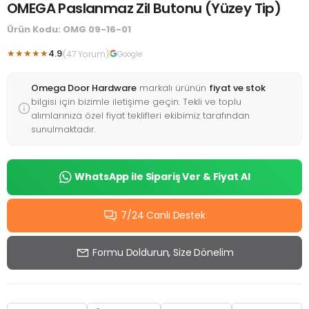
OMEGA Paslanmaz Zil Butonu (Yüzey Tip)
Ürün Kodu: OMG 09-16-01
★★★★★
4.9
(47 Yorum)
Google
Omega Door Hardware
markalı ürünün
fiyat ve stok
bilgisi için bizimle iletişime geçin. Tekli ve toplu
alımlarınıza özel fiyat teklifleri ekibimiz tarafından
sunulmaktadır.
WhatsApp ile Sipariş Ver & Fiyat Al
7/24 Canlı Destek
Formu Doldurun, Size Dönelim