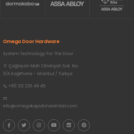
Omega Door Hardware
System Technology For The Door
Çağlayan Mah Cihanşah Sok. No:
3/A Kağıthane - İstanbul / Türkiye
+90 212 225 49 45
info@omegakapidonanimlari.com