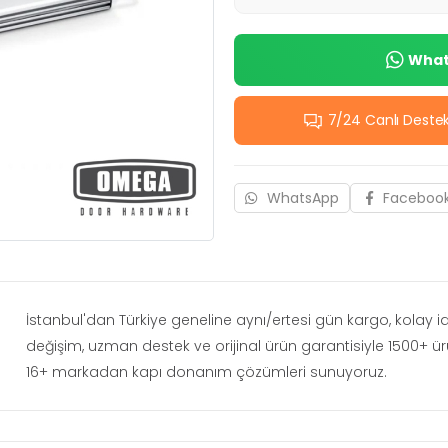
Whats
7/24 Canlı Deste
WhatsApp
Faceboo
İstanbul'dan Türkiye geneline aynı/ertesi gün kargo, kolay 
değişim, uzman destek ve orijinal ürün garantisiyle 1500+ ü
16+ markadan kapı donanım çözümleri sunuyoruz.