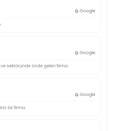
Google
.
Google
tçi ve sektöründe önde gelen firma.
Google
niz bir firma.