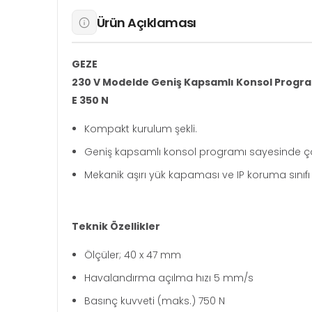
Ürün Açıklaması
GEZE
230 V Modelde Geniş Kapsamlı Konsol Progra
E 350 N
Kompakt kurulum şekli.
Geniş kapsamlı konsol programı sayesinde çok 
Mekanik aşırı yük kapaması ve IP koruma sınıfı 
Teknik Özellikler
Ölçüler; 40 x 47 mm
Havalandırma açılma hızı 5 mm/s
Basınç kuvveti (maks.) 750 N