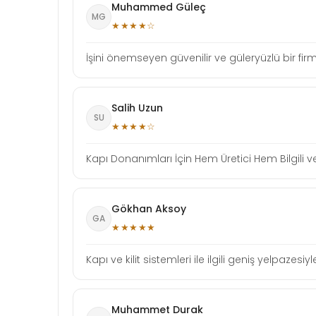
Muhammed Güleç
MG
★★★★☆
İşini önemseyen güvenilir ve güleryüzlü bir f
Salih Uzun
SU
★★★★☆
Kapı Donanımları İçin Hem Üretici Hem Bilgili ve
Gökhan Aksoy
GA
★★★★★
Kapı ve kilit sistemleri ile ilgili geniş yelpaze
Muhammet Durak