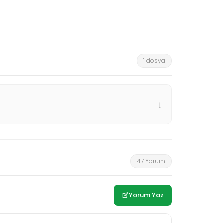
1 dosya
↓
47 Yorum
Yorum Yaz