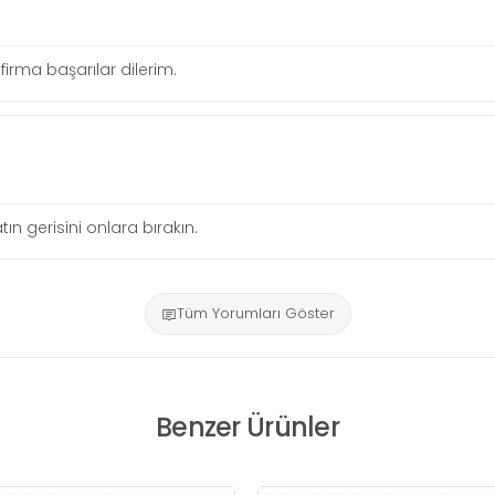
r firma başarılar dilerim.
tın gerisini onlara bırakın.
Tüm Yorumları Göster
Benzer Ürünler