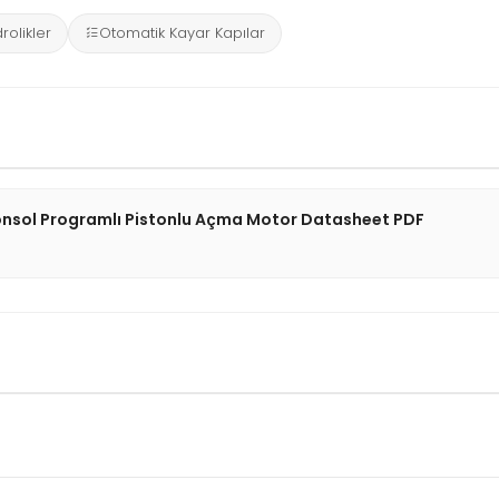
rolikler
Otomatik Kayar Kapılar
onsol Programlı Pistonlu Açma Motor Datasheet PDF