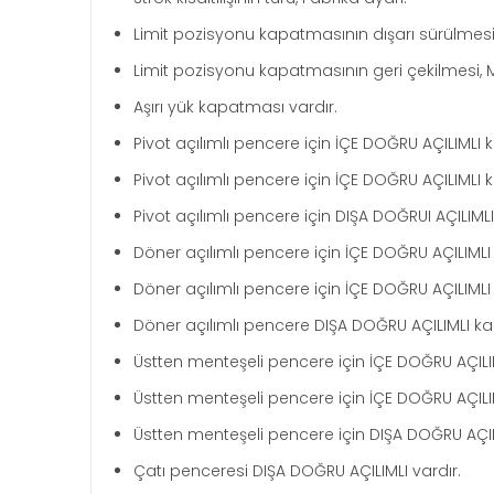
Limit pozisyonu kapatmasının dışarı sürülmesi
Limit pozisyonu kapatmasının geri çekilmesi, 
Aşırı yük kapatması vardır.
Pivot açılımlı pencere için İÇE DOĞRU AÇILIMLI 
Pivot açılımlı pencere için İÇE DOĞRU AÇILIMLI 
Pivot açılımlı pencere için DIŞA DOĞRUI AÇILIML
Döner açılımlı pencere için İÇE DOĞRU AÇILIMLI
Döner açılımlı pencere için İÇE DOĞRU AÇILIMLI
Döner açılımlı pencere DIŞA DOĞRU AÇILIMLI ka
Üstten menteşeli pencere için İÇE DOĞRU AÇILI
Üstten menteşeli pencere için İÇE DOĞRU AÇILI
Üstten menteşeli pencere için DIŞA DOĞRU AÇIL
Çatı penceresi DIŞA DOĞRU AÇILIMLI vardır.