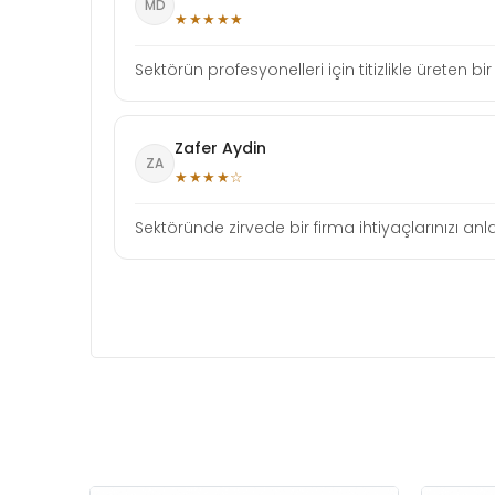
MD
★★★★★
Sektörün profesyonelleri için titizlikle üreten bi
Zafer Aydin
ZA
★★★★☆
Sektöründe zirvede bir firma ihtiyaçlarınızı anla