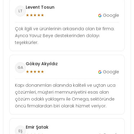
Levent Tosun
LT
★★★★★
Google
Çok ilgili ve ürünlerinin arkasında olan bir firma.
Ayrıca Yavuz Beye destekerinden dolayı
teşekkürler.
Gökay Akyıldız
GA
★★★★★
Google
Kapı donanımları alanında kaliteli ve uçtan uca
çözümleri, müşteri memnuniyetini esas alan
çözüm odaklı yaklaşımı ile Omega, sektöründe
öncü firmalardan biri olarak hizmet veriyor.
Emir Şatak
EŞ