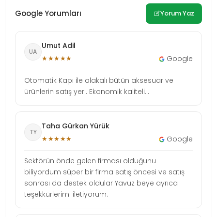
Google Yorumları
Yorum Yaz
Umut Adil
UA
★★★★★
Google
Otomatik Kapı ile alakalı bütün aksesuar ve
ürünlerin satış yeri. Ekonomik kaliteli...
Taha Gürkan Yürük
TY
★★★★★
Google
Sektörün önde gelen firması olduğunu
biliyordum süper bir firma satış öncesi ve satış
sonrası da destek oldular Yavuz beye ayrıca
teşekkürlerimi iletiyorum.