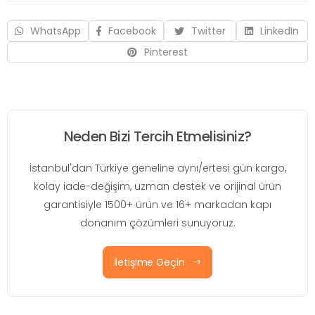
WhatsApp
Facebook
Twitter
LinkedIn
Pinterest
Neden Bizi Tercih Etmelisiniz?
İstanbul'dan Türkiye geneline aynı/ertesi gün kargo,
kolay iade-değişim, uzman destek ve orijinal ürün
garantisiyle 1500+ ürün ve 16+ markadan kapı
donanım çözümleri sunuyoruz.
İletişime Geçin