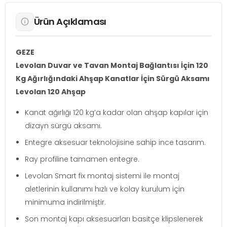
Ürün Açıklaması
GEZE
Levolan Duvar ve Tavan Montaj Bağlantısı İçin 120
Kg Ağırlığındaki Ahşap Kanatlar İçin Sürgü Aksamı
Levolan 120 Ahşap
Kanat ağırlığı 120 kg’a kadar olan ahşap kapılar için
dizayn sürgü aksamı.
Entegre aksesuar teknolojisine sahip ince tasarım.
Ray profiline tamamen entegre.
Levolan Smart fix montaj sistemi ile montaj
aletlerinin kullanımı hızlı ve kolay kurulum için
minimuma indirilmiştir.
Son montaj kapı aksesuarları basitçe klipslenerek