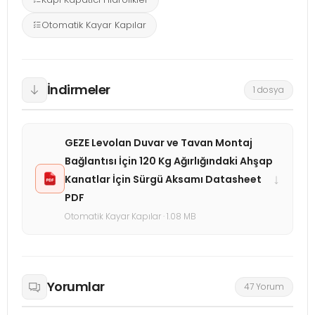
Otomatik Kayar Kapılar
İndirmeler
1 dosya
GEZE Levolan Duvar ve Tavan Montaj
Bağlantısı İçin 120 Kg Ağırlığındaki Ahşap
↓
Kanatlar İçin Sürgü Aksamı Datasheet
PDF
Otomatik Kayar Kapılar · 1.08 MB
Yorumlar
47 Yorum