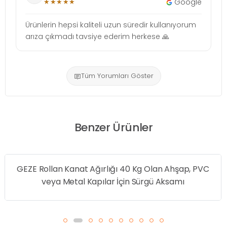
★★★★★
Google
Ürünlerin hepsi kaliteli uzun süredir kullanıyorum
arıza çıkmadı tavsiye ederim herkese 🙏
Tüm Yorumları Göster
Benzer Ürünler
ığı 40 Kg Olan Ahşap, PVC
GEZE GC 172 Tels
r İçin Sürgü Aksamı