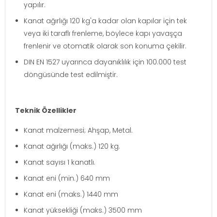
yapılır.
Kanat ağırlığı 120 kg'a kadar olan kapılar için tek
veya iki taraflı frenleme, böylece kapı yavaşça
frenlenir ve otomatik olarak son konuma çekilir.
DIN EN 1527 uyarınca dayanıklılık için 100.000 test
döngüsünde test edilmiştir.
Teknik Özellikler
Kanat malzemesi; Ahşap, Metal.
Kanat ağırlığı (maks.) 120 kg.
Kanat sayısı 1 kanatlı.
Kanat eni (min.) 640 mm
Kanat eni (maks.) 1440 mm
Kanat yüksekliği (maks.) 3500 mm