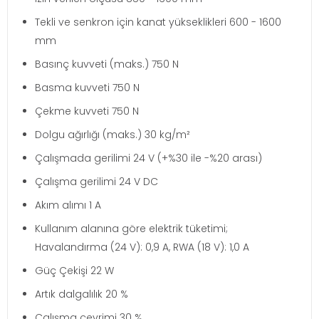
Tekli ve senkron için kanat yükseklikleri 600 - 1600
mm
Basınç kuvveti (maks.) 750 N
Basma kuvveti 750 N
Çekme kuvveti 750 N
Dolgu ağırlığı (maks.) 30 kg/m²
Çalışmada gerilimi 24 V (+%30 ile -%20 arası)
Çalışma gerilimi 24 V DC
Akım alımı 1 A
Kullanım alanına göre elektrik tüketimi;
Havalandırma (24 V): 0,9 A, RWA (18 V): 1,0 A
Güç Çekişi 22 W
Artık dalgalılık 20 %
Çalışma çevrimi 30 %