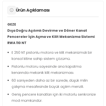
Ürün Açıklaması
GEZE
Dışa Doğru Açılımlı Devirme ve Döner Kanat
Pencereler İçin Açma ve Kilit Mekanizma Sistemi
RWA 110 NT
E 250 NT pistonlu motora ve kilit mekanizmalı bir
konsol kitine sahip sistem çözümü.
Pistonlu motoru sayesinde ana kapatma
kenarında mekanik kilit mekanizması.
60 saniyeden daha az bir sürede, düşük milin
çalışma mesafesinde büyük açılım menzili.
Geniş pencere kanatları için iki motorlu senkronize
mod mümkündür.