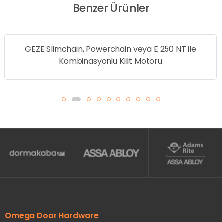
Benzer Ürünler
 veya E 250 NT ile
GEZE GC 308 Radar Ha
it Motoru
Omega Door Hardware