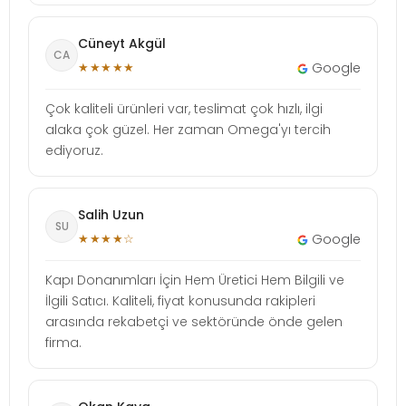
Cüneyt Akgül
CA
★★★★★
Google
Çok kaliteli ürünleri var, teslimat çok hızlı, ilgi
alaka çok güzel. Her zaman Omega'yı tercih
ediyoruz.
Salih Uzun
SU
★★★★☆
Google
Kapı Donanımları İçin Hem Üretici Hem Bilgili ve
İlgili Satıcı. Kaliteli, fiyat konusunda rakipleri
arasında rekabetçi ve sektöründe önde gelen
firma.