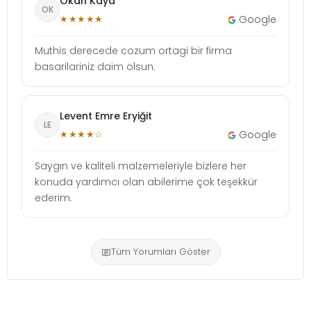
Okan Kaya
OK
★★★★★
Google
Muthis derecede cozum ortagi bir firma
basarilariniz daim olsun.
Levent Emre Eryiğit
LE
★★★★☆
Google
Saygın ve kaliteli malzemeleriyle bizlere her
konuda yardımcı olan abilerime çok teşekkür
ederim.
Tüm Yorumları Göster