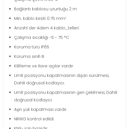
Bağlantı kablosu uzunluğu 2 m
Min. kablo kesiti 0.75 mm²
Anzahl der Adern 4 kablo_telleri.
Çalışma sıcaklığı -5 - 75 °C
Koruma türü IP65
Koruma sınıfı III
Kilitleme ve ilave açılar vardır.
Limit pozisyonu kapatmasının dışarı sürülmesi,
Dahili doğrusal kodlayıcı.
Limit pozisyonu kapatmasının geri çekilmesi, Dahili
doğrusal kodlayıcı.
Aşırı yük kapatması vardır.
NRWG kontrol edildi.
KNX- için hazırdır.