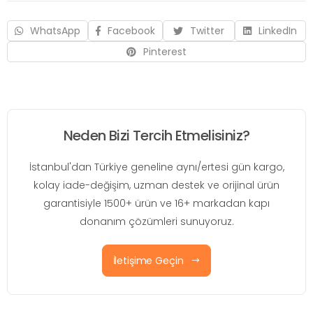
WhatsApp
Facebook
Twitter
LinkedIn
Pinterest
Neden Bizi Tercih Etmelisiniz?
İstanbul'dan Türkiye geneline aynı/ertesi gün kargo,
kolay iade-değişim, uzman destek ve orijinal ürün
garantisiyle 1500+ ürün ve 16+ markadan kapı
donanım çözümleri sunuyoruz.
İletişime Geçin