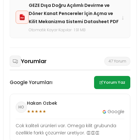
GEZE Dışa Doğru Açılımlı Devirme ve
Döner Kanat Pencereler İçin Açma ve
↓
Kilit Mekanizma Sistemi Datasheet PDF
Otomatik Kayar Kapılar · 1.91 MB
Yorumlar
47 Yorum
Google Yorumları
Yorum Yaz
Hakan Ozbek
HO
★★★★★
Google
Cok kaliteli ürünleri var. Omega kilit grubunda
özellikle farklı çözümler üretiyor. 👏👏👏