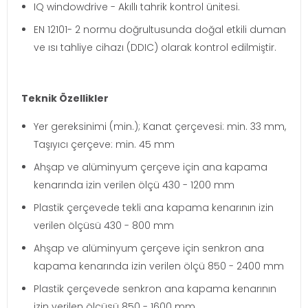
IQ windowdrive - Akıllı tahrik kontrol ünitesi.
EN 12101- 2 normu doğrultusunda doğal etkili duman
ve ısı tahliye cihazı (DDIC) olarak kontrol edilmiştir.
Teknik Özellikler
Yer gereksinimi (min.); Kanat çerçevesi: min. 33 mm,
Taşıyıcı çerçeve: min. 45 mm
Ahşap ve alüminyum çerçeve için ana kapama
kenarında izin verilen ölçü 430 - 1200 mm
Plastik çerçevede tekli ana kapama kenarının izin
verilen ölçüsü 430 - 800 mm
Ahşap ve alüminyum çerçeve için senkron ana
kapama kenarında izin verilen ölçü 850 - 2400 mm
Plastik çerçevede senkron ana kapama kenarının
izin verilen ölçüsü 850 - 1600 mm