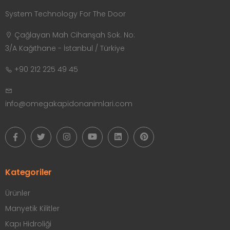
System Technology For The Door
Çağlayan Mah Cihanşah Sok. No:
3/A Kağıthane - İstanbul / Türkiye
+90 212 225 49 45
info@omegakapidonanimlari.com
Kategoriler
Ürünler
Manyetik Kilitler
Kapı Hidroliği