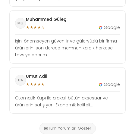
Muhammed Güleç
MG
★★★★☆
Google
İşini önemseyen güvenilir ve güleryüzlü bir firma
ürünlerini son derece memnun kaldık herkese
tavsiye ederim.
Umut Adil
UA
★★★★★
Google
Otomatik Kapı ile alakalı bütün aksesuar ve
ürünlerin satış yeri. Ekonomik kaliteli...
Tüm Yorumları Göster