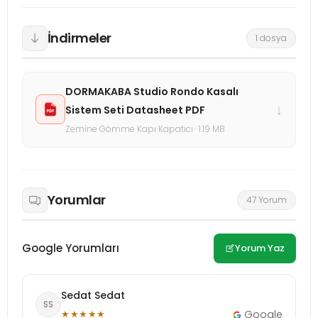
İndirmeler
1 dosya
DORMAKABA Studio Rondo Kasalı
↓
Sistem Seti Datasheet PDF
Zemine Gömme Kapı Kapatıcı · 1.19 MB
Yorumlar
47 Yorum
Google Yorumları
Yorum Yaz
Sedat Sedat
SS
★★★★★
Google