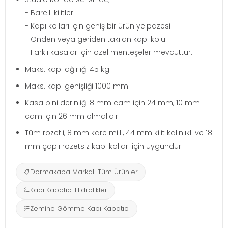
- Barelli kilitler
- Kapı kolları için geniş bir ürün yelpazesi
- Önden veya geriden takılan kapı kolu
- Farklı kasalar için özel menteşeler mevcuttur.
Maks. kapı ağırlığı 45 kg
Maks. kapı genişliği 1000 mm
Kasa bini derinliği 8 mm cam için 24 mm, 10 mm
cam için 26 mm olmalıdır.
Tüm rozetli, 8 mm kare milli, 44 mm kilit kalınlıklı ve 18
mm çaplı rozetsiz kapı kolları için uygundur.
Dormakaba Markalı Tüm Ürünler
Kapı Kapatıcı Hidrolikler
Zemine Gömme Kapı Kapatıcı