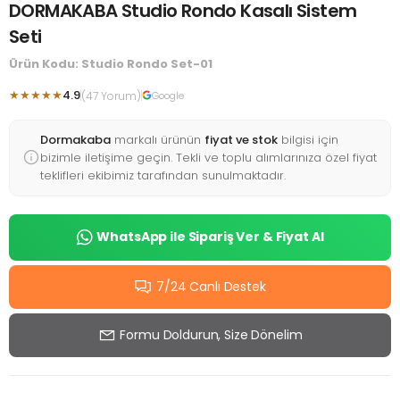
DORMAKABA Studio Rondo Kasalı Sistem
Seti
Ürün Kodu: Studio Rondo Set-01
★★★★★
4.9
(47 Yorum)
Google
Dormakaba
markalı ürünün
fiyat ve stok
bilgisi için
bizimle iletişime geçin. Tekli ve toplu alımlarınıza özel fiyat
teklifleri ekibimiz tarafından sunulmaktadır.
WhatsApp ile Sipariş Ver & Fiyat Al
7/24 Canlı Destek
Formu Doldurun, Size Dönelim