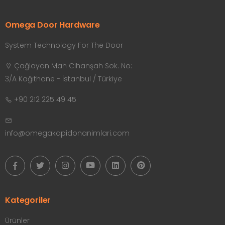
Omega Door Hardware
System Technology For The Door
Çağlayan Mah Cihanşah Sok. No:
3/A Kağıthane - İstanbul / Türkiye
+90 212 225 49 45
info@omegakapidonanimlari.com
Kategoriler
Ürünler