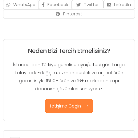
WhatsApp
Facebook
Twitter
LinkedIn
Pinterest
Neden Bizi Tercih Etmelisiniz?
İstanbul'dan Türkiye geneline aynı/ertesi gün kargo,
kolay iade-değişim, uzman destek ve orijinal ürün
garantisiyle 1500+ ürün ve 16+ markadan kapı
donanım çözümleri sunuyoruz.
İletişime Geçin