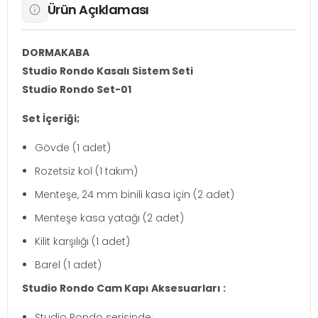
Ürün Açıklaması
DORMAKABA
Studio Rondo Kasalı Sistem Seti
Studio Rondo Set-01
Set İçeriği;
Gövde (1 adet)
Rozetsiz kol (1 takım)
Menteşe, 24 mm binili kasa için (2 adet)
Menteşe kasa yatağı (2 adet)
Kilit karşılığı (1 adet)
Barel (1 adet)
Studio Rondo Cam Kapı Aksesuarları :
Studio Rondo serisinde;