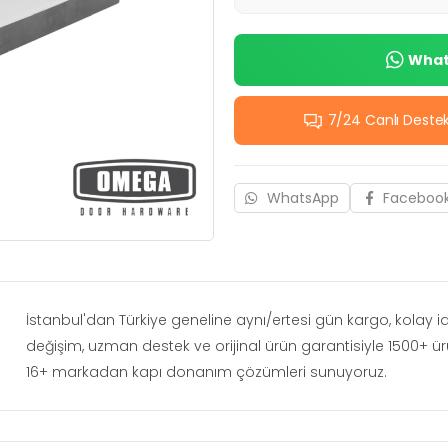
Whats
7/24 Canlı Deste
WhatsApp
Faceboo
İstanbul'dan Türkiye geneline aynı/ertesi gün kargo, kolay 
değişim, uzman destek ve orijinal ürün garantisiyle 1500+ ü
16+ markadan kapı donanım çözümleri sunuyoruz.