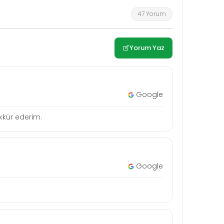
47 Yorum
Yorum Yaz
Google
şekkür ederim.
Google