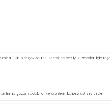
re makul. Ürünler çok kaliteli. Destekleri çok iyi. Hizmetleri için te
ir firma çözüm odaklılar ve ürünlerin kalitesi üst seviyede.