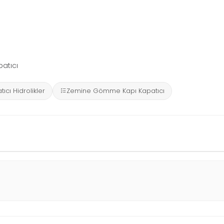
patıcı
ıcı Hidrolikler
Zemine Gömme Kapı Kapatıcı