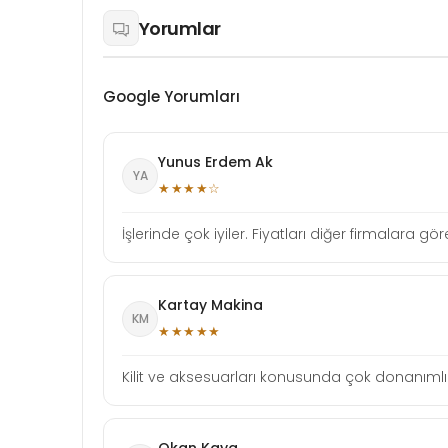
Yorumlar
Google Yorumları
Yunus Erdem Ak
YA
★★★★☆
İşlerinde çok iyiler. Fiyatları diğer firmalara gö
Kartay Makina
KM
★★★★★
Kilit ve aksesuarları konusunda çok donanımlı b