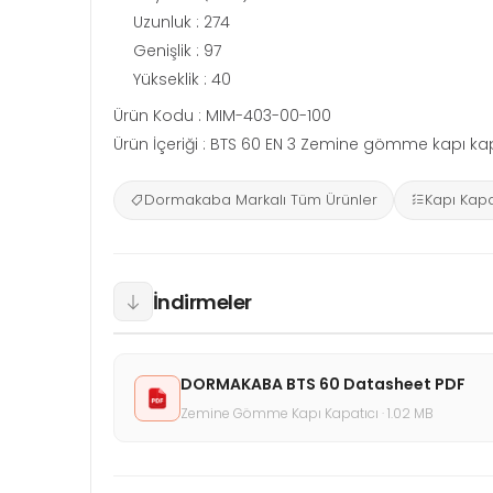
Uzunluk : 274
Genişlik : 97
Yükseklik : 40
Ürün Kodu : MIM-403-00-100
Ürün İçeriği : BTS 60 EN 3 Zemine gömme kapı ka
Dormakaba Markalı Tüm Ürünler
Kapı Kapat
İndirmeler
DORMAKABA BTS 60 Datasheet PDF
Zemine Gömme Kapı Kapatıcı · 1.02 MB