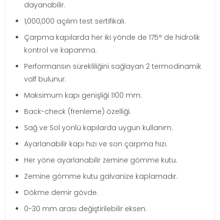
dayanabilir.
1,000,000 açılım test sertifikalı.
Çarpma kapılarda her iki yönde de 175° de hidrolik
kontrol ve kapanma.
Performansın sürekliliğini sağlayan 2 termodinamik
valf bulunur.
Maksimum kapı genişliği 1100 mm.
Back-check (frenleme) özelliği.
Sağ ve Sol yönlü kapılarda uygun kullanım.
Ayarlanabilir kapı hızı ve son çarpma hızı.
Her yöne ayarlanabilir zemine gömme kutu.
Zemine gömme kutu galvanize kaplamadır.
Dökme demir gövde.
0-30 mm arası değiştirilebilir eksen.