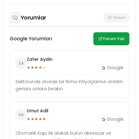
Yorumlar
47 Yorum
Google Yorumları
Yorum Yaz
Zafer Aydin
ZA
★★★★☆
Google
Sektöründe zirvede bir firma ihtiyaçlarınızı anlatın
gerisini onlara bırakın.
Umut Adil
UA
★★★★★
Google
Otomatik Kapı ile alakalı bütün aksesuar ve