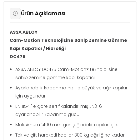
Ürün Açıklaması
ASSA ABLOY
Cam-Motion Teknolojisine Sahip Zemine Gömme
Kapı Kapatıcı / Hidroliği
DC475
ASSA ABLOY DC475 Cam-Motion® teknolojisine
sahip zemine gömme kapı kapatıcı.
Ayarlanabilir kapanma hızı ile büyük ve ağır kapılar
için uygundur.
EN 1154 ' e göre sertifikalandırılmış EN3-6
ayarlanabilir kapanma gücü.
Maksimum 1400 mm genişliğindeki kapılar için.
Tek ve çift hareketli kapılar 300 kg ağırlığına kadar