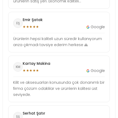
ürünlerin satış yeri. Ekonomik kaliteli...
Emir Şatak
EŞ
★★★★★
Google
Ürünlerin hepsi kaliteli uzun süredir kullanıyorum
arıza çıkmadı tavsiye ederim herkese 🙏
Kartay Makina
KM
★★★★★
Google
Kilit ve aksesuarları konusunda çok donanımlı bir
firma çözüm odaklılar ve ürünlerin kalitesi üst
seviyede.
Serhat Şatır
SŞ