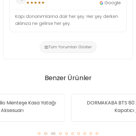
★★★★★
Google
Kapı donanımlarına dair her şey. Her şey derken
aklınıza ne gelirse her şey.
Tüm Yorumları Göster
Benzer Ürünler
DORMAKABA BTS 80 Zemine Gömme Kapı
Kapatıcı / Hidroliği