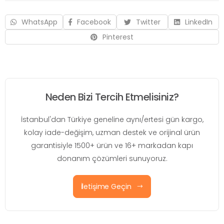
WhatsApp
Facebook
Twitter
LinkedIn
Pinterest
Neden Bizi Tercih Etmelisiniz?
İstanbul'dan Türkiye geneline aynı/ertesi gün kargo,
kolay iade-değişim, uzman destek ve orijinal ürün
garantisiyle 1500+ ürün ve 16+ markadan kapı
donanım çözümleri sunuyoruz.
İletişime Geçin