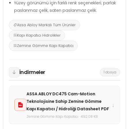
Yüzey görünümü için farklı renk seçenekleri; parlak
paslanmaz çelik, saten paslanmaz çelik.
Assa Abloy Markalı Tüm Ürünler
Kapı Kapatıcı Hidrolikler
Zemine Gömme Kapı Kapatıcı
İndirmeler
1 dosya
ASSA ABLOY DC475 Cam-Motion
Teknolojisine Sahip Zemine Gömme
↓
Kapı Kapatıcı / Hidroliği Datasheet PDF
Zemine Gömme Kapı Kapatıcı · 492.08 KB