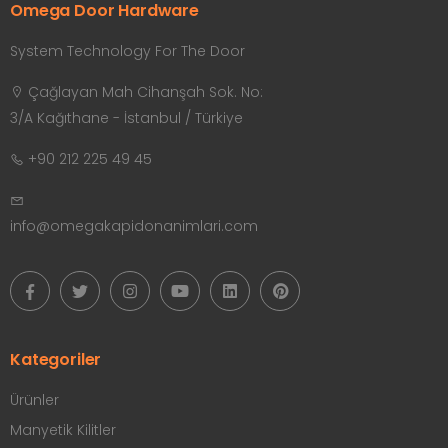
Omega Door Hardware
System Technology For The Door
Çağlayan Mah Cihanşah Sok. No:
3/A Kağıthane - İstanbul / Türkiye
+90 212 225 49 45
info@omegakapidonanimlari.com
Kategoriler
Ürünler
Manyetik Kilitler