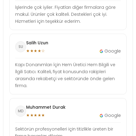
İşlerinde çok iyiler. Fiyatları diğer firmalara göre
makul. Ürünler çok kaliteli. Destekleri çok iyi.
Hizmetleri için teşekkür ederim.
Salih Uzun
SU
★★★★☆
Google
Kapı Donanımları İçin Hem Üretici Hem Bilgili ve
İlgili Satıcı. Kaliteli, fiyat konusunda rakipleri
arasında rekabetçi ve sektöründe önde gelen
firma.
Muhammet Durak
MD
★★★★★
Google
Sektörün profesyonelleri için titizlikle üreten bir
firma başarılar dilerim.