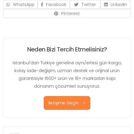
WhatsApp
Facebook
Twitter
LinkedIn
Pinterest
Neden Bizi Tercih Etmelisiniz?
İstanbul'dan Türkiye geneline aynı/ertesi gün kargo,
kolay iade-değişim, uzman destek ve orijinal ürün
garantisiyle 1500+ ürün ve 16+ markadan kapı
donanım çözümleri sunuyoruz.
İletişime Geçin