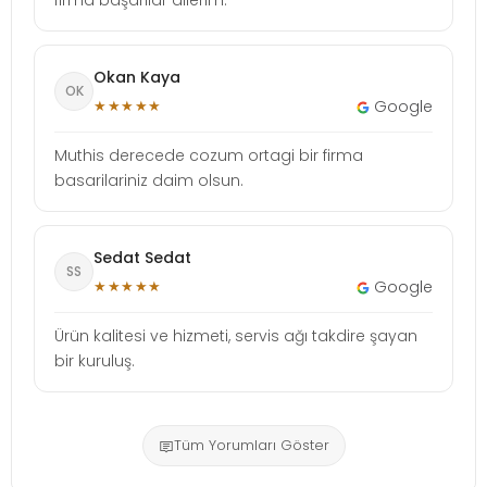
Okan Kaya
OK
★★★★★
Google
Muthis derecede cozum ortagi bir firma
basarilariniz daim olsun.
Sedat Sedat
SS
★★★★★
Google
Ürün kalitesi ve hizmeti, servis ağı takdire şayan
bir kuruluş.
Tüm Yorumları Göster