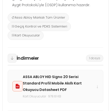
Aygıt Protokolü'yle (OSDP) kullanıma hazırdır.
Assa Abloy Markalı Tüm Ürünler
Geçiş Kontrol ve PDKS Sistemleri
Kart Okuyucular
İndirmeler
1 dosya
ASSA ABLOY HID Signo 20 Serisi
Standard Profil Mobile Akıllı Kart
↓
Okuyucu Datasheet PDF
Kart Okuyucular · 978.61 KB