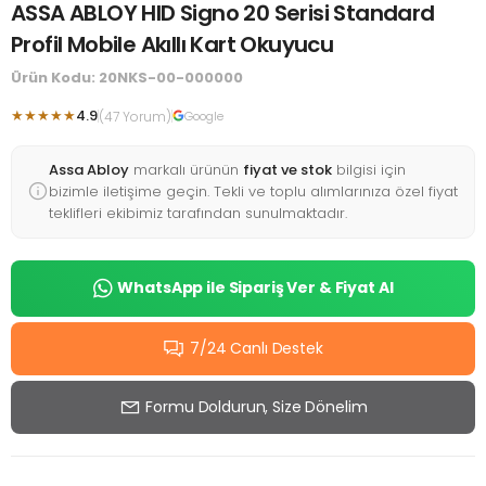
ASSA ABLOY HID Signo 20 Serisi Standard
Profil Mobile Akıllı Kart Okuyucu
Ürün Kodu: 20NKS-00-000000
★★★★★
4.9
(47 Yorum)
Google
Assa Abloy
markalı ürünün
fiyat ve stok
bilgisi için
bizimle iletişime geçin. Tekli ve toplu alımlarınıza özel fiyat
teklifleri ekibimiz tarafından sunulmaktadır.
WhatsApp ile Sipariş Ver & Fiyat Al
7/24 Canlı Destek
Formu Doldurun, Size Dönelim