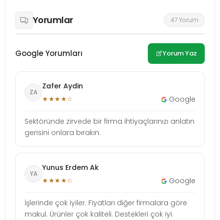
Yorumlar
47 Yorum
Google Yorumları
Yorum Yaz
Zafer Aydin
ZA
★★★★☆
Google
Sektöründe zirvede bir firma ihtiyaçlarınızı anlatın
gerisini onlara bırakın.
Yunus Erdem Ak
YA
★★★★☆
Google
İşlerinde çok iyiler. Fiyatları diğer firmalara göre
makul. Ürünler çok kaliteli. Destekleri çok iyi.