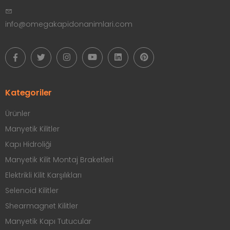
info@omegakapidonanimlari.com
Kategoriler
Ürünler
Manyetik Kilitler
Kapı Hidroliği
Manyetik Kilit Montaj Braketleri
Elektrikli Kilit Karşılıkları
Selenoid Kilitler
Shearmagnet Kilitler
Manyetik Kapı Tutucular