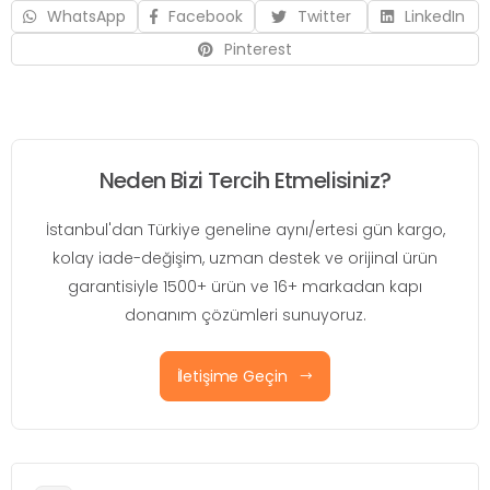
WhatsApp
Facebook
Twitter
LinkedIn
Pinterest
Neden Bizi Tercih Etmelisiniz?
İstanbul'dan Türkiye geneline aynı/ertesi gün kargo,
kolay iade-değişim, uzman destek ve orijinal ürün
garantisiyle 1500+ ürün ve 16+ markadan kapı
donanım çözümleri sunuyoruz.
İletişime Geçin