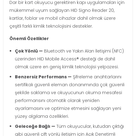
Dar bir kart okuyucu gerektiren kapı uygulamaları için
mükemmel uyum sağlayan HID Signo Reader 20,
kartlar, foblar ve mobil cihazlar dahil olmak üzere
çeşitli farklı kimlik teknolojisini destekler.
Önemli Özellikler
Çok Yönlü —
Bluetooth ve Yakın Alan İletişimi (NFC)
üzerinden HID Mobile Access® desteği de dahil
olmak üzere en geniş kimlik teknolojisi yelpazesi.
Benzersiz Performans —
Şifreleme anahtarlarını
sertifikalı güvenli eleman donanımında çok güvenli
şekilde saklama ve okuyucunun okuma mesafesi
performansını otomatik olarak yeniden
ayarlamasını ve optimize etmesini sağlayan yeni
yüzey algılama özellikleri.
Geleceğe Bağlı —
Tüm okuyucular, kutudan çıktığı
gibi güvenli çift yönlü iletişim için Açık Denetimli