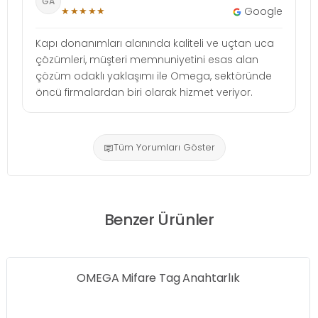
GA
★★★★★
Google
Kapı donanımları alanında kaliteli ve uçtan uca
çözümleri, müşteri memnuniyetini esas alan
çözüm odaklı yaklaşımı ile Omega, sektöründe
öncü firmalardan biri olarak hizmet veriyor.
Tüm Yorumları Göster
Benzer Ürünler
OMEGA Mifare Tag Anahtarlık