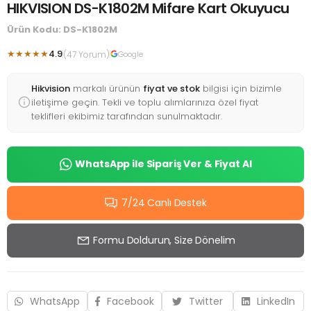
HIKVISION DS-K1802M Mifare Kart Okuyucu
Ürün Kodu: DS-K1802M
★★★★★
4.9
(47 Yorum)
Google
Hikvision
markalı ürünün
fiyat ve stok
bilgisi için bizimle
iletişime geçin. Tekli ve toplu alımlarınıza özel fiyat
teklifleri ekibimiz tarafından sunulmaktadır.
WhatsApp ile Sipariş Ver & Fiyat Al
7/24 Canlı Destek
Formu Doldurun, Size Dönelim
WhatsApp
Facebook
Twitter
LinkedIn