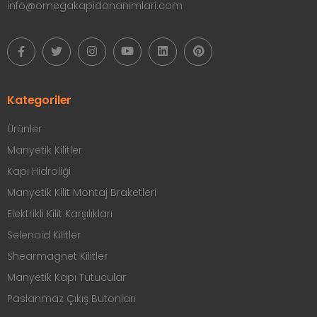
info@omegakapidonanimlari.com
Kategoriler
Ürünler
Manyetik Kilitler
Kapı Hidroliği
Manyetik Kilit Montaj Braketleri
Elektrikli Kilit Karşılıkları
Selenoid Kilitler
Shearmagnet Kilitler
Manyetik Kapı Tutucular
Paslanmaz Çıkış Butonları