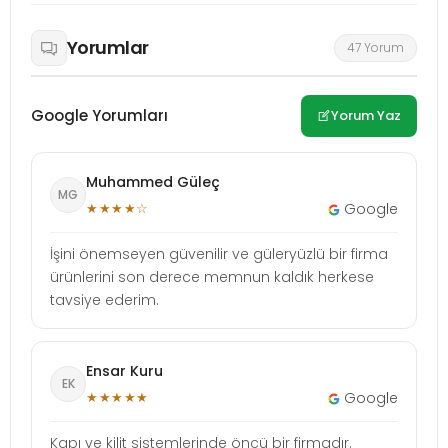
Yorumlar
47 Yorum
Google Yorumları
Yorum Yaz
Muhammed Güleç
MG
★★★★☆
Google
İşini önemseyen güvenilir ve güleryüzlü bir firma
ürünlerini son derece memnun kaldık herkese
tavsiye ederim.
Ensar Kuru
EK
★★★★★
Google
Kapı ve kilit sistemlerinde öncü bir firmadır.