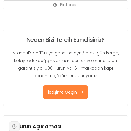
Pinterest
Neden Bizi Tercih Etmelisiniz?
İstanbul'dan Türkiye geneline aynı/ertesi gün kargo,
kolay iade-değişim, uzman destek ve orijinal ürün
garantisiyle 1500+ ürün ve 16+ markadan kapı
donanım çözümleri sunuyoruz.
İletişime Geçin
Ürün Açıklaması