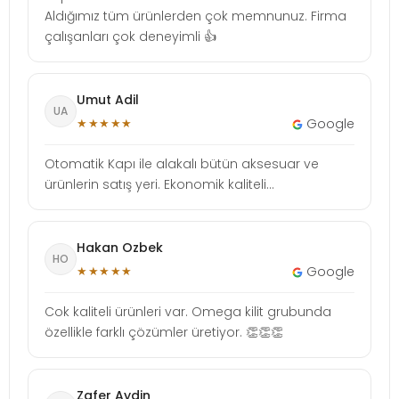
Aldığımız tüm ürünlerden çok memnunuz. Firma
çalışanları çok deneyimli 👍
Umut Adil
UA
★★★★★
Google
Otomatik Kapı ile alakalı bütün aksesuar ve
ürünlerin satış yeri. Ekonomik kaliteli...
Hakan Ozbek
HO
★★★★★
Google
Cok kaliteli ürünleri var. Omega kilit grubunda
özellikle farklı çözümler üretiyor. 👏👏👏
Zafer Aydin