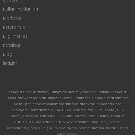
Kullanım Alanları
Markalar
Referanslar
Bilgi Merkezi
Katalog
Blog
İletişim
Omega Door Hardware, Türkiye'de üretim yapan bir üreticidir. Omega
Door Hardware markalı ürünlerini kendi üretim tesislerinde imal etmekte
ve müşterilerine kesintisiz tedarik sağlamaktadır. Omega Door
Hardware; Dormakaba, ASSA ABLOY, Adams Rite, GEZE, Kontal, GEM
Gianni, Hikvision, Kale Kilit, ISEO, Yale, Dorcas, Häfele, Briton, Omni ve
MUL-T-LOCK markalarının Türkiye distribütörü değildir. Şirket, bu
markalarla iş ortağı ve çözüm sağlayıcısı partner firması olarak hizmet
vermektedir.