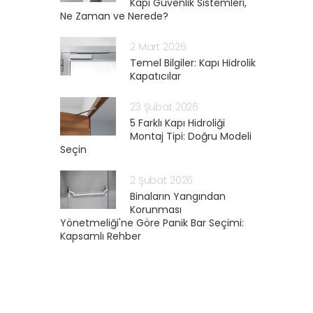
Kapı Güvenlik Sistemleri,
Ne Zaman ve Nerede?
2 Mart 2026
Temel Bilgiler: Kapı Hidrolik
Kapatıcılar
23 Şubat 2026
5 Farklı Kapı Hidroliği
Montaj Tipi: Doğru Modeli
Seçin
2 Şubat 2026
Binaların Yangından
Korunması
Yönetmeliği'ne Göre Panik Bar Seçimi:
Kapsamlı Rehber