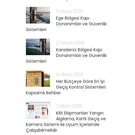
11 Mayıs 2026
Ege Bölgesi Kapı
Donanımları ve Güvenlik
Sistemleri
27 Nisan 2026
Karadeniz Bölgesi Kapı
Donanımları ve Güvenlik
Sistemleri
13 Nisan 2026
Her Bütçeye Göre En İyi
Geçiş Kontrol Sistemleri:
Kapsamlı Rehber
7 Nisan 2026
Kilit Ekipmanları Yangın
Algılama, Kartlı Geçiş ve
Kamera Sistemi ile Uyum İçerisinde
Çalışabilmelidir