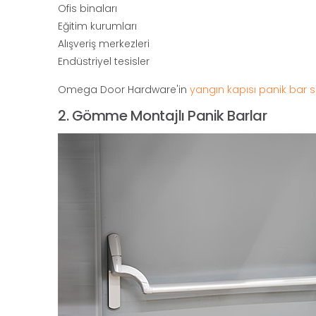
Ofis binaları
Eğitim kurumları
Alışveriş merkezleri
Endüstriyel tesisler
Omega Door Hardware'in
yangın kapısı panik bar s
2. Gömme Montajlı Panik Barlar