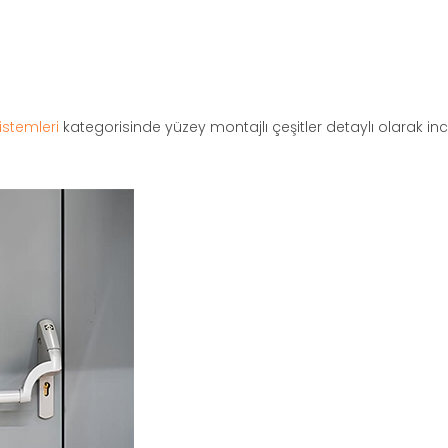
istemleri
kategorisinde yüzey montajlı çeşitler detaylı olarak ince