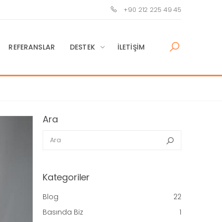
+90 212 225 49 45
REFERANSLAR
DESTEK
İLETIŞIM
Ara
Ara
Ara
Kategoriler
Blog
22
Basında Biz
1