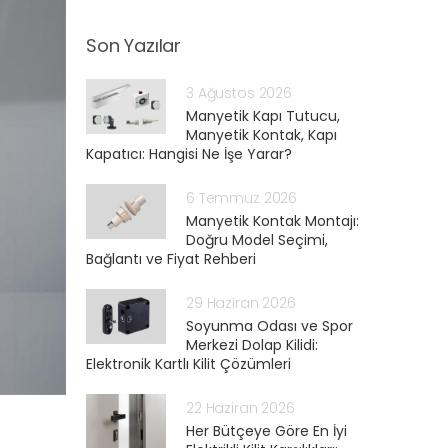
Son Yazılar
3 Ağustos 2026
Manyetik Kapı Tutucu,
Manyetik Kontak, Kapı
Kapatıcı: Hangisi Ne İşe Yarar?
6 Temmuz 2026
Manyetik Kontak Montajı:
Doğru Model Seçimi,
Bağlantı ve Fiyat Rehberi
29 Haziran 2026
Soyunma Odası ve Spor
Merkezi Dolap Kilidi:
Elektronik Kartlı Kilit Çözümleri
22 Haziran 2026
Her Bütçeye Göre En İyi