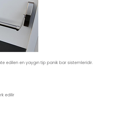
te edilen en yaygın tip panik bar sistemleridir.
k edilir