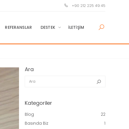
+90 212 225 49 45
REFERANSLAR
DESTEK
İLETIŞIM
Ara
Ara
Ara
Kategoriler
Blog
22
Basında Biz
1