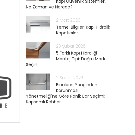
Kapı Güvenlik Sistemleri,
Ne Zaman ve Nerede?
2 Mart 2026
Temel Bilgiler: Kapı Hidrolik
Kapatıcılar
23 Şubat 2026
5 Farklı Kapı Hidroliği
Montaj Tipi: Doğru Modeli
Seçin
2 Şubat 2026
Binaların Yangından
Korunması
Yönetmeliği'ne Göre Panik Bar Seçimi:
Kapsamlı Rehber