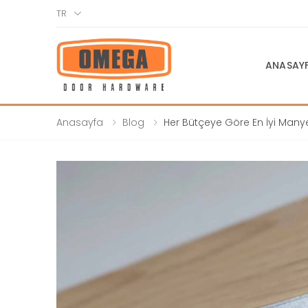
TR
ANASAY
Anasayfa
Blog
Her Bütçeye Göre En İyi Manye
Kilitler: Kapsamlı Rehber