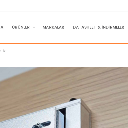
FA
ÜRÜNLER
MARKALAR
DATASHEET & İNDIRMELER
tik