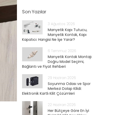
Son Yazılar
3 Ağustos 2026
Manyetik Kapı Tutucu,
Manyetik Kontak, Kapı
Kapatıcı: Hangisi Ne İşe Yarar?
6 Temmuz 2026
Manyetik Kontak Montajı:
Doğru Model Seçimi,
Bağlantı ve Fiyat Rehberi
29 Haziran 2026
Soyunma Odası ve Spor
Merkezi Dolap Kilidi:
Elektronik Kartlı Kilit Çözümleri
22 Haziran 2026
Her Bütçeye Göre En İyi