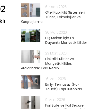
6 Nisan 2026
Otel Kapı Kilit Sistemleri:
Türler, Teknolojiler ve
Karşılaştırma
30 Mart 2026
Dış Mekan için En
Dayanıklı Manyetik Kilitler
23 Mart 2026
Elektrikli Kilitler ve
Manyetik Kilitler:
Aralarındaki Fark Nedir?
16 Mart 2026
En İyi Temassız (No-
Touch) Kapı Butonları
9 Mart 2026
Fail Safe ve Fail Secure: