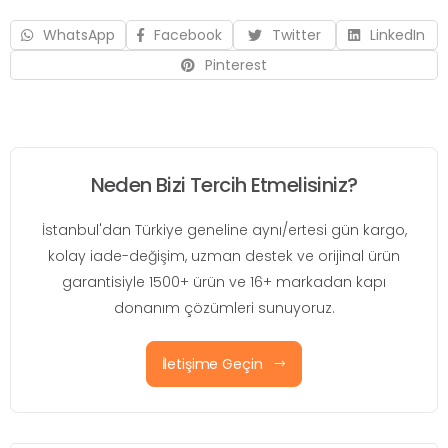
WhatsApp
Facebook
Twitter
LinkedIn
Pinterest
Neden Bizi Tercih Etmelisiniz?
İstanbul'dan Türkiye geneline aynı/ertesi gün kargo,
kolay iade-değişim, uzman destek ve orijinal ürün
garantisiyle 1500+ ürün ve 16+ markadan kapı
donanım çözümleri sunuyoruz.
İletişime Geçin