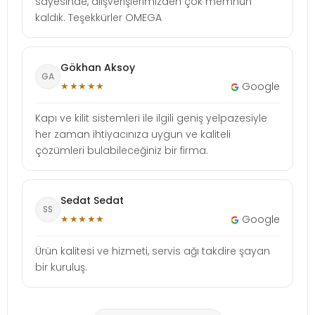
sayesinde, alışverişlerimizden çok memnun
kaldık. Teşekkürler OMEGA
Gökhan Aksoy
GA
★★★★★
Google
Kapı ve kilit sistemleri ile ilgili geniş yelpazesiyle
her zaman ihtiyacınıza uygun ve kaliteli
çözümleri bulabileceğiniz bir firma.
Sedat Sedat
SS
★★★★★
Google
Ürün kalitesi ve hizmeti, servis ağı takdire şayan
bir kuruluş.