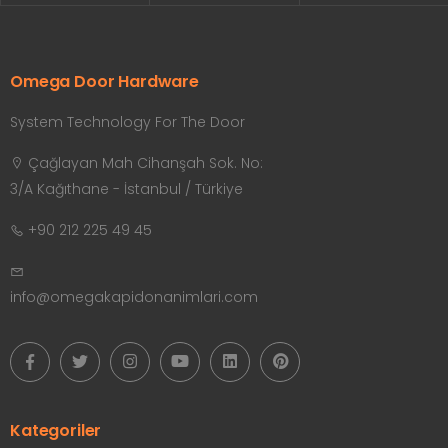
Omega Door Hardware
System Technology For The Door
Çağlayan Mah Cihanşah Sok. No:
3/A Kağıthane - İstanbul / Türkiye
+90 212 225 49 45
info@omegakapidonanimlari.com
Kategoriler