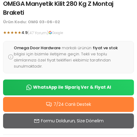
OMEGA Manyetik Kilit 280 Kg Z Montaj
Braketi
Ürün Kodu: OMG 03-06-02
★★★★★
4.9
(47 Yorum)
Google
Omega Door Hardware
markalı ürünün
fiyat ve stok
bilgisi için bizimle iletişime geçin. Tekli ve toplu
alımlarınıza özel fiyat teklifleri ekibimiz tarafından
sunulmaktadır.
WhatsApp ile Sipariş Ver & Fiyat Al
7/24 Canlı Destek
Formu Doldurun, Size Dönelim