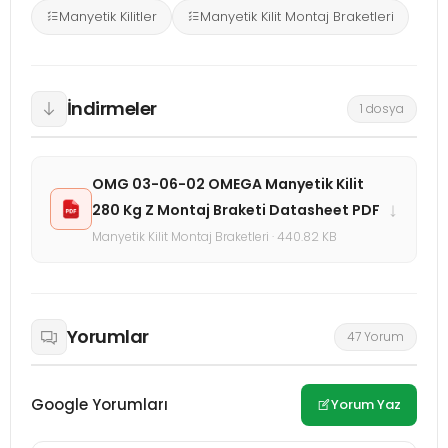
Manyetik Kilitler
Manyetik Kilit Montaj Braketleri
İndirmeler
1 dosya
OMG 03-06-02 OMEGA Manyetik Kilit
↓
280 Kg Z Montaj Braketi Datasheet PDF
Manyetik Kilit Montaj Braketleri · 440.82 KB
Yorumlar
47 Yorum
Google Yorumları
Yorum Yaz