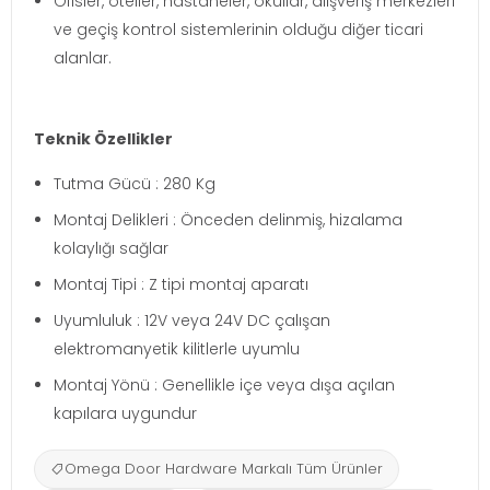
Ofisler, oteller, hastaneler, okullar, alışveriş merkezleri
ve geçiş kontrol sistemlerinin olduğu diğer ticari
alanlar.
Teknik Özellikler
Tutma Gücü : 280 Kg
Montaj Delikleri : Önceden delinmiş, hizalama
kolaylığı sağlar
Montaj Tipi : Z tipi montaj aparatı
Uyumluluk : 12V veya 24V DC çalışan
elektromanyetik kilitlerle uyumlu
Montaj Yönü : Genellikle içe veya dışa açılan
kapılara uygundur
Omega Door Hardware Markalı Tüm Ürünler