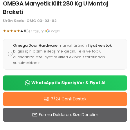
OMEGA Manyetik Kilit 280 Kg U Montaj
Braketi
Ürün Kodu: OMG 03-03-02
★★★★★
4.9
(47 Yorum)
Google
Omega Door Hardware
markalı ürünün
fiyat ve stok
bilgisi için bizimle iletişime geçin. Tekli ve toplu
alımlarınıza özel fiyat teklifleri ekibimiz tarafından
sunulmaktadır.
WhatsApp ile Sipariş Ver & Fiyat Al
7/24 Canlı Destek
Formu Doldurun, Size Dönelim