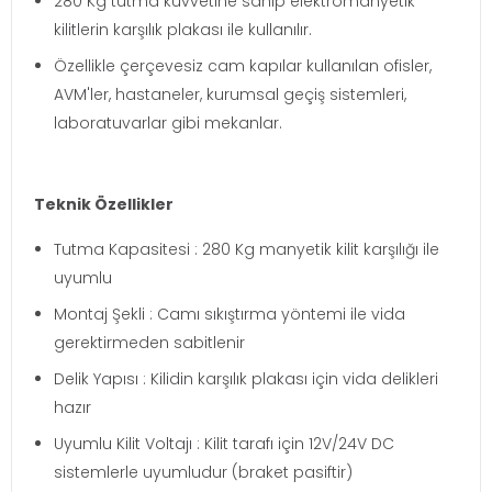
280 Kg tutma kuvvetine sahip elektromanyetik
kilitlerin karşılık plakası ile kullanılır.
Özellikle çerçevesiz cam kapılar kullanılan ofisler,
AVM'ler, hastaneler, kurumsal geçiş sistemleri,
laboratuvarlar gibi mekanlar.
Teknik Özellikler
Tutma Kapasitesi : 280 Kg manyetik kilit karşılığı ile
uyumlu
Montaj Şekli : Camı sıkıştırma yöntemi ile vida
gerektirmeden sabitlenir
Delik Yapısı : Kilidin karşılık plakası için vida delikleri
hazır
Uyumlu Kilit Voltajı : Kilit tarafı için 12V/24V DC
sistemlerle uyumludur (braket pasiftir)