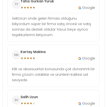
Taha Gürkan Yürük
TY
★★★★★
Google
Sektörün önde gelen firması olduğunu
biliyordum süper bir firma satış öncesi ve satış
sonrası da destek oldular Yavuz beye ayrıca
teşekkürlerimi iletiyorum.
Kartay Makina
KM
★★★★★
Google
Kilit ve aksesuarları konusunda çok donanımlı bir
firma çözüm odaklılar ve ürünlerin kalitesi üst
seviyede.
Salih Uzun
SU
★★★★☆
Google