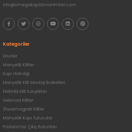
info@omegakapidonanimlari.com
Kategoriler
Ürünler
Manyetik Kilitler
Kapı Hidroliği
Manyetik Kilit Montaj Braketleri
Elektrikli Kilit Karşılıkları
Selenoid Kilitler
Shearmagnet Kilitler
Manyetik Kapı Tutucular
Paslanmaz Çıkış Butonları