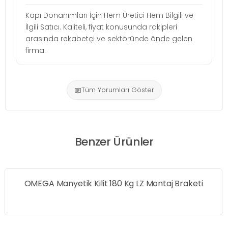
Kapı Donanımları İçin Hem Üretici Hem Bilgili ve
İlgili Satıcı. Kaliteli, fiyat konusunda rakipleri
arasında rekabetçi ve sektöründe önde gelen
firma.
Tüm Yorumları Göster
Benzer Ürünler
80 Kg LZ Montaj Braketi
DORMAKABA AMZL 3000 M