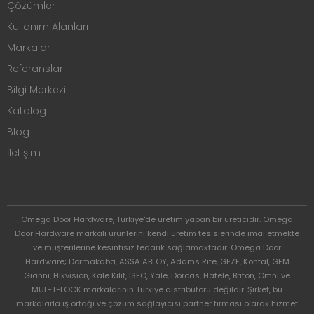
Çözümler
Kullanım Alanları
Markalar
Referanslar
Bilgi Merkezi
Katalog
Blog
İletişim
Omega Door Hardware, Türkiye'de üretim yapan bir üreticidir. Omega
Door Hardware markalı ürünlerini kendi üretim tesislerinde imal etmekte
ve müşterilerine kesintisiz tedarik sağlamaktadır. Omega Door
Hardware; Dormakaba, ASSA ABLOY, Adams Rite, GEZE, Kontal, GEM
Gianni, Hikvision, Kale Kilit, ISEO, Yale, Dorcas, Häfele, Briton, Omni ve
MUL-T-LOCK markalarının Türkiye distribütörü değildir. Şirket, bu
markalarla iş ortağı ve çözüm sağlayıcısı partner firması olarak hizmet