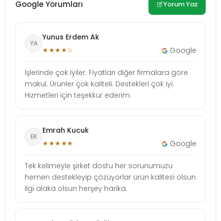
Google Yorumları
Yorum Yaz
Yunus Erdem Ak
YA
★★★★☆
Google
İşlerinde çok iyiler. Fiyatları diğer firmalara göre
makul. Ürünler çok kaliteli. Destekleri çok iyi.
Hizmetleri için teşekkür ederim.
Emrah Kucuk
EK
★★★★★
Google
Tek kelimeyle şirket dostu her sorunumuzu
hemen destekleyip çözüyorlar ürün kalitesi olsun
ilgi alaka olsun herşey harika.