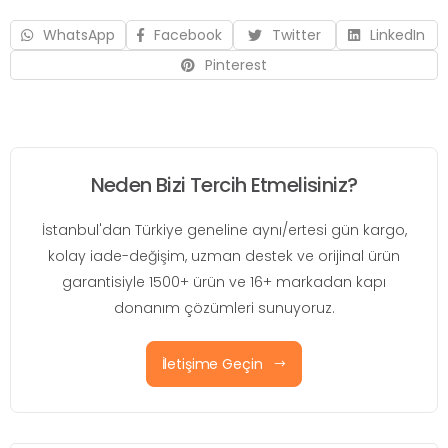
WhatsApp
Facebook
Twitter
LinkedIn
Pinterest
Neden Bizi Tercih Etmelisiniz?
İstanbul'dan Türkiye geneline aynı/ertesi gün kargo,
kolay iade-değişim, uzman destek ve orijinal ürün
garantisiyle 1500+ ürün ve 16+ markadan kapı
donanım çözümleri sunuyoruz.
İletişime Geçin