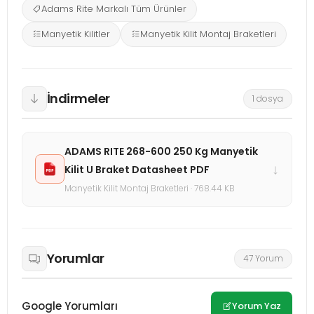
Adams Rite Markalı Tüm Ürünler
Manyetik Kilitler
Manyetik Kilit Montaj Braketleri
İndirmeler
1 dosya
ADAMS RITE 268-600 250 Kg Manyetik
↓
Kilit U Braket Datasheet PDF
Manyetik Kilit Montaj Braketleri · 768.44 KB
Yorumlar
47 Yorum
Google Yorumları
Yorum Yaz