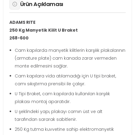
Ürün Açıklaması
ADAMS RITE
250 Kg Manyetik Kilit U Braket
268-600
Cam kapılarda manyetik kilitlerin karşılık plakalarının
(armature plate) cam kanada zarar vermeden
monte edilmesini sağlar.
Cam kapılara vida atılamadığı için U tipi braket,
camı sıkıştırma prensibi ile çalışır.
U Tipi Braket, cam kapılarda kullanılan karşılık
plakası montaj aparatıdır.
U şeklindeki yapı, plakayı camın üst ve alt
tarafından sararak sabitlenir.
250 Kg tutma kuvvetine sahip elektromanyetik