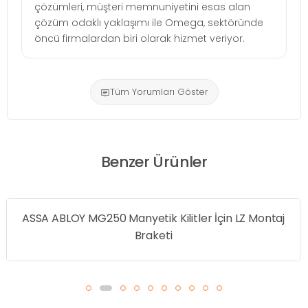
çözümleri, müşteri memnuniyetini esas alan
çözüm odaklı yaklaşımı ile Omega, sektöründe
öncü firmalardan biri olarak hizmet veriyor.
Tüm Yorumları Göster
Benzer Ürünler
çin LZ Montaj
OMEGA Manyetik Kilit 280 Kg U Mon