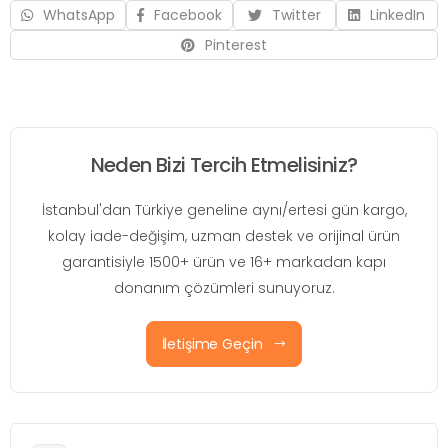
WhatsApp
Facebook
Twitter
LinkedIn
Pinterest
Neden Bizi Tercih Etmelisiniz?
İstanbul'dan Türkiye geneline aynı/ertesi gün kargo,
kolay iade-değişim, uzman destek ve orijinal ürün
garantisiyle 1500+ ürün ve 16+ markadan kapı
donanım çözümleri sunuyoruz.
İletişime Geçin