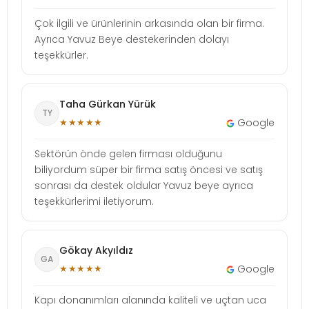
Çok ilgili ve ürünlerinin arkasında olan bir firma.
Ayrıca Yavuz Beye destekerinden dolayı
teşekkürler.
Taha Gürkan Yürük
TY
★★★★★
Google
Sektörün önde gelen firması olduğunu
biliyordum süper bir firma satış öncesi ve satış
sonrası da destek oldular Yavuz beye ayrıca
teşekkürlerimi iletiyorum.
Gökay Akyıldız
GA
★★★★★
Google
Kapı donanımları alanında kaliteli ve uçtan uca