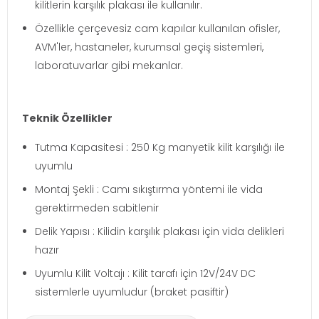
kilitlerin karşılık plakası ile kullanılır.
Özellikle çerçevesiz cam kapılar kullanılan ofisler,
AVM'ler, hastaneler, kurumsal geçiş sistemleri,
laboratuvarlar gibi mekanlar.
Teknik Özellikler
Tutma Kapasitesi : 250 Kg manyetik kilit karşılığı ile
uyumlu
Montaj Şekli : Camı sıkıştırma yöntemi ile vida
gerektirmeden sabitlenir
Delik Yapısı : Kilidin karşılık plakası için vida delikleri
hazır
Uyumlu Kilit Voltajı : Kilit tarafı için 12V/24V DC
sistemlerle uyumludur (braket pasiftir)