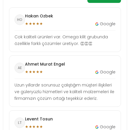
Hakan Ozbek
HO
★★★★★
Google
Cok kaliteli ürünleri var. Omega kilit grubunda
özellikle farklı çözümler üretiyor. 👏👏👏
Ahmet Murat Engel
AE
★★★★★
Google
Uzun yıllardır sorunsuz çalıştığım müşteri ilişkileri
ve güleryüzlü hizmetleri ve kaliteli malzemeleri ile
firmamızın çözüm ortağı teşekkür ederiz.
Levent Tosun
LT
★★★★★
Google