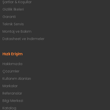
Şartlar & Koşullar
Gizlilik İlkeleri
Garanti
Teknik Servis
Montaj ve Bakım
Datasheet ve İndirmeler
Hızlı Erişim
Hakkımızda
Çözümler
Kullanım Alanları
Markalar
Referanslar
Bilgi Merkezi
Katalog