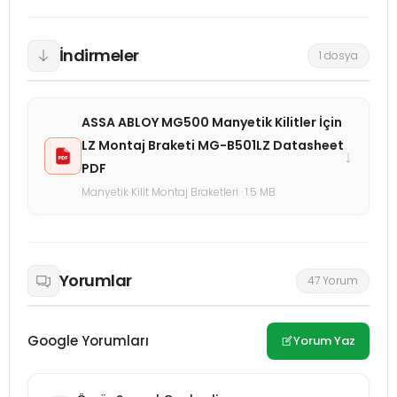
İndirmeler
1 dosya
ASSA ABLOY MG500 Manyetik Kilitler İçin
LZ Montaj Braketi MG-B501LZ Datasheet
↓
PDF
Manyetik Kilit Montaj Braketleri · 1.5 MB
Yorumlar
47 Yorum
Google Yorumları
Yorum Yaz