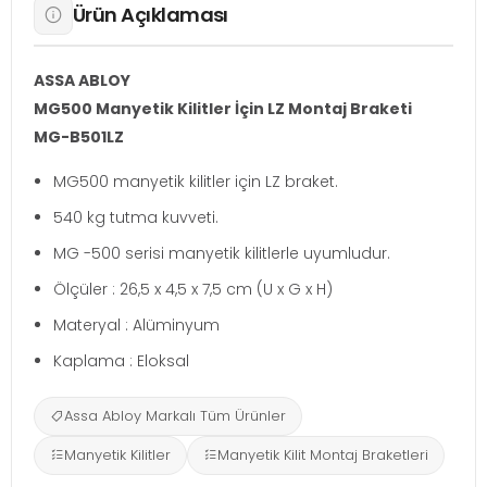
Ürün Açıklaması
ASSA ABLOY
MG500 Manyetik Kilitler İçin LZ Montaj Braketi
MG-B501LZ
MG500 manyetik kilitler için LZ braket.
540 kg tutma kuvveti.
MG -500 serisi manyetik kilitlerle uyumludur.
Ölçüler : 26,5 x 4,5 x 7,5 cm (U x G x H)
Materyal : Alüminyum
Kaplama : Eloksal
Assa Abloy Markalı Tüm Ürünler
Manyetik Kilitler
Manyetik Kilit Montaj Braketleri