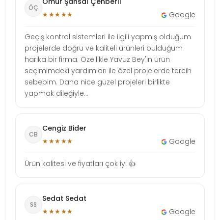
Ömür Şansal Çenberli
ÖÇ
★★★★★
Google
Geçiş kontrol sistemleri ile ilgili yapmış olduğum
projelerde doğru ve kaliteli ürünleri bulduğum
harika bir firma. Özellikle Yavuz Bey'in ürün
seçimimdeki yardımları ile özel projelerde tercih
sebebim. Daha nice güzel projeleri birlikte
yapmak dileğiyle...
Cengiz Bider
CB
★★★★★
Google
Ürün kalitesi ve fiyatları çok iyi 👍
Sedat Sedat
SS
★★★★★
Google