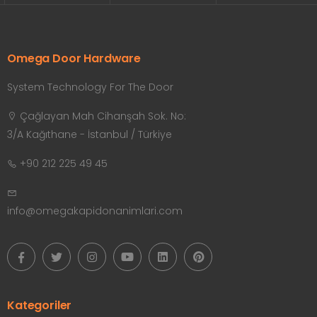
Omega Door Hardware
System Technology For The Door
Çağlayan Mah Cihanşah Sok. No:
3/A Kağıthane - İstanbul / Türkiye
+90 212 225 49 45
info@omegakapidonanimlari.com
Kategoriler