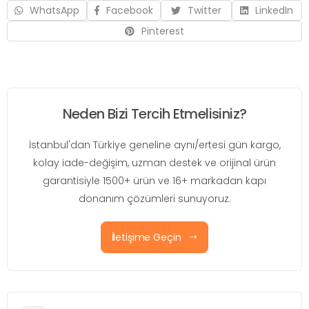
WhatsApp
Facebook
Twitter
LinkedIn
Pinterest
Neden Bizi Tercih Etmelisiniz?
İstanbul'dan Türkiye geneline aynı/ertesi gün kargo,
kolay iade-değişim, uzman destek ve orijinal ürün
garantisiyle 1500+ ürün ve 16+ markadan kapı
donanım çözümleri sunuyoruz.
İletişime Geçin