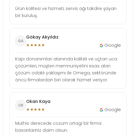
Ürün kalitesi ve hizmeti, servis ağı takdire şayan
bir kuruluş.
Gökay Akyıldız
GA
★★★★★
Google
Kapı donanımları alanında kaliteli ve uçtan uca
çözümleri, müşteri memnuniyetini esas alan
çözüm odaklı yaklaşımı ile Omega, sektöründe
öncü firmalardan biri olarak hizmet veriyor.
Okan Kaya
OK
★★★★★
Google
Muthis derecede cozum ortagi bir firma
basarilariniz daim olsun.