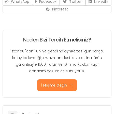
WhatsApp
Facebook
Twitter
LinkedIn
Pinterest
Neden Bizi Tercih Etmelisiniz?
İstanbul'dan Türkiye geneline aynı/ertesi gün kargo,
kolay iade-değişim, uzman destek ve orijinal ürün
garantisiyle 1500+ ürün ve 16+ markadan kapı
donanım çözümleri sunuyoruz.
İletişime Geçin