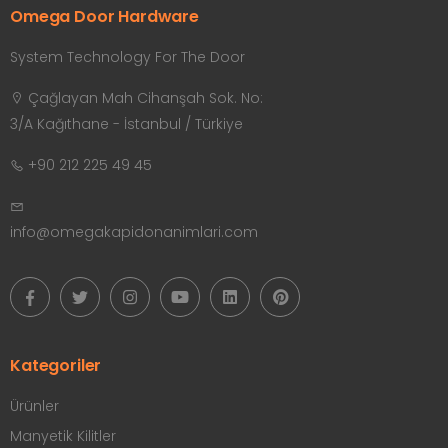
Omega Door Hardware
System Technology For The Door
Çağlayan Mah Cihanşah Sok. No:
3/A Kağıthane - İstanbul / Türkiye
+90 212 225 49 45
info@omegakapidonanimlari.com
Kategoriler
Ürünler
Manyetik Kilitler