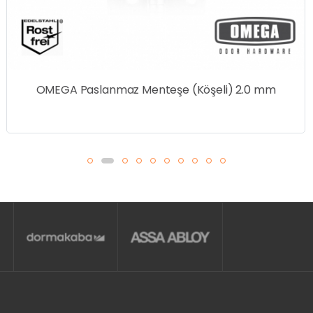
OMEGA Paslanmaz Menteşe (Köşeli) 2.0 mm