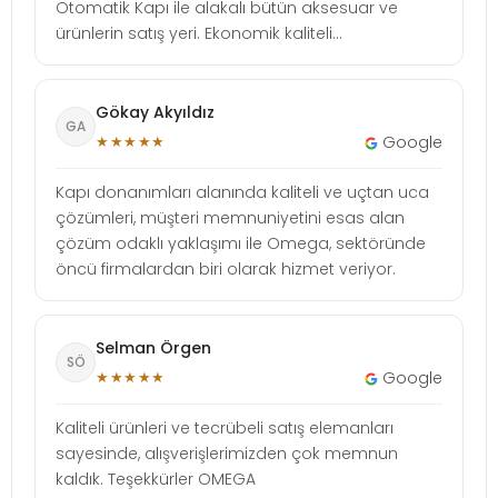
Otomatik Kapı ile alakalı bütün aksesuar ve
ürünlerin satış yeri. Ekonomik kaliteli...
Gökay Akyıldız
GA
★★★★★
Google
Kapı donanımları alanında kaliteli ve uçtan uca
çözümleri, müşteri memnuniyetini esas alan
çözüm odaklı yaklaşımı ile Omega, sektöründe
öncü firmalardan biri olarak hizmet veriyor.
Selman Örgen
SÖ
★★★★★
Google
Kaliteli ürünleri ve tecrübeli satış elemanları
sayesinde, alışverişlerimizden çok memnun
kaldık. Teşekkürler OMEGA