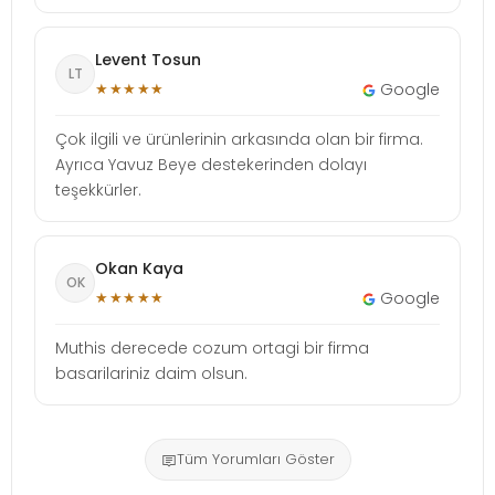
Levent Tosun
LT
★★★★★
Google
Çok ilgili ve ürünlerinin arkasında olan bir firma.
Ayrıca Yavuz Beye destekerinden dolayı
teşekkürler.
Okan Kaya
OK
★★★★★
Google
Muthis derecede cozum ortagi bir firma
basarilariniz daim olsun.
Tüm Yorumları Göster