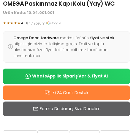
OMEGA Paslanmaz Kapı Kolu (Yay) WC
Ürün Kodu: 10.04.001.001
★★★★★
4.9
(47 Yorum)
Google
Omega Door Hardware
markalı ürünün
fiyat ve stok
bilgisi için bizimle iletişime geçin. Tekli ve toplu
alımlarınıza özel fiyat teklifleri ekibimiz tarafından
sunulmaktadır.
WhatsApp ile Sipariş Ver & Fiyat Al
7/24 Canlı Destek
Formu Doldurun, Size Dönelim