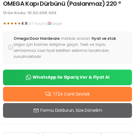
OMEGA Kapı Dürbünü (Paslanmaz) 220 °
Ürün Kodu: 10.02.005.003
★★★★★
4.9
(47 Yorum)
Google
Omega Door Hardware
markalı ürünün
fiyat ve stok
bilgisi için bizimle iletişime geçin. Tekli ve toplu
alımlarınıza özel fiyat teklifleri ekibimiz tarafından
sunulmaktadır.
WhatsApp ile Sipariş Ver & Fiyat Al
7/24 Canlı Destek
Formu Doldurun, Size Dönelim