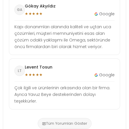
Gökay Akyıldız
GA
★★★★★
Google
Kapı donanımları alanında kaliteli ve uçtan uca
çözümleri, müşteri memnuniyetini esas alan
çözüm odaklı yaklaşımı ile Omega, sektöründe
öncü firmalardan biri olarak hizmet veriyor.
Levent Tosun
LT
★★★★★
Google
Çok ilgili ve ürünlerinin arkasında olan bir firma.
Ayrıca Yavuz Beye destekerinden dolayı
teşekkürler.
Tüm Yorumları Göster