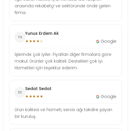
arasında rekabetçi ve sektöründe önde gelen
firma.
Yunus Erdem Ak
YA
★★★★☆
Google
İşlerinde çok iyiler. Fiyatları diğer firmalara göre
makul. Ürünler çok kaliteli. Destekleri çok iyi.
Hizmetleri için teşekkür ederim.
Sedat Sedat
SS
★★★★★
Google
Ürün kalitesi ve hizmeti, servis ağı takdire şayan
bir kuruluş.