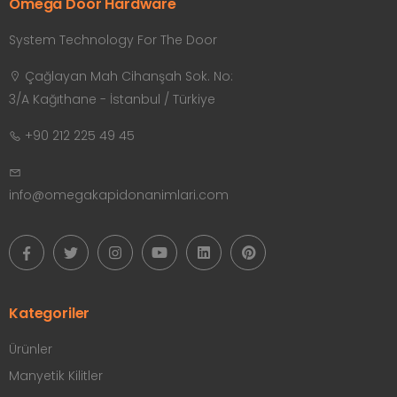
Omega Door Hardware
System Technology For The Door
Çağlayan Mah Cihanşah Sok. No:
3/A Kağıthane - İstanbul / Türkiye
+90 212 225 49 45
info@omegakapidonanimlari.com
Kategoriler
Ürünler
Manyetik Kilitler