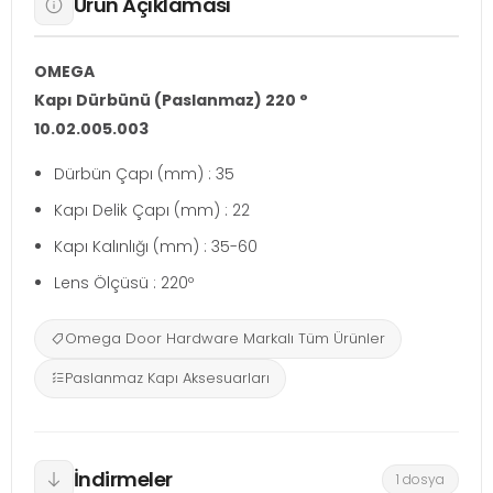
Ürün Açıklaması
OMEGA
Kapı Dürbünü (Paslanmaz) 220 °
10.02.005.003
Dürbün Çapı (mm) : 35
Kapı Delik Çapı (mm) : 22
Kapı Kalınlığı (mm) : 35-60
Lens Ölçüsü : 220º
Omega Door Hardware Markalı Tüm Ürünler
Paslanmaz Kapı Aksesuarları
İndirmeler
1 dosya