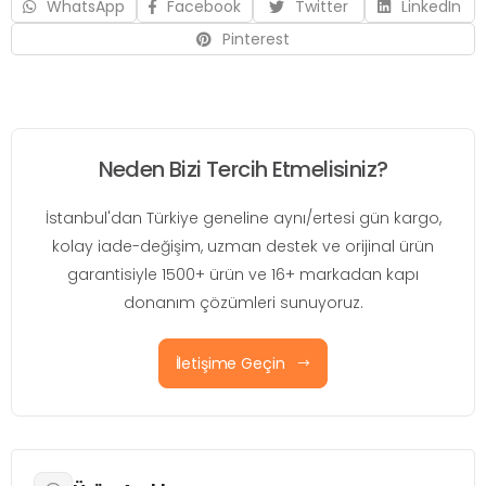
WhatsApp
Facebook
Twitter
LinkedIn
Pinterest
Neden Bizi Tercih Etmelisiniz?
İstanbul'dan Türkiye geneline aynı/ertesi gün kargo,
kolay iade-değişim, uzman destek ve orijinal ürün
garantisiyle 1500+ ürün ve 16+ markadan kapı
donanım çözümleri sunuyoruz.
İletişime Geçin