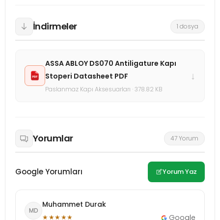
İndirmeler
1 dosya
ASSA ABLOY DS070 Antiligature Kapı
↓
Stoperi Datasheet PDF
Paslanmaz Kapı Aksesuarları · 378.82 KB
Yorumlar
47 Yorum
Google Yorumları
Yorum Yaz
Muhammet Durak
MD
★★★★★
Google