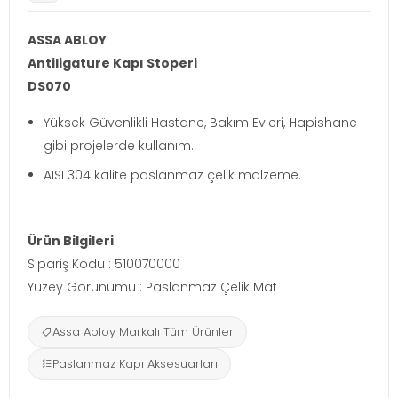
ASSA ABLOY
Antiligature Kapı Stoperi
DS070
Yüksek Güvenlikli Hastane, Bakım Evleri, Hapishane
gibi projelerde kullanım.
AISI 304 kalite paslanmaz çelik malzeme.
Ürün Bilgileri
Sipariş Kodu : 510070000
Yüzey Görünümü : Paslanmaz Çelik Mat
Assa Abloy Markalı Tüm Ürünler
Paslanmaz Kapı Aksesuarları