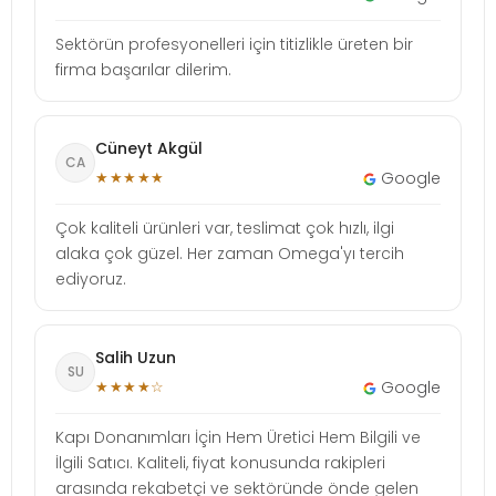
Sektörün profesyonelleri için titizlikle üreten bir
firma başarılar dilerim.
Cüneyt Akgül
CA
★★★★★
Google
Çok kaliteli ürünleri var, teslimat çok hızlı, ilgi
alaka çok güzel. Her zaman Omega'yı tercih
ediyoruz.
Salih Uzun
SU
★★★★☆
Google
Kapı Donanımları İçin Hem Üretici Hem Bilgili ve
İlgili Satıcı. Kaliteli, fiyat konusunda rakipleri
arasında rekabetçi ve sektöründe önde gelen