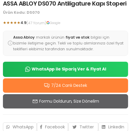
ASSA ABLOY DS070 Antiligature Kapı Stoperi
Ürün Kodu: DS070
★★★★★
4.9
(47 Yorum)
Google
Assa Abloy
markalı ürünün
fiyat ve stok
bilgisi için
bizimle iletişime geçin. Tekli ve toplu alımlarınıza özel fiyat
teklifleri ekibimiz tarafından sunulmaktadır.
WhatsApp ile Sipariş Ver & Fiyat Al
7/24 Canlı Destek
Formu Doldurun, Size Dönelim
WhatsApp
Facebook
Twitter
LinkedIn