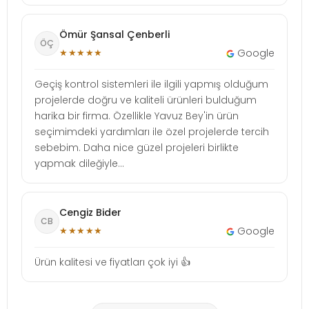
Ömür Şansal Çenberli
ÖÇ
★★★★★
Google
Geçiş kontrol sistemleri ile ilgili yapmış olduğum
projelerde doğru ve kaliteli ürünleri bulduğum
harika bir firma. Özellikle Yavuz Bey'in ürün
seçimimdeki yardımları ile özel projelerde tercih
sebebim. Daha nice güzel projeleri birlikte
yapmak dileğiyle...
Cengiz Bider
CB
★★★★★
Google
Ürün kalitesi ve fiyatları çok iyi 👍