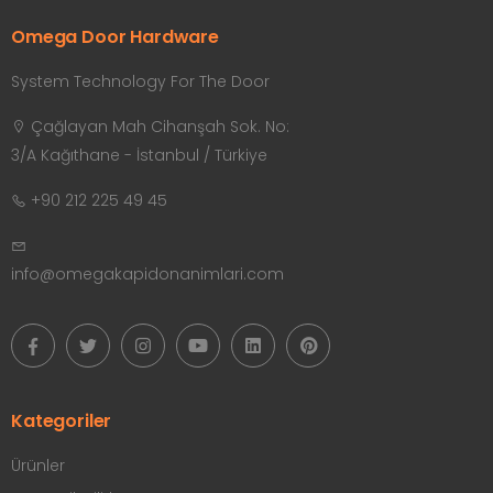
Omega Door Hardware
System Technology For The Door
Çağlayan Mah Cihanşah Sok. No:
3/A Kağıthane - İstanbul / Türkiye
+90 212 225 49 45
info@omegakapidonanimlari.com
Kategoriler
Ürünler