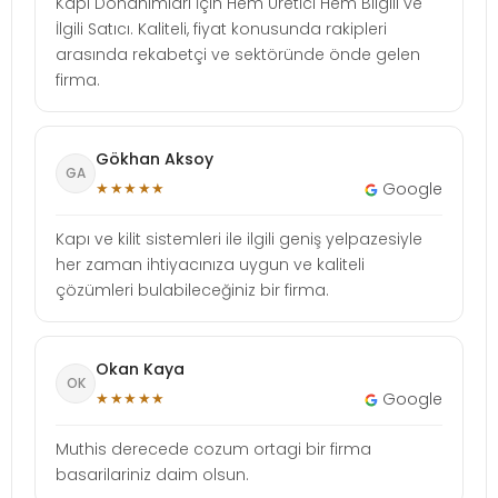
Kapı Donanımları İçin Hem Üretici Hem Bilgili ve
İlgili Satıcı. Kaliteli, fiyat konusunda rakipleri
arasında rekabetçi ve sektöründe önde gelen
firma.
Gökhan Aksoy
GA
★★★★★
Google
Kapı ve kilit sistemleri ile ilgili geniş yelpazesiyle
her zaman ihtiyacınıza uygun ve kaliteli
çözümleri bulabileceğiniz bir firma.
Okan Kaya
OK
★★★★★
Google
Muthis derecede cozum ortagi bir firma
basarilariniz daim olsun.