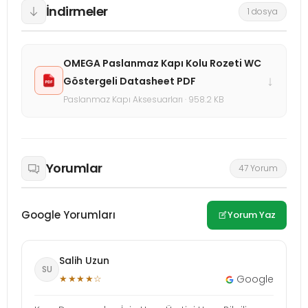
İndirmeler
1 dosya
OMEGA Paslanmaz Kapı Kolu Rozeti WC
↓
Göstergeli Datasheet PDF
Paslanmaz Kapı Aksesuarları · 958.2 KB
Yorumlar
47 Yorum
Google Yorumları
Yorum Yaz
Salih Uzun
SU
★★★★☆
Google