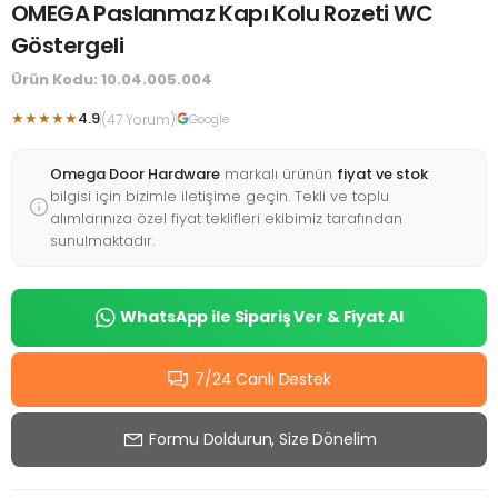
OMEGA Paslanmaz Kapı Kolu Rozeti WC
Göstergeli
Ürün Kodu: 10.04.005.004
★★★★★
4.9
(47 Yorum)
Google
Omega Door Hardware
markalı ürünün
fiyat ve stok
bilgisi için bizimle iletişime geçin. Tekli ve toplu
alımlarınıza özel fiyat teklifleri ekibimiz tarafından
sunulmaktadır.
WhatsApp ile Sipariş Ver & Fiyat Al
7/24 Canlı Destek
Formu Doldurun, Size Dönelim