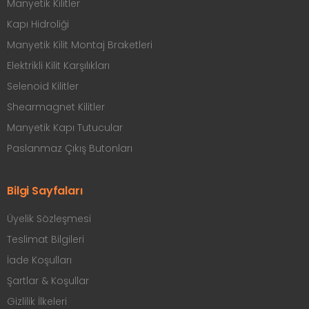
Manyetik Kilitler
Kapı Hidroliği
Manyetik Kilit Montaj Braketleri
Elektrikli Kilit Karşılıkları
Selenoid Kilitler
Shearmagnet Kilitler
Manyetik Kapı Tutucular
Paslanmaz Çıkış Butonları
Bilgi Sayfaları
Üyelik Sözleşmesi
Teslimat Bilgileri
İade Koşulları
Şartlar & Koşullar
Gizlilik İlkeleri