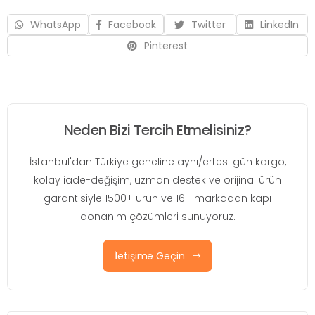
WhatsApp
Facebook
Twitter
LinkedIn
Pinterest
Neden Bizi Tercih Etmelisiniz?
İstanbul'dan Türkiye geneline aynı/ertesi gün kargo,
kolay iade-değişim, uzman destek ve orijinal ürün
garantisiyle 1500+ ürün ve 16+ markadan kapı
donanım çözümleri sunuyoruz.
İletişime Geçin