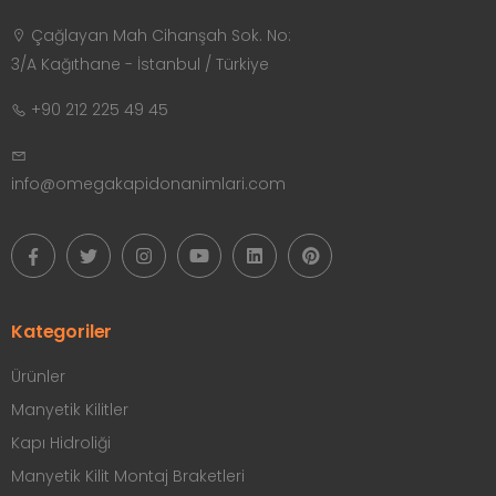
Çağlayan Mah Cihanşah Sok. No:
3/A Kağıthane - İstanbul / Türkiye
+90 212 225 49 45
info@omegakapidonanimlari.com
Kategoriler
Ürünler
Manyetik Kilitler
Kapı Hidroliği
Manyetik Kilit Montaj Braketleri