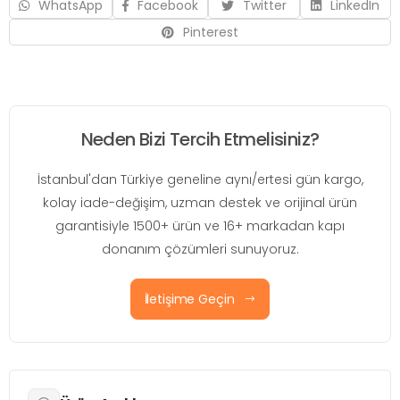
WhatsApp
Facebook
Twitter
LinkedIn
Pinterest
Neden Bizi Tercih Etmelisiniz?
İstanbul'dan Türkiye geneline aynı/ertesi gün kargo,
kolay iade-değişim, uzman destek ve orijinal ürün
garantisiyle 1500+ ürün ve 16+ markadan kapı
donanım çözümleri sunuyoruz.
İletişime Geçin