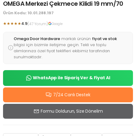
OMEGA Merkezi Çekmece Kilidi 19 mm/70
Ürün Kodu: 10.01.288.197
★★★★★
4.9
(47 Yorum)
Google
Omega Door Hardware
markalı ürünün
fiyat ve stok
bilgisi için bizimle iletişime geçin. Tekli ve toplu
alımlarınıza özel fiyat teklifleri ekibimiz tarafından
sunulmaktadır.
WhatsApp ile Sipariş Ver & Fiyat Al
7/24 Canlı Destek
Formu Doldurun, Size Dönelim