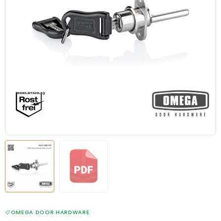
OMEGA DOOR HARDWARE