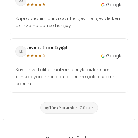
SŞ
★★★★★
Google
Kapı donanımlarına dair her şey. Her şey derken
aklınıza ne gelirse her şey.
Levent Emre Eryiğit
LE
★★★★☆
Google
Saygın ve kaliteli malzemeleriyle bizlere her
konuda yardımcı olan abilerime çok teşekkür
ederim.
Tüm Yorumları Göster