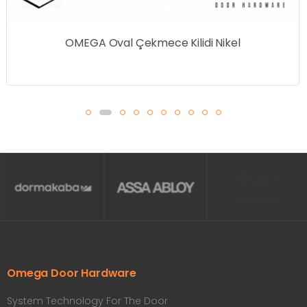
OMEGA Oval Çekmece Kilidi Nikel
Omega Door Hardware
System Technology For The Door