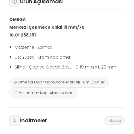
Ürün Açıklaması
OMEGA
Merkezi Çekmece Kilidi 19 mm/70
10.01.288.197
Malzeme : Zamak
Üst Yüzey : Krom Kaplama
Silindir Çap ve Gövde Boyu : D 19 mm x L 20 mm
Omega Door Hardware Markalı Tüm Ürünler
Paslanmaz Kapı Aksesuarları
İndirmeler
1 dosya