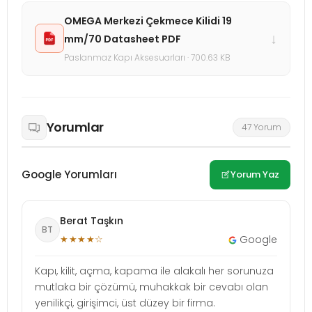
OMEGA Merkezi Çekmece Kilidi 19
↓
mm/70 Datasheet PDF
Paslanmaz Kapı Aksesuarları · 700.63 KB
Yorumlar
47 Yorum
Google Yorumları
Yorum Yaz
Berat Taşkın
BT
★★★★☆
Google
Kapı, kilit, açma, kapama ile alakalı her sorunuza
mutlaka bir çözümü, muhakkak bir cevabı olan
yenilikçi, girişimci, üst düzey bir firma.