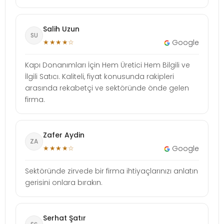
Salih Uzun
SU
★★★★☆
Google
Kapı Donanımları İçin Hem Üretici Hem Bilgili ve
İlgili Satıcı. Kaliteli, fiyat konusunda rakipleri
arasında rekabetçi ve sektöründe önde gelen
firma.
Zafer Aydin
ZA
★★★★☆
Google
Sektöründe zirvede bir firma ihtiyaçlarınızı anlatın
gerisini onlara bırakın.
Serhat Şatır