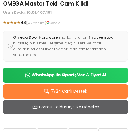
OMEGA Master Tekli Cam Kilidi
Ürün Kodu: 10.01.407.101
★★★★★
4.9
(47 Yorum)
Google
Omega Door Hardware
markalı ürünün
fiyat ve stok
bilgisi için bizimle iletişime geçin. Tekli ve toplu
alımlarınıza özel fiyat teklifleri ekibimiz tarafından
sunulmaktadır.
WhatsApp ile Sipariş Ver & Fiyat Al
7/24 Canlı Destek
Formu Doldurun, Size Dönelim