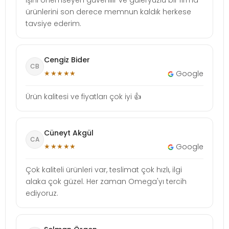
ürünlerini son derece memnun kaldık herkese
tavsiye ederim.
Cengiz Bider
CB
★★★★★
Google
Ürün kalitesi ve fiyatları çok iyi 👍
Cüneyt Akgül
CA
★★★★★
Google
Çok kaliteli ürünleri var, teslimat çok hızlı, ilgi
alaka çok güzel. Her zaman Omega'yı tercih
ediyoruz.