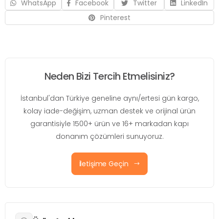
WhatsApp
Facebook
Twitter
LinkedIn
Pinterest
Neden Bizi Tercih Etmelisiniz?
İstanbul'dan Türkiye geneline aynı/ertesi gün kargo,
kolay iade-değişim, uzman destek ve orijinal ürün
garantisiyle 1500+ ürün ve 16+ markadan kapı
donanım çözümleri sunuyoruz.
İletişime Geçin