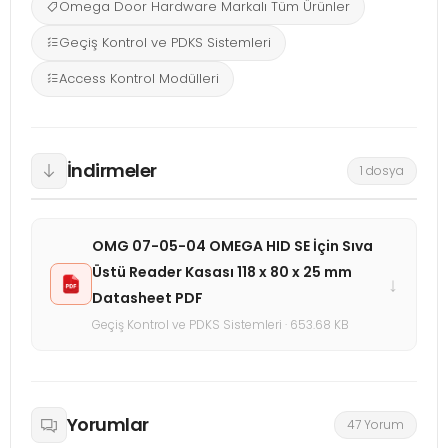
Omega Door Hardware Markalı Tüm Ürünler
Geçiş Kontrol ve PDKS Sistemleri
Access Kontrol Modülleri
İndirmeler
1 dosya
OMG 07-05-04 OMEGA HID SE İçin Sıva
Üstü Reader Kasası 118 x 80 x 25 mm
↓
Datasheet PDF
Geçiş Kontrol ve PDKS Sistemleri · 653.68 KB
Yorumlar
47 Yorum