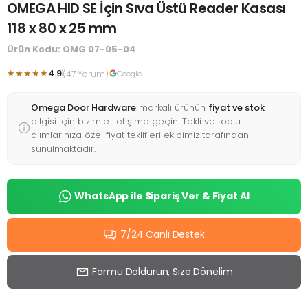
OMEGA HID SE İçin Sıva Üstü Reader Kasası
118 x 80 x 25 mm
Ürün Kodu: OMG 07-05-04
★★★★★
4.9
(47 Yorum)
Google
Omega Door Hardware
markalı ürünün
fiyat ve stok
bilgisi için bizimle iletişime geçin. Tekli ve toplu
alımlarınıza özel fiyat teklifleri ekibimiz tarafından
sunulmaktadır.
WhatsApp ile Sipariş Ver & Fiyat Al
7/24 Canlı Destek
Formu Doldurun, Size Dönelim