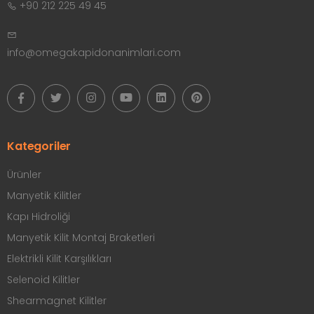
+90 212 225 49 45
info@omegakapidonanimlari.com
Kategoriler
Ürünler
Manyetik Kilitler
Kapı Hidroliği
Manyetik Kilit Montaj Braketleri
Elektrikli Kilit Karşılıkları
Selenoid Kilitler
Shearmagnet Kilitler