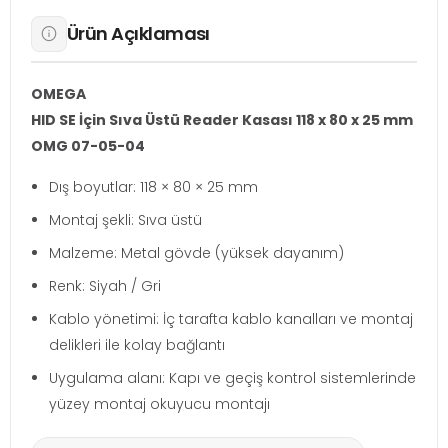
Ürün Açıklaması
OMEGA
HID SE İçin Sıva Üstü Reader Kasası 118 x 80 x 25 mm
OMG 07-05-04
Dış boyutlar: 118 × 80 × 25 mm
Montaj şekli: Sıva üstü
Malzeme: Metal gövde (yüksek dayanım)
Renk: Siyah / Gri
Kablo yönetimi: İç tarafta kablo kanalları ve montaj
delikleri ile kolay bağlantı
Uygulama alanı: Kapı ve geçiş kontrol sistemlerinde
yüzey montaj okuyucu montajı