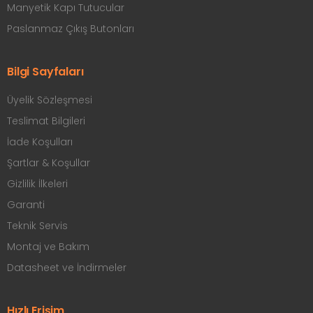
Manyetik Kapı Tutucular
Paslanmaz Çıkış Butonları
Bilgi Sayfaları
Üyelik Sözleşmesi
Teslimat Bilgileri
İade Koşulları
Şartlar & Koşullar
Gizlilik İlkeleri
Garanti
Teknik Servis
Montaj ve Bakım
Datasheet ve İndirmeler
Hızlı Erişim