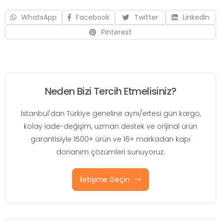
WhatsApp
Facebook
Twitter
LinkedIn
Pinterest
Neden Bizi Tercih Etmelisiniz?
İstanbul'dan Türkiye geneline aynı/ertesi gün kargo,
kolay iade-değişim, uzman destek ve orijinal ürün
garantisiyle 1500+ ürün ve 16+ markadan kapı
donanım çözümleri sunuyoruz.
İletişime Geçin