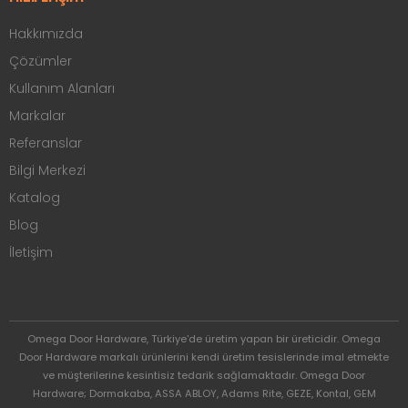
Hakkımızda
Çözümler
Kullanım Alanları
Markalar
Referanslar
Bilgi Merkezi
Katalog
Blog
İletişim
Omega Door Hardware, Türkiye'de üretim yapan bir üreticidir. Omega
Door Hardware markalı ürünlerini kendi üretim tesislerinde imal etmekte
ve müşterilerine kesintisiz tedarik sağlamaktadır. Omega Door
Hardware; Dormakaba, ASSA ABLOY, Adams Rite, GEZE, Kontal, GEM