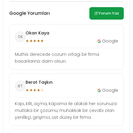
Google Yorumları
Yorum Yaz
Okan Kaya
OK
★★★★★
Google
Muthis derecede cozum ortagi bir firma
basarilariniz daim olsun.
Berat Taşkın
BT
★★★★☆
Google
Kapı, kilit, açma, kapama ile alakalı her sorunuza
mutlaka bir çözümü, muhakkak bir cevabı olan
yenilikçi, girişimci, üst düzey bir firma.