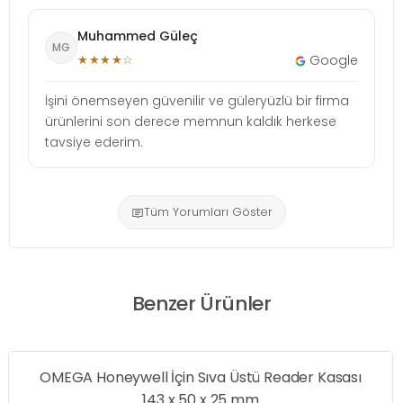
Muhammed Güleç
MG
★★★★☆
Google
İşini önemseyen güvenilir ve güleryüzlü bir firma
ürünlerini son derece memnun kaldık herkese
tavsiye ederim.
Tüm Yorumları Göster
Benzer Ürünler
OMEGA Honeywell İçin Sıva Üstü Reader Kasası
143 x 50 x 25 mm