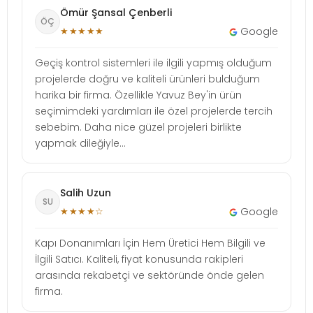
Ömür Şansal Çenberli
ÖÇ
★★★★★
Google
Geçiş kontrol sistemleri ile ilgili yapmış olduğum
projelerde doğru ve kaliteli ürünleri bulduğum
harika bir firma. Özellikle Yavuz Bey'in ürün
seçimimdeki yardımları ile özel projelerde tercih
sebebim. Daha nice güzel projeleri birlikte
yapmak dileğiyle...
Salih Uzun
SU
★★★★☆
Google
Kapı Donanımları İçin Hem Üretici Hem Bilgili ve
İlgili Satıcı. Kaliteli, fiyat konusunda rakipleri
arasında rekabetçi ve sektöründe önde gelen
firma.