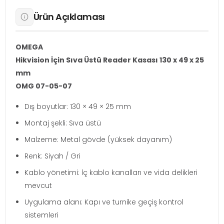
Ürün Açıklaması
OMEGA
Hikvision İçin Sıva Üstü Reader Kasası 130 x 49 x 25
mm
OMG 07-05-07
Dış boyutlar: 130 × 49 × 25 mm
Montaj şekli: Sıva üstü
Malzeme: Metal gövde (yüksek dayanım)
Renk: Siyah / Gri
Kablo yönetimi: İç kablo kanalları ve vida delikleri
mevcut
Uygulama alanı: Kapı ve turnike geçiş kontrol
sistemleri