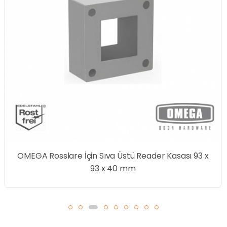
OMEGA Rosslare İçin Sıva Üstü Reader Kasası 93 x
93 x 40 mm