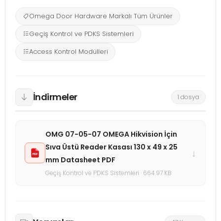
Omega Door Hardware Markalı Tüm Ürünler
Geçiş Kontrol ve PDKS Sistemleri
Access Kontrol Modülleri
İndirmeler
1 dosya
OMG 07-05-07 OMEGA Hikvision İçin
Sıva Üstü Reader Kasası 130 x 49 x 25
↓
mm Datasheet PDF
Geçiş Kontrol ve PDKS Sistemleri · 664.97 KB