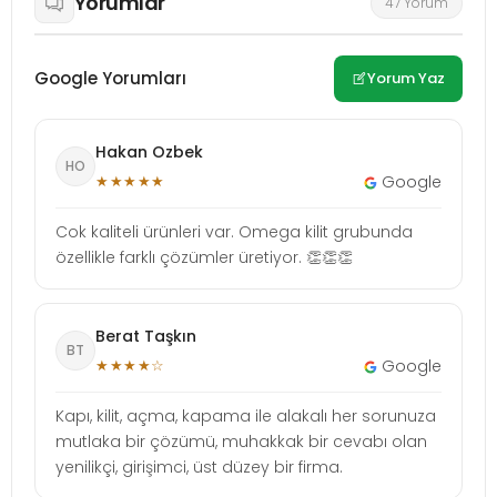
Yorumlar
47 Yorum
Google Yorumları
Yorum Yaz
Hakan Ozbek
HO
★★★★★
Google
Cok kaliteli ürünleri var. Omega kilit grubunda
özellikle farklı çözümler üretiyor. 👏👏👏
Berat Taşkın
BT
★★★★☆
Google
Kapı, kilit, açma, kapama ile alakalı her sorunuza
mutlaka bir çözümü, muhakkak bir cevabı olan
yenilikçi, girişimci, üst düzey bir firma.