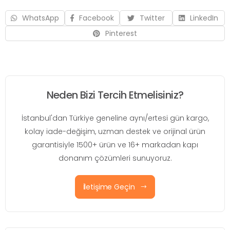
WhatsApp
Facebook
Twitter
LinkedIn
Pinterest
Neden Bizi Tercih Etmelisiniz?
İstanbul'dan Türkiye geneline aynı/ertesi gün kargo,
kolay iade-değişim, uzman destek ve orijinal ürün
garantisiyle 1500+ ürün ve 16+ markadan kapı
donanım çözümleri sunuyoruz.
İletişime Geçin