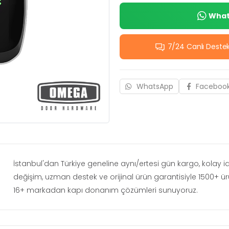
Whats
7/24 Canlı Deste
WhatsApp
Faceboo
İstanbul'dan Türkiye geneline aynı/ertesi gün kargo, kolay 
değişim, uzman destek ve orijinal ürün garantisiyle 1500+ ü
16+ markadan kapı donanım çözümleri sunuyoruz.