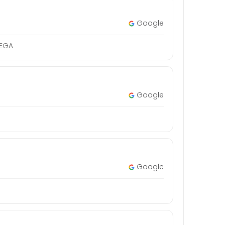
Google
MEGA
Google
Google