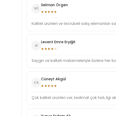
Selman Örgen
SÖ
★★★★★
Kaliteli ürünleri ve tecrübeli satış elemanlar
Levent Emre Eryiğit
LE
★★★★☆
Saygın ve kaliteli malzemeleriyle bizlere her
Cüneyt Akgül
CA
★★★★★
Çok kaliteli ürünleri var, teslimat çok hızlı, i