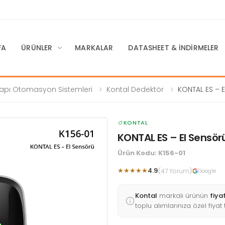
FA
ÜRÜNLER
MARKALAR
DATASHEET & İNDIRMELER
apı Otomasyon Sistemleri
Kontal Dedektör
KONTAL ES – E
KONTAL
KONTAL ES – El Sensör
Ürün Kodu: K156-01
★★★★★
4.9
(47 Yorum)
Google
Kontal
markalı ürünün
fiya
toplu alımlarınıza özel fiyat