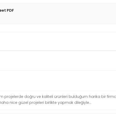
heet PDF
ğum projelerde doğru ve kaliteli ürünleri bulduğum harika bir firm
aha nice güzel projeleri birlikte yapmak dileğiyle...