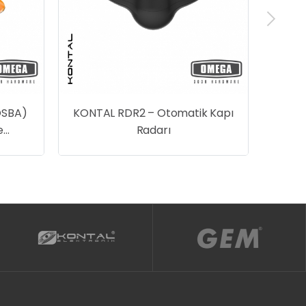
k Kapı