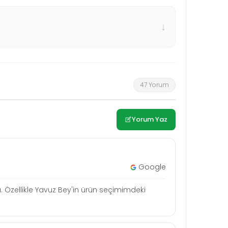
↓
47 Yorum
Yorum Yaz
Google
a. Özellikle Yavuz Bey'in ürün seçimimdeki