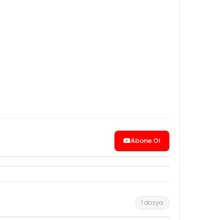
Abone Ol
1 dosya