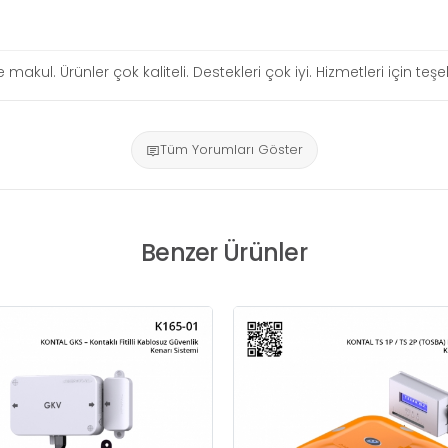
re makul. Ürünler çok kaliteli. Destekleri çok iyi. Hizmetleri için te
Tüm Yorumları Göster
Benzer Ürünler