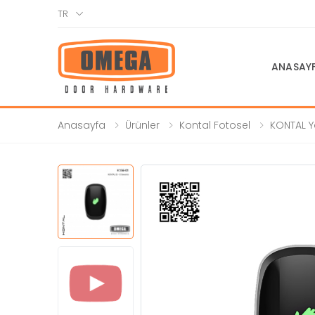
TR
ANASAY
Anasayfa
Ürünler
Kontal Fotosel
KONTAL Y