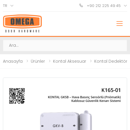
TR
+90 212 225 49 45
M
Ara
Anasayfa
Ürünler
Kontal Aksesuar
Kontal Dedektör