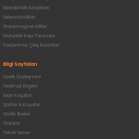
Elektrikli Kilit Karşılıkları
Selenoid Kilitler
Shearmagnet Kilitler
Manyetik Kapı Tutucular
Paslanmaz Çıkış Butonları
Bilgi Sayfaları
Üyelik Sözleşmesi
Teslimat Bilgileri
İade Koşulları
Şartlar & Koşullar
Gizlilik İlkeleri
Garanti
Teknik Servis