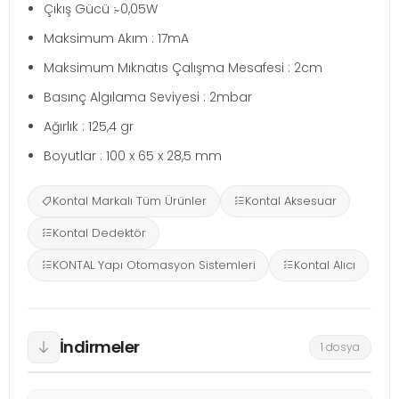
Çıkış Gücü :̴ 0,05W
Maksimum Akım : 17mA
Maksimum Mıknatıs Çalışma Mesafesi : 2cm
Basınç Algılama Seviyesi : 2mbar
Ağırlık : 125,4 gr
Boyutlar : 100 x 65 x 28,5 mm
Kontal Markalı Tüm Ürünler
Kontal Aksesuar
Kontal Dedektör
KONTAL Yapı Otomasyon Sistemleri
Kontal Alıcı
İndirmeler
1 dosya