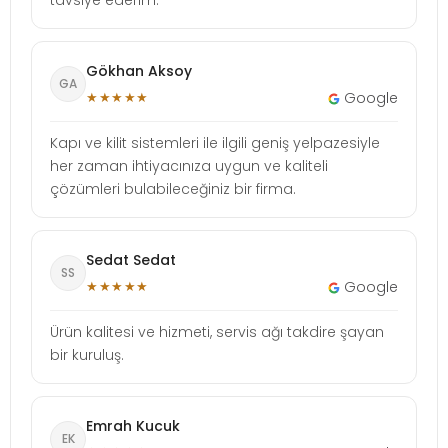
Gökhan Aksoy
GA
★★★★★
Google
Kapı ve kilit sistemleri ile ilgili geniş yelpazesiyle
her zaman ihtiyacınıza uygun ve kaliteli
çözümleri bulabileceğiniz bir firma.
Sedat Sedat
SS
★★★★★
Google
Ürün kalitesi ve hizmeti, servis ağı takdire şayan
bir kuruluş.
Emrah Kucuk
EK