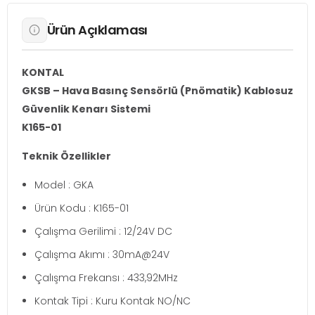
Ürün Açıklaması
KONTAL
GKSB – Hava Basınç Sensörlü (Pnömatik) Kablosuz
Güvenlik Kenarı Sistemi
K165-01
Teknik Özellikler
Model : GKA
Ürün Kodu : K165-01
Çalışma Gerilimi : 12/24V DC
Çalışma Akımı : 30mA@24V
Çalışma Frekansı : 433,92MHz
Kontak Tipi : Kuru Kontak NO/NC