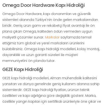
Omega Door Hardware Kapı Hidroliği
Omega Door Hardware, kapı donanımları ve güvenlik
sistemleri alanında Türkiye'nin önde gelen markalarından
biridir. Geniş ürün gamı ve rekabetçi fiyat avantajı ile ön
plana çıkan Omega, kaliteden ödün vermeden uygun
maliyetli çözümler sunar.
Markalar
sayfamızda temsil
ettiğimiz tüm global ve yerel markaların ürünlerini
bulabilirsiniz. Omega kapı hidroliği modelleri, kolay montaj,
dayanıklılık ve uzun garanti süreleri ile müşteri
memnuniyetini ön planda tutar.
GEZE Kapı Hidroliği
GEZE kapı hidroliği modelleri, Alman mühendislik kalitesini
yansıtan ve dünya genelinde geniş kullanım alanına sahip
sistemlerdir. GEZE kapı hidroliği fiyatları, ürünün teknik
özellikleri ve kapı ağırlığına göre değişiklik gösterir. Marka,
özellikle yangın kapıları için sertifikalı ürünleriyle öne çıkar ve