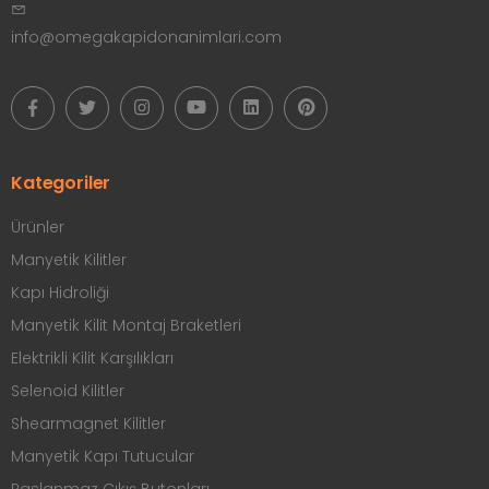
info@omegakapidonanimlari.com
Kategoriler
Ürünler
Manyetik Kilitler
Kapı Hidroliği
Manyetik Kilit Montaj Braketleri
Elektrikli Kilit Karşılıkları
Selenoid Kilitler
Shearmagnet Kilitler
Manyetik Kapı Tutucular
Paslanmaz Çıkış Butonları