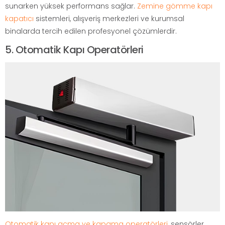
sunarken yüksek performans sağlar.
Zemine gömme kapı
kapatıcı
sistemleri, alışveriş merkezleri ve kurumsal
binalarda tercih edilen profesyonel çözümlerdir.
5. Otomatik Kapı Operatörleri
Otomatik kapı açma ve kapama operatörleri
, sensörler