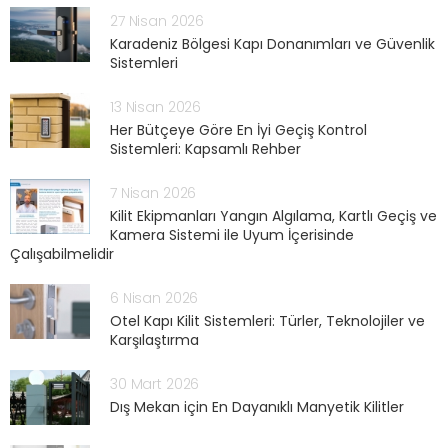
27 Nisan 2026
Karadeniz Bölgesi Kapı Donanımları ve Güvenlik
Sistemleri
13 Nisan 2026
Her Bütçeye Göre En İyi Geçiş Kontrol
Sistemleri: Kapsamlı Rehber
7 Nisan 2026
Kilit Ekipmanları Yangın Algılama, Kartlı Geçiş ve
Kamera Sistemi ile Uyum İçerisinde
Çalışabilmelidir
6 Nisan 2026
Otel Kapı Kilit Sistemleri: Türler, Teknolojiler ve
Karşılaştırma
30 Mart 2026
Dış Mekan için En Dayanıklı Manyetik Kilitler