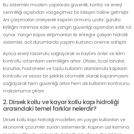
Bu sistemler modern yapılarda güvenlik, konfor ve enerji
verimliliği açısından vazgeçilmez bir bileşen haline gelmiştir.
Ani çarpmaları önleyerek kapının ömrünü uzatır, gürültü
kirliliğini minimize eder ve yangın güvenliği açısından kritik rol
oynar. Yangın kapısı ekipmanları ile entegre çalışan hidrolik
sistemler, acil durumlarda yaşam kurtarıcı öneme sahiptir.
Ayrıca enerji tasarrufu sağlayarak ısı kaybını önler ve iklim
kontrollü ortamların verimliliğini artırır. Ofisler, ticari binalar,
konutlar, hastaneler ve toplu kullanım alanlarında kapıların
kontrollü ve sessiz bir şekilde otomatik olarak kapanmasını
sağlayarak hem güvenliği artırır hem de kullanım konforunu
maksimuma çıkarır.
2. Dirsek kollu ve kayar kollu kapı hidroliği
arasındaki temel farklar nelerdir?
Dirsek kollu kapı hidroliği modelleri, en yaygın kullanılan ve
ekonomik çözümler sunan sistemlerdir. Kapının üst kısmına