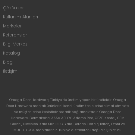
Çözümler
Kullanım Alanları
Markalar
Referanslar
Bilgi Merkezi
Katalog
Blog
İletişim
Omega Door Hardware, Türkiye'de üretim yapan bir üreticidir. Omega
Door Hardware markalı ürünlerini kendi üretim tesislerinde imal etmekte
ve müşterilerine kesintisiz tedarik sağlamaktadır. Omega Door
Hardware; Dormakaba, ASSA ABLOY, Adams Rite, GEZE, Kontal, GEM
Gianni, Hikvision, Kale Kilit, ISEO, Yale, Dorcas, Häfele, Briton, Omni ve
MUL-T-LOCK markalarının Türkiye distribütörü değildir. Şirket, bu