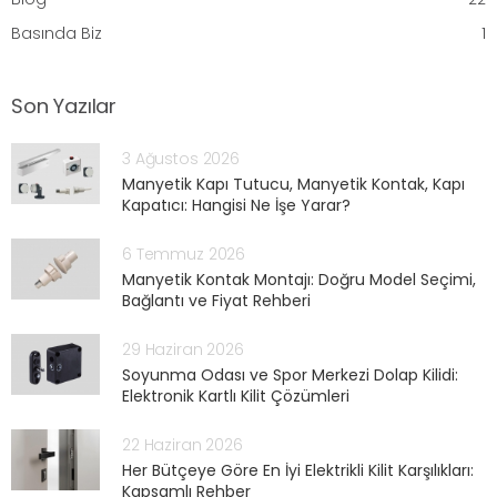
Basında Biz
1
Son Yazılar
3 Ağustos 2026
Manyetik Kapı Tutucu, Manyetik Kontak, Kapı
Kapatıcı: Hangisi Ne İşe Yarar?
6 Temmuz 2026
Manyetik Kontak Montajı: Doğru Model Seçimi,
Bağlantı ve Fiyat Rehberi
29 Haziran 2026
Soyunma Odası ve Spor Merkezi Dolap Kilidi:
Elektronik Kartlı Kilit Çözümleri
22 Haziran 2026
Her Bütçeye Göre En İyi Elektrikli Kilit Karşılıkları:
Kapsamlı Rehber