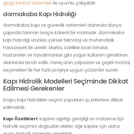
geçiş kontrol sistemleri
ile uyumlu çalışabilir.
dormakaba Kapı Hidroliği
dormakaba, kapı ve güvenlik sistemleri alanında dünya
çapında tanınan İsviçre kökenli bir markadır. dormakaba
kapı hidroliği ürünleri, yüksek teknoloji ve mühendislik
hassasiyeti ile üretilir. Marka, özellikle ticari binalar,
hastaneler ve havalimanları gibi yoğun kullanım gerektiren
alanlarda tercih edilir. Geniş ürün yelpazesi ve çeşitli montaj
seçenekleri ile her türlü projeye uygun çözümler sunar.
Kapı Hidrolik Modelleri Seçiminde Dikkat
Edilmesi Gerekenler
Doğru kapı hidrolikler seçimi yaparken şu kriterlere dikkat
edilmelidir:
Kapı Özellikleri:
Kapının ağırlığı, genişliği ve malzeme tipi
hidrolik seçimini doğrudan etkiler. Ağır kapılar için daha
güçlü hidrolik sistemler gereklidir.