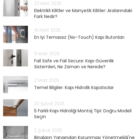
23 Mart 2026
Elektrikli Kilitler ve Manyetik Kilitler: Aralarındaki
Fark Nedir?
16 Mart 2026
En İyi Temassız (No-Touch) Kapı Butonları
9 Mart 2026
Fail Safe ve Fail Secure: Kapı Güvenlik
Sistemleri, Ne Zaman ve Nerede?
2 Mart 2026
Temel Bilgiler: Kapı Hidrolik Kapatıcılar
23 Şubat 2026
5 Farklı Kapı Hidroliği Montaj Tipi: Doğru Modeli
Seçin
2 Şubat 2026
Binaların Yangından Korunması Yönetmeliği'ne