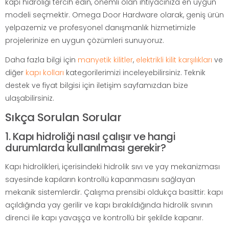
kapı hidroliği tercih edin, önemli olan ihtiyacınıza en uygun
modeli seçmektir. Omega Door Hardware olarak, geniş ürün
yelpazemiz ve profesyonel danışmanlık hizmetimizle
projelerinize en uygun çözümleri sunuyoruz.
Daha fazla bilgi için
manyetik kilitler
,
elektrikli kilit karşılıkları
ve
diğer
kapı kolları
kategorilerimizi inceleyebilirsiniz. Teknik
destek ve fiyat bilgisi için iletişim sayfamızdan bize
ulaşabilirsiniz.
Sıkça Sorulan Sorular
1. Kapı hidroliği nasıl çalışır ve hangi
durumlarda kullanılması gerekir?
Kapı hidrolikleri, içerisindeki hidrolik sıvı ve yay mekanizması
sayesinde kapıların kontrollü kapanmasını sağlayan
mekanik sistemlerdir. Çalışma prensibi oldukça basittir: kapı
açıldığında yay gerilir ve kapı bırakıldığında hidrolik sıvının
direnci ile kapı yavaşça ve kontrollü bir şekilde kapanır.