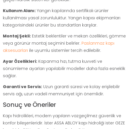
Kullanım Alanı:
Yangın kapılarında sertifikalı ürünler
kullanılması yasal zorunluluktur. Yangın kapısı ekipmanları
kategorisindeki ürünler bu standartları karşılar.
Montaj Şekli:
Estetik beklentiler ve mekan özellikleri, gömme
veya görünür montaj seçimini belirler.
Paslanmaz kapı
aksesuarları
ile uyumlu sistemler tercih edilebilir.
Ayar Özellikleri:
Kapanma hızı, tutma kuvveti ve
sönümleme ayarları yapılabilir modeller daha fazla esneklik
sağlar.
Garanti ve Servis:
Uzun garanti süresi ve kolay erişilebilir
servis ağı, uzun vadeli memnuniyet için önemlidir.
Sonuç ve Öneriler
Kapı hidrolikleri, modern yapıların vazgeçilmez güvenlik ve
konfor bileşenleridir. İster ASSA ABLOY kapı hidroliği ister GEZE