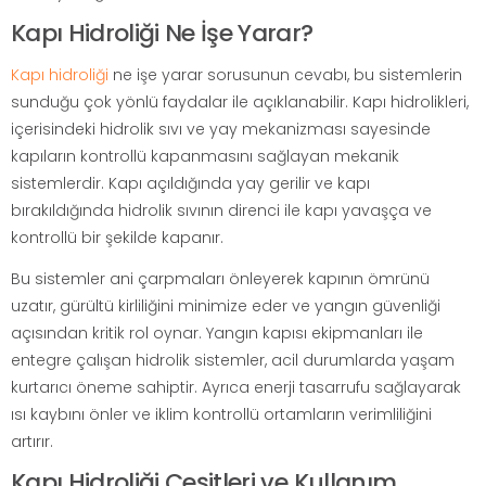
Kapı Hidroliği Ne İşe Yarar?
Kapı hidroliği
ne işe yarar sorusunun cevabı, bu sistemlerin
sunduğu çok yönlü faydalar ile açıklanabilir. Kapı hidrolikleri,
içerisindeki hidrolik sıvı ve yay mekanizması sayesinde
kapıların kontrollü kapanmasını sağlayan mekanik
sistemlerdir. Kapı açıldığında yay gerilir ve kapı
bırakıldığında hidrolik sıvının direnci ile kapı yavaşça ve
kontrollü bir şekilde kapanır.
Bu sistemler ani çarpmaları önleyerek kapının ömrünü
uzatır, gürültü kirliliğini minimize eder ve yangın güvenliği
açısından kritik rol oynar. Yangın kapısı ekipmanları ile
entegre çalışan hidrolik sistemler, acil durumlarda yaşam
kurtarıcı öneme sahiptir. Ayrıca enerji tasarrufu sağlayarak
ısı kaybını önler ve iklim kontrollü ortamların verimliliğini
artırır.
Kapı Hidroliği Çeşitleri ve Kullanım