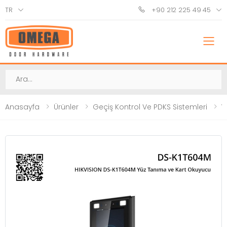
TR
+90 212 225 49 45
M
Ara
Anasayfa
Ürünler
Geçiş Kontrol Ve PDKS Sistemleri
Y