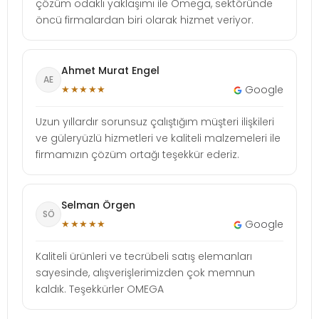
çözüm odaklı yaklaşımı ile Omega, sektöründe
öncü firmalardan biri olarak hizmet veriyor.
Ahmet Murat Engel
AE
★★★★★
Google
Uzun yıllardır sorunsuz çalıştığım müşteri ilişkileri
ve güleryüzlü hizmetleri ve kaliteli malzemeleri ile
firmamızın çözüm ortağı teşekkür ederiz.
Selman Örgen
SÖ
★★★★★
Google
Kaliteli ürünleri ve tecrübeli satış elemanları
sayesinde, alışverişlerimizden çok memnun
kaldık. Teşekkürler OMEGA