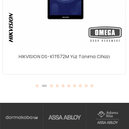
a Cihazı