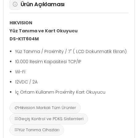
Ürün Açıklaması
HIKVISION
Yüz Tanıma ve Kart Okuyucu
DS-K1T604M
Yüz Tanıma / Proximity / 7" ( LCD Dokunmatik Ekran)
10.000 Resim Kapasitesi TCP/IP
Wi-Fi
12VDC / 2A
İç Ortam Kullanım Proximity Kart Okuyucu
Hikvision Markalı Tüm Ürünler
Geçiş Kontrol ve PDKS Sistemleri
Yüz Tanıma Cihazları