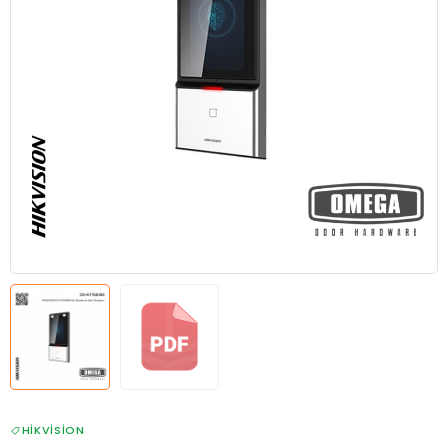
HIKVISION