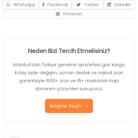
WhatsApp
Facebook
Twitter
LinkedIn
Pinterest
Neden Bizi Tercih Etmelisiniz?
İstanbul'dan Türkiye geneline aynı/ertesi gün kargo,
kolay iade-değişim, uzman destek ve orijinal ürün
garantisiyle 1500+ ürün ve 16+ markadan kapı
donanım çözümleri sunuyoruz.
İletişime Geçin