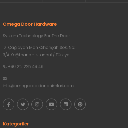
Omega Door Hardware
System Technology For The Door
Çağlayan Mah Cihanşah Sok. No:
3/A Kağıthane - İstanbul / Türkiye
+90 212 225 49 45
info@omegakapidonanimlari.com
Kategoriler