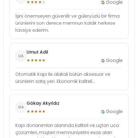
★★★★☆
Google
İşini önemseyen güvenilir ve güleryüzlü bir firma
ürünlerini son derece memnun kaldık herkese
tavsiye ederim.
Umut Adil
UA
★★★★★
Google
Otomatik Kapı ile alakalı bütün aksesuar ve
ürünlerin satış yeri. Ekonomik kaliteli...
Gökay Akyıldız
GA
★★★★★
Google
Kapı donanımları alanında kaliteli ve uçtan uca
çözümleri, müşteri memnuniyetini esas alan