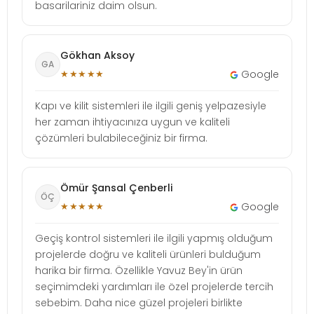
basarilariniz daim olsun.
Gökhan Aksoy
GA
★★★★★
Google
Kapı ve kilit sistemleri ile ilgili geniş yelpazesiyle
her zaman ihtiyacınıza uygun ve kaliteli
çözümleri bulabileceğiniz bir firma.
Ömür Şansal Çenberli
ÖÇ
★★★★★
Google
Geçiş kontrol sistemleri ile ilgili yapmış olduğum
projelerde doğru ve kaliteli ürünleri bulduğum
harika bir firma. Özellikle Yavuz Bey'in ürün
seçimimdeki yardımları ile özel projelerde tercih
sebebim. Daha nice güzel projeleri birlikte