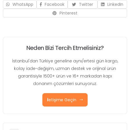
WhatsApp
Facebook
Twitter
LinkedIn
Pinterest
Neden Bizi Tercih Etmelisiniz?
İstanbul'dan Türkiye geneline aynı/ertesi gün kargo,
kolay iade-değişim, uzman destek ve orijinal ürün
garantisiyle 1500+ ürün ve 16+ markadan kapı
donanım çözümleri sunuyoruz.
İletişime Geçin