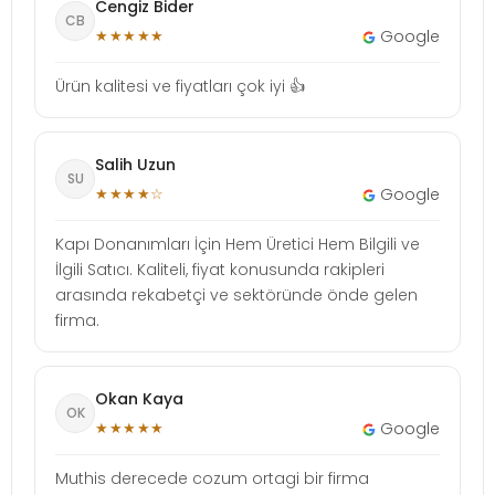
Cengiz Bider
CB
★★★★★
Google
Ürün kalitesi ve fiyatları çok iyi 👍
Salih Uzun
SU
★★★★☆
Google
Kapı Donanımları İçin Hem Üretici Hem Bilgili ve
İlgili Satıcı. Kaliteli, fiyat konusunda rakipleri
arasında rekabetçi ve sektöründe önde gelen
firma.
Okan Kaya
OK
★★★★★
Google
Muthis derecede cozum ortagi bir firma