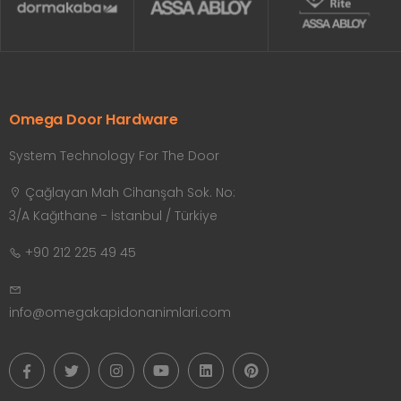
Omega Door Hardware
System Technology For The Door
Çağlayan Mah Cihanşah Sok. No:
3/A Kağıthane - İstanbul / Türkiye
+90 212 225 49 45
info@omegakapidonanimlari.com