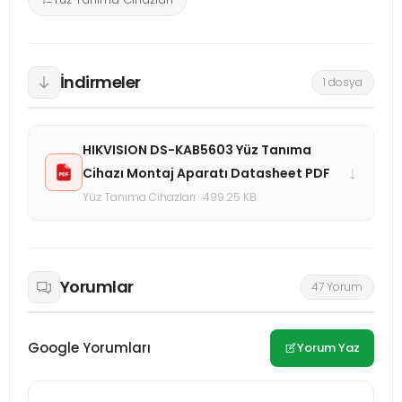
İndirmeler
1 dosya
HIKVISION DS-KAB5603 Yüz Tanıma
↓
Cihazı Montaj Aparatı Datasheet PDF
Yüz Tanıma Cihazları · 499.25 KB
Yorumlar
47 Yorum
Google Yorumları
Yorum Yaz