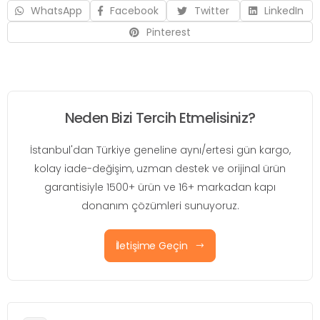
WhatsApp
Facebook
Twitter
LinkedIn
Pinterest
Neden Bizi Tercih Etmelisiniz?
İstanbul'dan Türkiye geneline aynı/ertesi gün kargo,
kolay iade-değişim, uzman destek ve orijinal ürün
garantisiyle 1500+ ürün ve 16+ markadan kapı
donanım çözümleri sunuyoruz.
İletişime Geçin