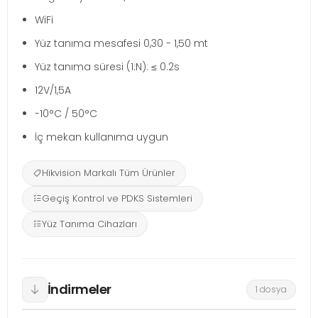
WiFi
Yüz tanıma mesafesi 0,30 - 1,50 mt
Yüz tanıma süresi (1:N): ≤ 0.2s
12V/1,5A
-10°C / 50°C
İç mekan kullanıma uygun
Hikvision Markalı Tüm Ürünler
Geçiş Kontrol ve PDKS Sistemleri
Yüz Tanıma Cihazları
İndirmeler
1 dosya