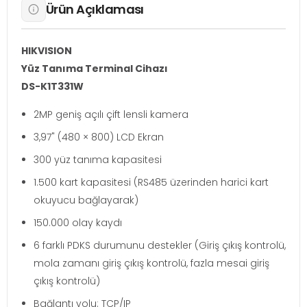
Ürün Açıklaması
HIKVISION
Yüz Tanıma Terminal Cihazı
DS-K1T331W
2MP geniş açılı çift lensli kamera
3,97" (480 × 800) LCD Ekran
300 yüz tanıma kapasitesi
1.500 kart kapasitesi (RS485 üzerinden harici kart
okuyucu bağlayarak)
150.000 olay kaydı
6 farklı PDKS durumunu destekler (Giriş çıkış kontrolü,
mola zamanı giriş çıkış kontrolü, fazla mesai giriş
çıkış kontrolü)
Bağlantı yolu: TCP/IP