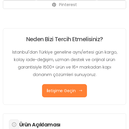
Pinterest
Neden Bizi Tercih Etmelisiniz?
İstanbul'dan Türkiye geneline aynı/ertesi gün kargo,
kolay iade-değişim, uzman destek ve orijinal ürün
garantisiyle 1500+ ürün ve 16+ markadan kapı
donanım çözümleri sunuyoruz.
İletişime Geçin
Ürün Açıklaması