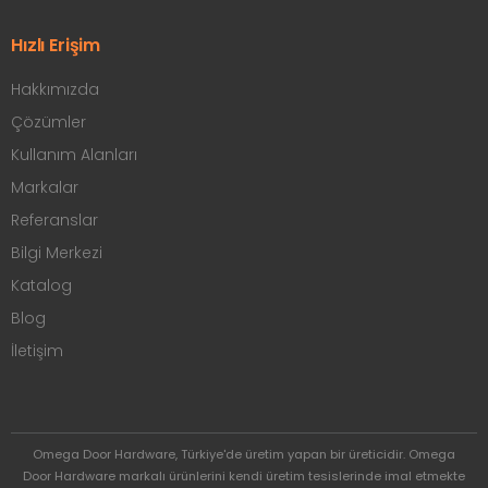
Hızlı Erişim
Hakkımızda
Çözümler
Kullanım Alanları
Markalar
Referanslar
Bilgi Merkezi
Katalog
Blog
İletişim
Omega Door Hardware, Türkiye'de üretim yapan bir üreticidir. Omega
Door Hardware markalı ürünlerini kendi üretim tesislerinde imal etmekte