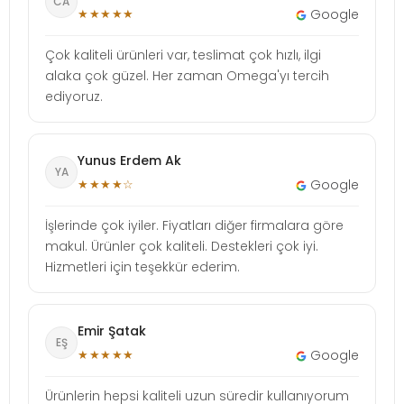
CA
★★★★★
Google
Çok kaliteli ürünleri var, teslimat çok hızlı, ilgi
alaka çok güzel. Her zaman Omega'yı tercih
ediyoruz.
Yunus Erdem Ak
YA
★★★★☆
Google
İşlerinde çok iyiler. Fiyatları diğer firmalara göre
makul. Ürünler çok kaliteli. Destekleri çok iyi.
Hizmetleri için teşekkür ederim.
Emir Şatak
EŞ
★★★★★
Google
Ürünlerin hepsi kaliteli uzun süredir kullanıyorum