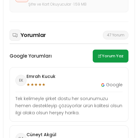
Şifre ve Kart Okuyucular · 1.59 MB
Yorumlar
47 Yorum
Google Yorumları
Yorum Yaz
Emrah Kucuk
EK
★★★★★
Google
Tek kelimeyle şirket dostu her sorunumuzu
hemen destekleyip çözüyorlar ürün kalitesi olsun
ilgi alaka olsun herşey harika.
Cüneyt Akgül