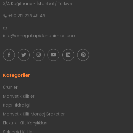
3/A Kağıthane - İstanbul / Türkiye
+90 212 225 49 45
info@omegakapidonanimlari.com
Kategoriler
Ürünler
Manyetik Kilitler
Kapı Hidroliği
Manyetik Kilit Montaj Braketleri
Elektrikli Kilit Karşılıkları
Selenoid Kilitler