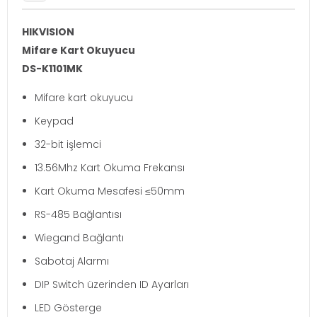
HIKVISION
Mifare Kart Okuyucu
DS-K1101MK
Mifare kart okuyucu
Keypad
32-bit işlemci
13.56Mhz Kart Okuma Frekansı
Kart Okuma Mesafesi ≤50mm
RS-485 Bağlantısı
Wiegand Bağlantı
Sabotaj Alarmı
DIP Switch üzerinden ID Ayarları
LED Gösterge