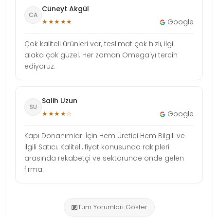
Cüneyt Akgül
CA
★★★★★
Google
Çok kaliteli ürünleri var, teslimat çok hızlı, ilgi
alaka çok güzel. Her zaman Omega'yı tercih
ediyoruz.
Salih Uzun
SU
★★★★☆
Google
Kapı Donanımları İçin Hem Üretici Hem Bilgili ve
İlgili Satıcı. Kaliteli, fiyat konusunda rakipleri
arasında rekabetçi ve sektöründe önde gelen
firma.
Tüm Yorumları Göster