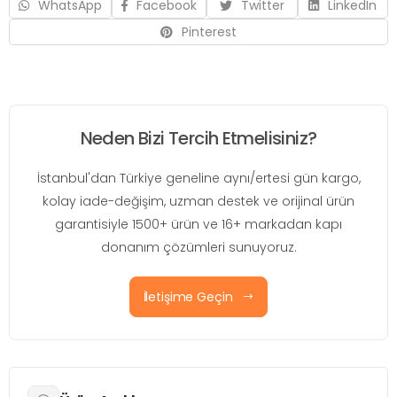
WhatsApp
Facebook
Twitter
LinkedIn
Pinterest
Neden Bizi Tercih Etmelisiniz?
İstanbul'dan Türkiye geneline aynı/ertesi gün kargo,
kolay iade-değişim, uzman destek ve orijinal ürün
garantisiyle 1500+ ürün ve 16+ markadan kapı
donanım çözümleri sunuyoruz.
İletişime Geçin