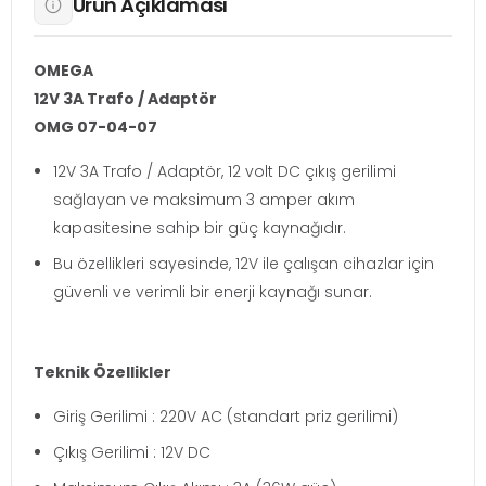
Ürün Açıklaması
OMEGA
12V 3A Trafo / Adaptör
OMG 07-04-07
12V 3A Trafo / Adaptör, 12 volt DC çıkış gerilimi
sağlayan ve maksimum 3 amper akım
kapasitesine sahip bir güç kaynağıdır.
Bu özellikleri sayesinde, 12V ile çalışan cihazlar için
güvenli ve verimli bir enerji kaynağı sunar.
Teknik Özellikler
Giriş Gerilimi : 220V AC (standart priz gerilimi)
Çıkış Gerilimi : 12V DC