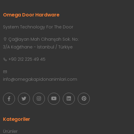
Omega Door Hardware
System Technology For The Door
Çağlayan Mah Cihanşah Sok. No:
3/A Kağıthane - İstanbul / Türkiye
+90 212 225 49 45
info@omegakapidonanimlari.com
Kategoriler
Ürünler