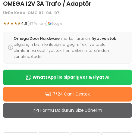
OMEGA 12V 3A Trafo / Adaptör
Ürün Kodu: OMG 07-04-07
★★★★★
4.9
(47 Yorum)
Google
Omega Door Hardware
markalı ürünün
fiyat ve stok
bilgisi için bizimle iletişime geçin. Tekli ve toplu
alımlarınıza özel fiyat teklifleri ekibimiz tarafından
sunulmaktadır.
WhatsApp ile Sipariş Ver & Fiyat Al
7/24 Canlı Destek
Formu Doldurun, Size Dönelim