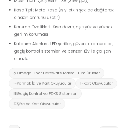
Maksimum Çıkış Akımı : 3A (36W güç)
Kasa Tipi : Metal kasa (ısıyı etkin şekilde dağıtarak
cihazın ömrünü uzatır)
Koruma Özellikleri : Kısa devre, aşırı yük ve yüksek
gerilim koruması
Kullanım Alanları : LED şeritler, güvenlik kameraları,
geçiş kontrol sistemleri ve benzeri 12V ile çalışan
cihazlar
Omega Door Hardware Markalı Tüm Ürünler
Parmak İzi ve Kart Okuyucular
Kart Okuyucular
Geçiş Kontrol ve PDKS Sistemleri
Şifre ve Kart Okuyucular