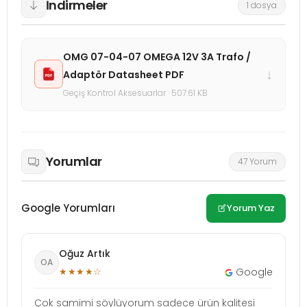
İndirmeler
1 dosya
OMG 07-04-07 OMEGA 12V 3A Trafo /
↓
Adaptör Datasheet PDF
Geçiş Kontrol Aksesuarlar · 507.61 KB
Yorumlar
47 Yorum
Google Yorumları
Yorum Yaz
Oğuz Artık
OA
★★★★☆
Google
Çok samimi söylüyorum sadece ürün kalitesi