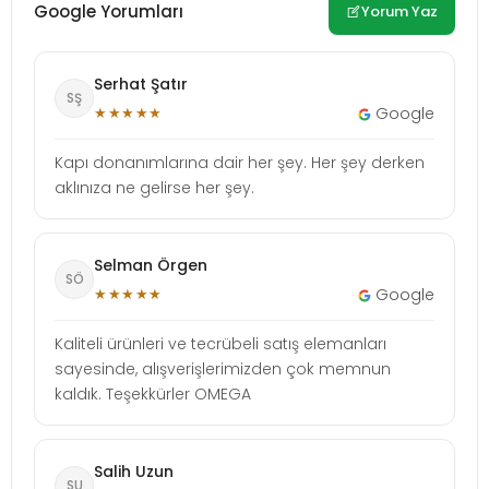
Google Yorumları
Yorum Yaz
Serhat Şatır
SŞ
★★★★★
Google
Kapı donanımlarına dair her şey. Her şey derken
aklınıza ne gelirse her şey.
Selman Örgen
SÖ
★★★★★
Google
Kaliteli ürünleri ve tecrübeli satış elemanları
sayesinde, alışverişlerimizden çok memnun
kaldık. Teşekkürler OMEGA
Salih Uzun
SU