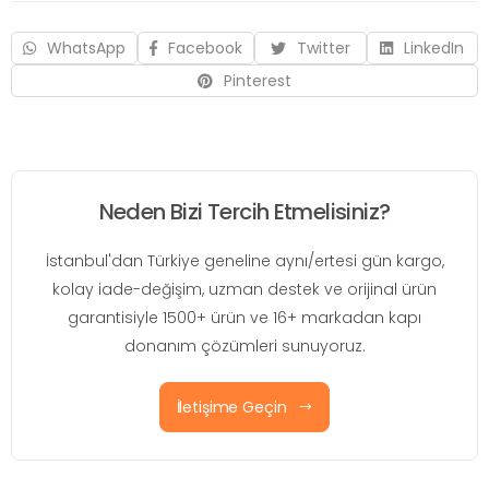
WhatsApp
Facebook
Twitter
LinkedIn
Pinterest
Neden Bizi Tercih Etmelisiniz?
İstanbul'dan Türkiye geneline aynı/ertesi gün kargo,
kolay iade-değişim, uzman destek ve orijinal ürün
garantisiyle 1500+ ürün ve 16+ markadan kapı
donanım çözümleri sunuyoruz.
İletişime Geçin