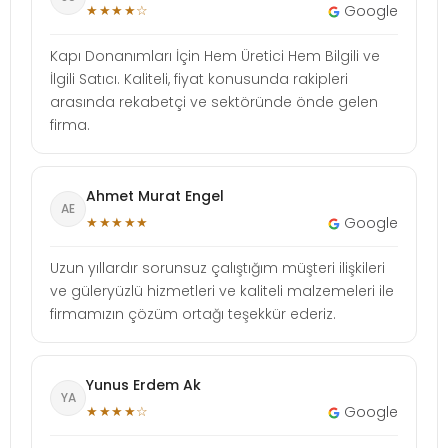
★★★★☆
Google
Kapı Donanımları İçin Hem Üretici Hem Bilgili ve
İlgili Satıcı. Kaliteli, fiyat konusunda rakipleri
arasında rekabetçi ve sektöründe önde gelen
firma.
Ahmet Murat Engel
AE
★★★★★
Google
Uzun yıllardır sorunsuz çalıştığım müşteri ilişkileri
ve güleryüzlü hizmetleri ve kaliteli malzemeleri ile
firmamızın çözüm ortağı teşekkür ederiz.
Yunus Erdem Ak
YA
★★★★☆
Google