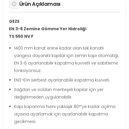
Ürün Açıklaması
GEZE
EN 3-6 Zemine Gömme Yer Hidroliği
TS 550 NV F
1400 mm kanat enine kadar olan tek kanatlı
yangına dayanıklı kapılar için zemin kapı otomatiği,
EN 3-6 ayarlanabilir kapatma kuvvetli ve sabitleme
fonksiyonsuz.
EN3-6’in serbest ayarlanabilir kapatma kuvveti.
Sağdan ve soldan menteşeli kapılar için yer
değiştirmeden uygulanabilir.
Kapı kapanma hızını yaklaşık 80°’ye kadar açılma
açısına ayarlamak için ayarlanabilir kapatma
gecikmesi.