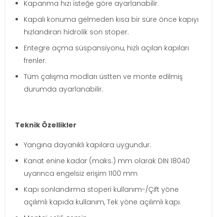
Kapanma hızı isteğe göre ayarlanabilir.
Kapalı konuma gelmeden kısa bir süre önce kapıyı
hızlandıran hidrolik son stoper.
Entegre açma süspansiyonu, hızlı açılan kapıları
frenler.
Tüm çalışma modları üstten ve monte edilmiş
durumda ayarlanabilir.
Teknik Özellikler
Yangına dayanıklı kapılara uygundur.
Kanat enine kadar (maks.) mm olarak DIN 18040
uyarınca engelsiz erişim 1100 mm
Kapı sonlandırma stoperi kullanım-/Çift yöne
açılımlı kapıda kullanım, Tek yöne açılımlı kapı.