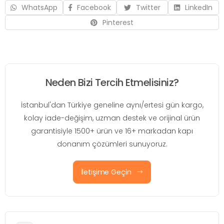
WhatsApp
Facebook
Twitter
LinkedIn
Pinterest
Neden Bizi Tercih Etmelisiniz?
İstanbul'dan Türkiye geneline aynı/ertesi gün kargo,
kolay iade-değişim, uzman destek ve orijinal ürün
garantisiyle 1500+ ürün ve 16+ markadan kapı
donanım çözümleri sunuyoruz.
İletişime Geçin