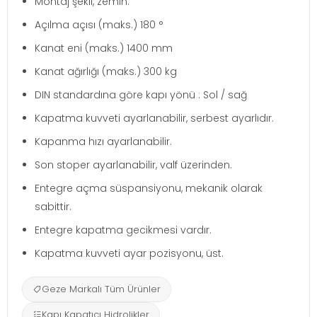
Montaj şekli, zemin.
Açılma açısı (maks.) 180 °
Kanat eni (maks.) 1400 mm
Kanat ağırlığı (maks.) 300 kg
DIN standardına göre kapı yönü : Sol / sağ
Kapatma kuvveti ayarlanabilir, serbest ayarlıdır.
Kapanma hızı ayarlanabilir.
Son stoper ayarlanabilir, valf üzerinden.
Entegre açma süspansiyonu, mekanik olarak
sabittir.
Entegre kapatma gecikmesi vardır.
Kapatma kuvveti ayar pozisyonu, üst.
Geze Markalı Tüm Ürünler
Kapı Kapatıcı Hidrolikler