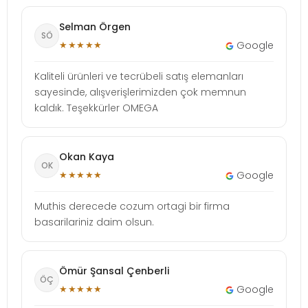
Selman Örgen
SÖ
★★★★★
Google
Kaliteli ürünleri ve tecrübeli satış elemanları
sayesinde, alışverişlerimizden çok memnun
kaldık. Teşekkürler OMEGA
Okan Kaya
OK
★★★★★
Google
Muthis derecede cozum ortagi bir firma
basarilariniz daim olsun.
Ömür Şansal Çenberli
ÖÇ
★★★★★
Google