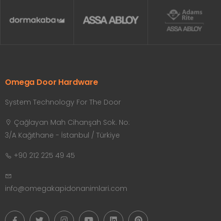
Omega Door Hardware
System Technology For The Door
Çağlayan Mah Cihanşah Sok. No:
3/A Kağıthane - İstanbul / Türkiye
+90 212 225 49 45
info@omegakapidonanimlari.com