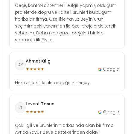
Geçiş kontrol sistemleri ile ilgili yapmış olduğum
projelerde doğru ve kaliteli ürünleri bulduğum
harika bir firma. Özellikle Yavuz Bey'in ürün
seçimimdeki yardımları ile özel projelerde tercih
sebebim. Daha nice güzel projeleri birlikte
yapmak dileğiyle...
Ahmet Kılıç
AK
★★★★★
Google
Elektronik kilitler ile aradığınız herşey.
Levent Tosun
LT
★★★★★
Google
Çok ilgili ve ürünlerinin arkasında olan bir firma.
Ayrıca Yavuz Beye destekerinden dolayı