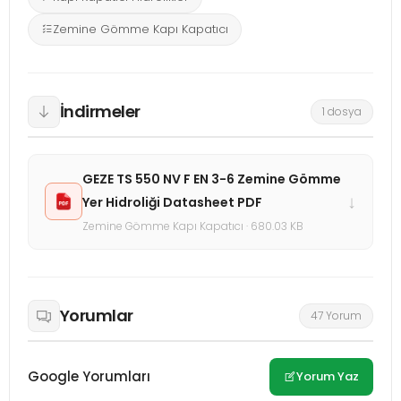
Zemine Gömme Kapı Kapatıcı
İndirmeler
1 dosya
GEZE TS 550 NV F EN 3-6 Zemine Gömme
↓
Yer Hidroliği Datasheet PDF
Zemine Gömme Kapı Kapatıcı · 680.03 KB
Yorumlar
47 Yorum
Google Yorumları
Yorum Yaz