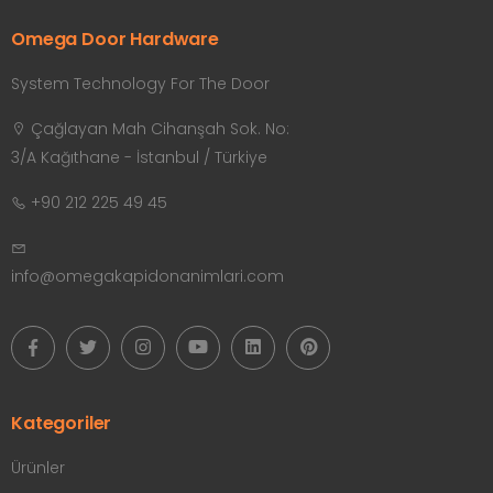
Omega Door Hardware
System Technology For The Door
Çağlayan Mah Cihanşah Sok. No:
3/A Kağıthane - İstanbul / Türkiye
+90 212 225 49 45
info@omegakapidonanimlari.com
Kategoriler
Ürünler