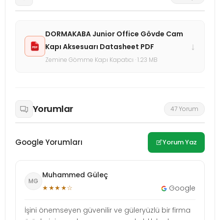
DORMAKABA Junior Office Gövde Cam
↓
Kapı Aksesuarı Datasheet PDF
Zemine Gömme Kapı Kapatıcı · 1.23 MB
Yorumlar
47 Yorum
Google Yorumları
Yorum Yaz
Muhammed Güleç
MG
★★★★☆
Google
İşini önemseyen güvenilir ve güleryüzlü bir firma