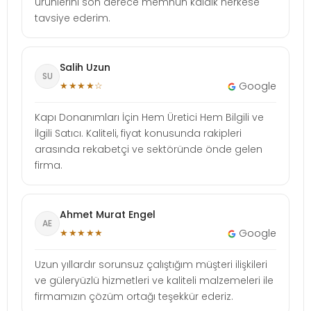
ürünlerini son derece memnun kaldık herkese
tavsiye ederim.
Salih Uzun
SU
★★★★☆
Google
Kapı Donanımları İçin Hem Üretici Hem Bilgili ve
İlgili Satıcı. Kaliteli, fiyat konusunda rakipleri
arasında rekabetçi ve sektöründe önde gelen
firma.
Ahmet Murat Engel
AE
★★★★★
Google
Uzun yıllardır sorunsuz çalıştığım müşteri ilişkileri
ve güleryüzlü hizmetleri ve kaliteli malzemeleri ile
firmamızın çözüm ortağı teşekkür ederiz.