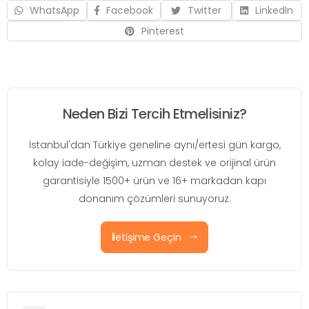
WhatsApp
Facebook
Twitter
LinkedIn
Pinterest
Neden Bizi Tercih Etmelisiniz?
İstanbul'dan Türkiye geneline aynı/ertesi gün kargo,
kolay iade-değişim, uzman destek ve orijinal ürün
garantisiyle 1500+ ürün ve 16+ markadan kapı
donanım çözümleri sunuyoruz.
İletişime Geçin