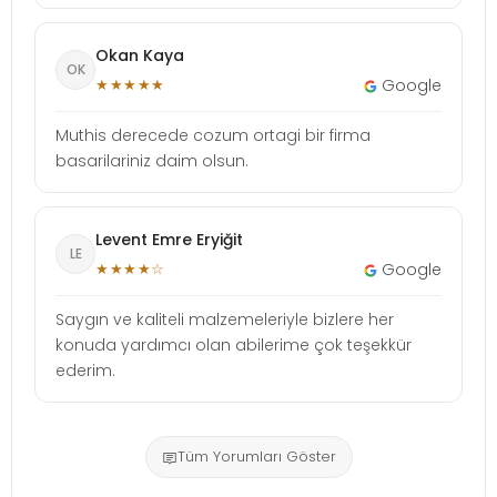
Okan Kaya
OK
★★★★★
Google
Muthis derecede cozum ortagi bir firma
basarilariniz daim olsun.
Levent Emre Eryiğit
LE
★★★★☆
Google
Saygın ve kaliteli malzemeleriyle bizlere her
konuda yardımcı olan abilerime çok teşekkür
ederim.
Tüm Yorumları Göster