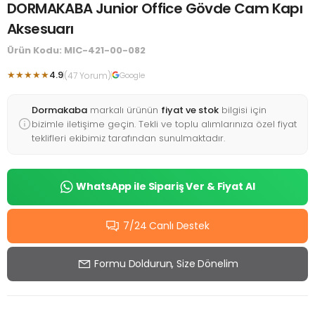
DORMAKABA Junior Office Gövde Cam Kapı
Aksesuarı
Ürün Kodu: MIC-421-00-082
★★★★★
4.9
(47 Yorum)
Google
Dormakaba
markalı ürünün
fiyat ve stok
bilgisi için
bizimle iletişime geçin. Tekli ve toplu alımlarınıza özel fiyat
teklifleri ekibimiz tarafından sunulmaktadır.
WhatsApp ile Sipariş Ver & Fiyat Al
7/24 Canlı Destek
Formu Doldurun, Size Dönelim