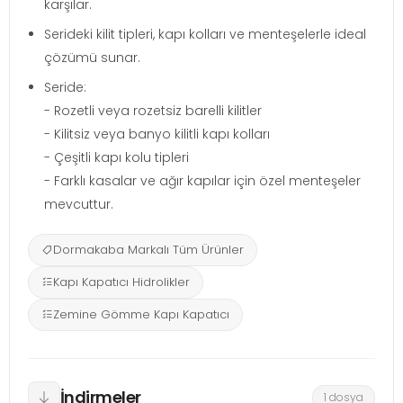
karşılar.
Serideki kilit tipleri, kapı kolları ve menteşelerle ideal
çözümü sunar.
Seride:
- Rozetli veya rozetsiz barelli kilitler
- Kilitsiz veya banyo kilitli kapı kolları
- Çeşitli kapı kolu tipleri
- Farklı kasalar ve ağır kapılar için özel menteşeler
mevcuttur.
Dormakaba Markalı Tüm Ürünler
Kapı Kapatıcı Hidrolikler
Zemine Gömme Kapı Kapatıcı
İndirmeler
1 dosya