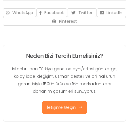
WhatsApp
Facebook
Twitter
LinkedIn
Pinterest
Neden Bizi Tercih Etmelisiniz?
İstanbul'dan Türkiye geneline aynı/ertesi gün kargo,
kolay iade-değişim, uzman destek ve orijinal ürün
garantisiyle 1500+ ürün ve 16+ markadan kapı
donanım çözümleri sunuyoruz.
İletişime Geçin