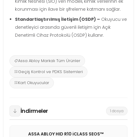
Kimlik Nesnesi (SIO) veri modeli, kimlik verilerinin ek
korunması için ilave bir şifreleme katmanı sağlar.
Standartlaştırılmış İletişim (OSDP) –
Okuyucu ve
denetleyici arasında güvenli iletişim için Açık
Denetimli Cihaz Protokolü (OSDP) kullanır.
Assa Abloy Markalı Tüm Ürünler
Geçiş Kontrol ve PDKS Sistemleri
Kart Okuyucular
İndirmeler
1 dosya
ASSA ABLOY HID R10 iCLASS SEOS™