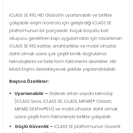
iCLASS SE R10, HID Global'in uyarlanabilir ve birlikte
çalışabilir erişim kontrolü için geliştirdiği iCLASS SE
platformunun bir parçasıdır. Küçük boyutlu kart
okuyucu gerektiren kapı uygulamaları için tasarlanan
iCLASS SE R10, kartlar, anahtarlıklar ve mobil cihazlar
dahil olmak üzere çok çeşitli kimlik doğrulama
teknolojilerini ve farklı form faktörlerini destekler. HID
Mobil Erişimi destekleyecek şekilde yapılandırılabilir.
Başlıca Özellikler:
Uyarlanabilir –
Giderek artan sayıda teknoloji
(iCLASS Seos, iCLASS SE, iCLASS, MIFARE® Classic,
MIFARE DESFire®EV1) ve mobil cihazlar dahil olmak
üzere çeşitli form faktörleriyle birlikte çalışabilir.
Güçlü Güvenlik –
iCLASS SE platformunun Güvenli