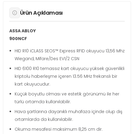
Ürün Açıklaması
ASSA ABLOY
900NCF
HID R10 iCLASS SEOS™ Express RFID okuyucu 13,56 Mhz
Wiegand, Mifare/Des EV1/2 CSN
HID 6100 R10 temassız kart okuyucu yüksek güvenlikli
kriptolu haberleşme içeren 13.56 MHz frekanslı bir
kart okuyucudur.
Küçük boyutlu olması ve estetik görünümü ile her
türlü ortamda kullanılabilir.
Hava şartlarına dayanıklı muhafaza içinde olup dış
ortamlarda da kullanılabilir.
Okuma mesafesi maksimum 8,25 cm dir.