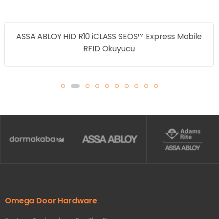
ss Mobile
ASSA ABLOY HID Signo 20 Serisi Standar
Mobile Akıllı Kart Okuyucu
Omega Door Hardware