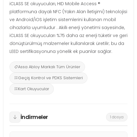
iCLASS SE okuyucuları, HID Mobile Access ®
platformuna dayalı NFC (Yakın Alan İletişimi) teknolojisi
ve Android/iOS işletim sistemlerini kullanan mobil
cihazlarla uyumludur . Akıllı enerji yönetimi sayesinde,
iCLASS SE okuyucuları %75 daha az enerji tüketir ve geri
dönüştürülmüş malzemeler kullanılarak üretilir; bu da
LEED sertifikasyonuna yönelik ek puanlar sağlar.
Assa Abloy Markalı Tüm Ürünler
Geçiş Kontrol ve PDKS Sistemleri
Kart Okuyucular
İndirmeler
1 dosya