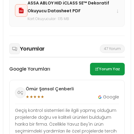
ASSA ABLOY HID iCLASS SE™ Dekoratif
↓
Okuyucu Datasheet PDF
Kart Okuyucular · 1.15 MB
Yorumlar
47 Yorum
Google Yorumları
Yorum Yaz
Ömür Şansal Çenberli
ÖÇ
★★★★★
Google
Geçiş kontrol sistemleri ile ilgili yapmış olduğum
projelerde doğru ve kaliteli ürünleri bulduğum
harika bir firma. Özellikle Yavuz Bey'in ürün
seçimimdeki yardımları ile özel projelerde tercih