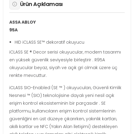
Ürün Açıklaması
ASSA ABLOY
95A
HID iCLASS SE™ dekoratif okuyucu
iCLASS SE ® Decor serisi okuyucular, modern tasarımı
en yüksek güvenlik seviyesiyle birleştirir . R95A
okuyucular beyaz, siyah ve açık gri olmak üzere üç
renkte mevcuttur.
iCLASS SIO-Enabled (SE ™ ) okuyucuları, Güvenli Kimlik
Nesnesi ™ (SIO) teknolojisine dayalı yeni nesil açık
erişim kontrol ekosisteminin bir parçasıdır . SE
platformu, kullanıcıların erişim kontrol sistemlerinin
güvenliğini en üst düzeye çıkarırken, yakınlık kartları,
akıllı kartlar ve NFC (Yakın Alan İletişimi) destekleyen