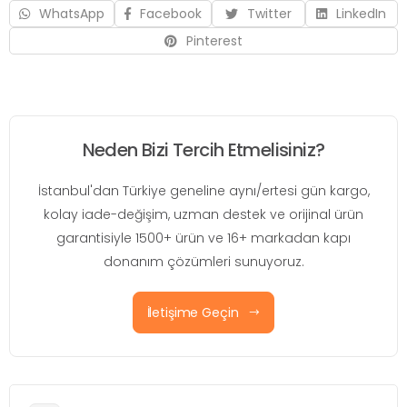
WhatsApp
Facebook
Twitter
LinkedIn
Pinterest
Neden Bizi Tercih Etmelisiniz?
İstanbul'dan Türkiye geneline aynı/ertesi gün kargo,
kolay iade-değişim, uzman destek ve orijinal ürün
garantisiyle 1500+ ürün ve 16+ markadan kapı
donanım çözümleri sunuyoruz.
İletişime Geçin