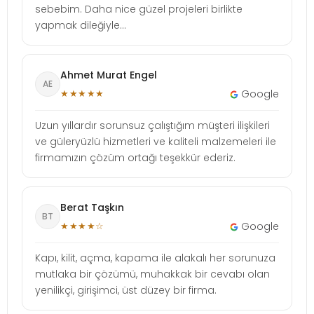
sebebim. Daha nice güzel projeleri birlikte
yapmak dileğiyle...
Ahmet Murat Engel
AE
★★★★★
Google
Uzun yıllardır sorunsuz çalıştığım müşteri ilişkileri
ve güleryüzlü hizmetleri ve kaliteli malzemeleri ile
firmamızın çözüm ortağı teşekkür ederiz.
Berat Taşkın
BT
★★★★☆
Google
Kapı, kilit, açma, kapama ile alakalı her sorunuza
mutlaka bir çözümü, muhakkak bir cevabı olan
yenilikçi, girişimci, üst düzey bir firma.