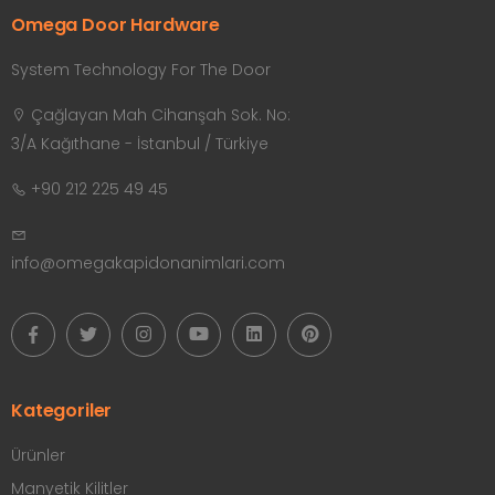
ASSA ABLOY RDR-4PLW Incedo Okuyucu
Omega Door Hardware