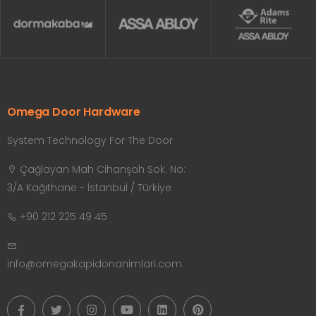
Omega Door Hardware
System Technology For The Door
Çağlayan Mah Cihanşah Sok. No:
3/A Kağıthane - İstanbul / Türkiye
+90 212 225 49 45
info@omegakapidonanimlari.com