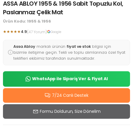
ASSA ABLOY 1955 & 1956 Sabit Topuzlu Kol,
Paslanmaz Çelik Mat
Ürün Kodu: 1955 & 1956
★★★★★
4.9
(47 Yorum)
Google
Assa Abloy
markalı ürünün
fiyat ve stok
bilgisi için
bizimle iletişime geçin. Tekli ve toplu alımlarınıza özel fiyat
teklifleri ekibimiz tarafından sunulmaktadır.
WhatsApp ile Sipariş Ver & Fiyat Al
7/24 Canlı Destek
Formu Doldurun, Size Dönelim