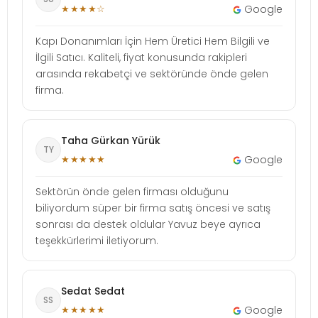
★★★★☆
Google
Kapı Donanımları İçin Hem Üretici Hem Bilgili ve
İlgili Satıcı. Kaliteli, fiyat konusunda rakipleri
arasında rekabetçi ve sektöründe önde gelen
firma.
Taha Gürkan Yürük
TY
★★★★★
Google
Sektörün önde gelen firması olduğunu
biliyordum süper bir firma satış öncesi ve satış
sonrası da destek oldular Yavuz beye ayrıca
teşekkürlerimi iletiyorum.
Sedat Sedat
SS
★★★★★
Google