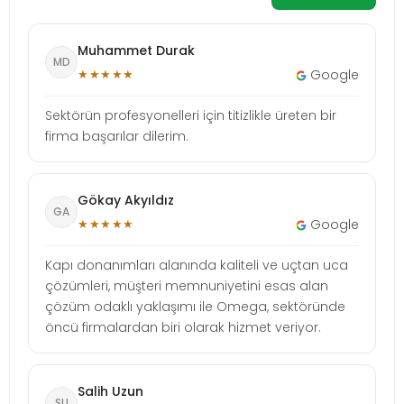
Muhammet Durak
MD
★★★★★
Google
Sektörün profesyonelleri için titizlikle üreten bir
firma başarılar dilerim.
Gökay Akyıldız
GA
★★★★★
Google
Kapı donanımları alanında kaliteli ve uçtan uca
çözümleri, müşteri memnuniyetini esas alan
çözüm odaklı yaklaşımı ile Omega, sektöründe
öncü firmalardan biri olarak hizmet veriyor.
Salih Uzun
SU