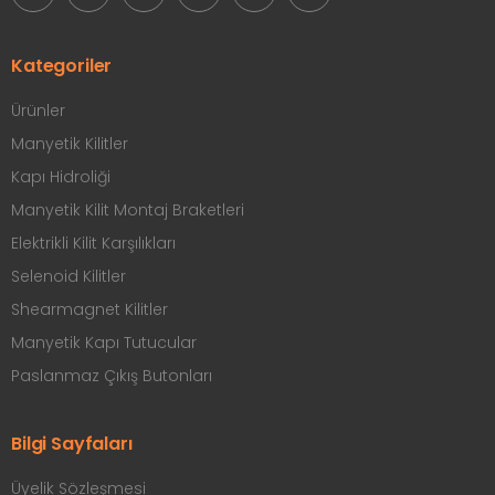
Kategoriler
Ürünler
Manyetik Kilitler
Kapı Hidroliği
Manyetik Kilit Montaj Braketleri
Elektrikli Kilit Karşılıkları
Selenoid Kilitler
Shearmagnet Kilitler
Manyetik Kapı Tutucular
Paslanmaz Çıkış Butonları
Bilgi Sayfaları
Üyelik Sözleşmesi