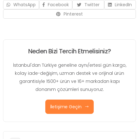
WhatsApp
Facebook
Twitter
LinkedIn
Pinterest
Neden Bizi Tercih Etmelisiniz?
İstanbul'dan Türkiye geneline aynı/ertesi gün kargo,
kolay iade-değişim, uzman destek ve orijinal ürün
garantisiyle 1500+ ürün ve 16+ markadan kapı
donanım çözümleri sunuyoruz.
İletişime Geçin