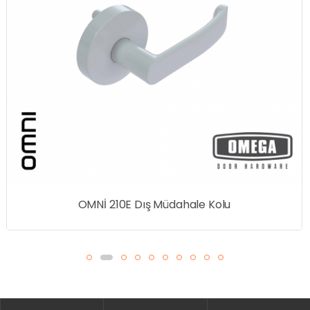
İ 210E Dış Müdahale Kolu