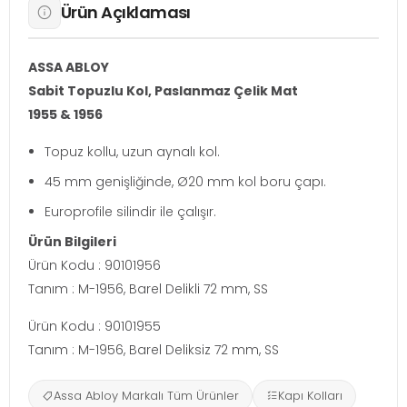
Ürün Açıklaması
ASSA ABLOY
Sabit Topuzlu Kol, Paslanmaz Çelik Mat
1955 & 1956
Topuz kollu, uzun aynalı kol.
45 mm genişliğinde, Ø20 mm kol boru çapı.
Europrofile silindir ile çalışır.
Ürün Bilgileri
Ürün Kodu : 90101956
Tanım : M-1956, Barel Delikli 72 mm, SS
Ürün Kodu : 90101955
Tanım : M-1956, Barel Deliksiz 72 mm, SS
Assa Abloy Markalı Tüm Ürünler
Kapı Kolları