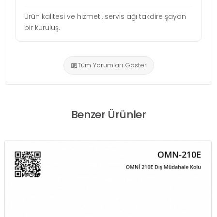
Ürün kalitesi ve hizmeti, servis ağı takdire şayan
bir kuruluş.
Tüm Yorumları Göster
Benzer Ürünler
ASSA ABLOY PE