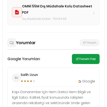
OMNİ 55M Dış Müdahale Kolu Datasheet
↓
PDF
Dış Müdahale Kolları · 764.54 KB
Yorumlar
47 Yorum
Google Yorumları
Yorum Yaz
Salih Uzun
SU
★★★★☆
Google
Kapı Donanımları İçin Hem Üretici Hem Bilgili ve
İlgili Satıcı. Kaliteli, fiyat konusunda rakipleri
arasında rekabetçi ve sektöründe önde gelen