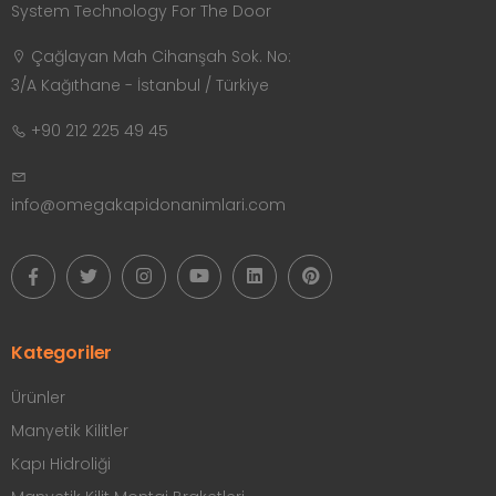
System Technology For The Door
Çağlayan Mah Cihanşah Sok. No:
3/A Kağıthane - İstanbul / Türkiye
+90 212 225 49 45
info@omegakapidonanimlari.com
Kategoriler
Ürünler
Manyetik Kilitler
Kapı Hidroliği