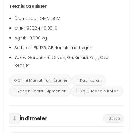
Teknik Özellikler
Ürün Kodu : OMN-55M
GTIP : 8302.41.10.00.19
Ağırlık : 0,900 kg
Sertifika : EN1125, CE Normlarına Uygun
Yüzey Görünümü : Siyah, Gri, Kırmızı, Yeşil, Özel
Renkler
Omni Markalı Tüm Ürünler
Kapı Kolları
Yangın Kapısı Ekipmanları
Dış Müdahale Kolları
İndirmeler
1 dosya