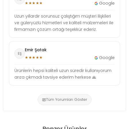
★★★★★
Google
Uzun yıllardır sorunsuz çalıştığım müşteri ilişkileri
ve güleryüzlü hizmetleri ve kaliteli malzemeleri ile
firmamızın çözüm ortağı teşekkür ederiz.
Emir Şatak
EŞ
★★★★★
Google
Ürünlerin hepsi kaliteli uzun süredir kullanıyorum
arıza çıkmadı tavsiye ederim herkese 🙏
Tüm Yorumları Göster
Benzer Ürünler