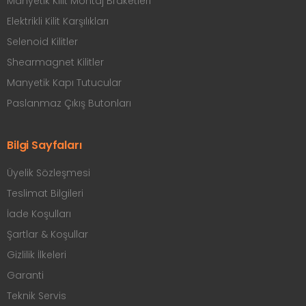
Manyetik Kilit Montaj Braketleri
Elektrikli Kilit Karşılıkları
Selenoid Kilitler
Shearmagnet Kilitler
Manyetik Kapı Tutucular
Paslanmaz Çıkış Butonları
Bilgi Sayfaları
Üyelik Sözleşmesi
Teslimat Bilgileri
İade Koşulları
Şartlar & Koşullar
Gizlilik İlkeleri
Garanti
Teknik Servis