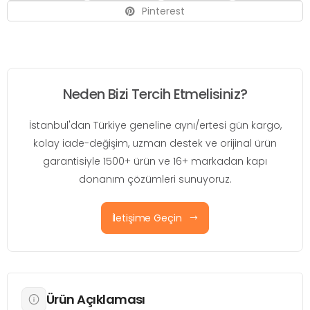
Pinterest
Neden Bizi Tercih Etmelisiniz?
İstanbul'dan Türkiye geneline aynı/ertesi gün kargo,
kolay iade-değişim, uzman destek ve orijinal ürün
garantisiyle 1500+ ürün ve 16+ markadan kapı
donanım çözümleri sunuyoruz.
İletişime Geçin
Ürün Açıklaması