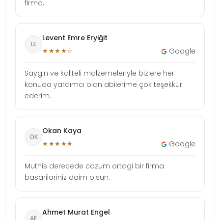
firma.
Levent Emre Eryiğit
LE
★★★★☆
Google
Saygın ve kaliteli malzemeleriyle bizlere her
konuda yardımcı olan abilerime çok teşekkür
ederim.
Okan Kaya
OK
★★★★★
Google
Muthis derecede cozum ortagi bir firma
basarilariniz daim olsun.
Ahmet Murat Engel
AE