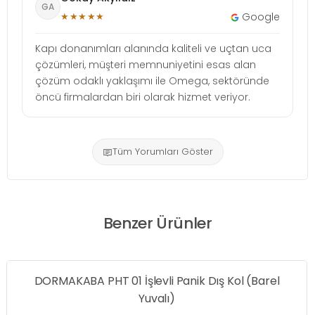
GA
★★★★★
Google
Kapı donanımları alanında kaliteli ve uçtan uca
çözümleri, müşteri memnuniyetini esas alan
çözüm odaklı yaklaşımı ile Omega, sektöründe
öncü firmalardan biri olarak hizmet veriyor.
Tüm Yorumları Göster
Benzer Ürünler
DORMAKABA PHT 01 İşlevli Panik Dış Kol (Barel
Yuvalı)