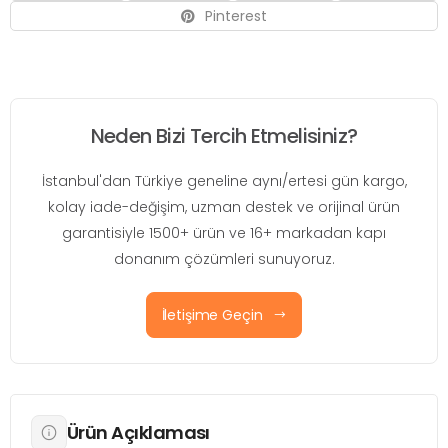
Pinterest
Neden Bizi Tercih Etmelisiniz?
İstanbul'dan Türkiye geneline aynı/ertesi gün kargo,
kolay iade-değişim, uzman destek ve orijinal ürün
garantisiyle 1500+ ürün ve 16+ markadan kapı
donanım çözümleri sunuyoruz.
İletişime Geçin
Ürün Açıklaması