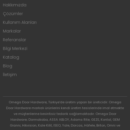
Hakkımızda
Çözümler
Kullanım Alanları
Markalar
Referanslar
Bilgi Merkezi
Katalog
Blog
İletişim
Omega Door Hardware, Türkiye'de üretim yapan bir üreticidir. Omega
Door Hardware markalı ürünlerini kendi üretim tesislerinde imal etmekte
ve müşterilerine kesintisiz tedarik sağlamaktadır. Omega Door
Hardware; Dormakaba, ASSA ABLOY, Adams Rite, GEZE, Kontal, GEM
Gianni, Hikvision, Kale Kilit, ISEO, Yale, Dorcas, Häfele, Briton, Omni ve