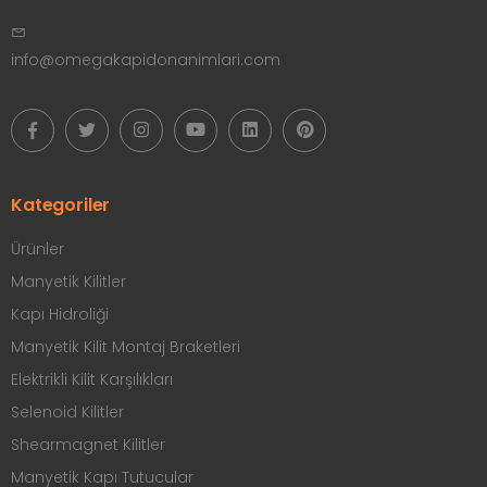
info@omegakapidonanimlari.com
Kategoriler
Ürünler
Manyetik Kilitler
Kapı Hidroliği
Manyetik Kilit Montaj Braketleri
Elektrikli Kilit Karşılıkları
Selenoid Kilitler
Shearmagnet Kilitler
Manyetik Kapı Tutucular