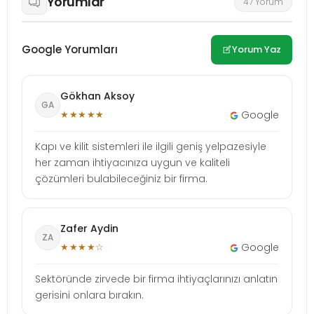
Yorumlar
47 Yorum
Google Yorumları
Yorum Yaz
Gökhan Aksoy
GA
★★★★★
Google
Kapı ve kilit sistemleri ile ilgili geniş yelpazesiyle
her zaman ihtiyacınıza uygun ve kaliteli
çözümleri bulabileceğiniz bir firma.
Zafer Aydin
ZA
★★★★☆
Google
Sektöründe zirvede bir firma ihtiyaçlarınızı anlatın
gerisini onlara bırakın.