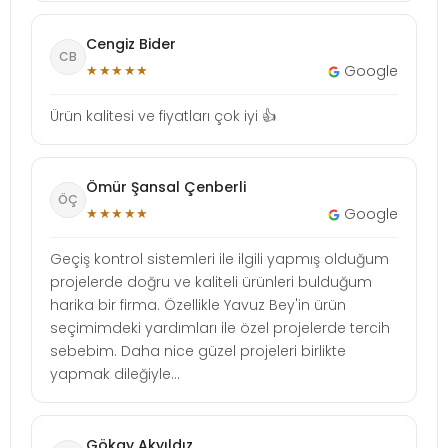
Cengiz Bider
CB
★★★★★
Google
Ürün kalitesi ve fiyatları çok iyi 👍
Ömür Şansal Çenberli
ÖÇ
★★★★★
Google
Geçiş kontrol sistemleri ile ilgili yapmış olduğum
projelerde doğru ve kaliteli ürünleri bulduğum
harika bir firma. Özellikle Yavuz Bey'in ürün
seçimimdeki yardımları ile özel projelerde tercih
sebebim. Daha nice güzel projeleri birlikte
yapmak dileğiyle...
Gökay Akyıldız