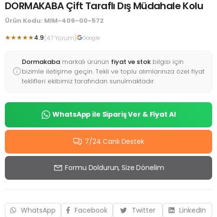
DORMAKABA Çift Taraflı Dış Müdahale Kolu
Ürün Kodu: MIM-409-00-572
★★★★★
4.9
(47 Yorum)
Google
Dormakaba
markalı ürünün
fiyat ve stok
bilgisi için
bizimle iletişime geçin. Tekli ve toplu alımlarınıza özel fiyat
teklifleri ekibimiz tarafından sunulmaktadır.
WhatsApp ile Sipariş Ver & Fiyat Al
7/24 Canlı Destek
Formu Doldurun, Size Dönelim
WhatsApp
Facebook
Twitter
LinkedIn