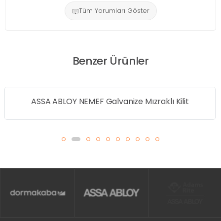
Tüm Yorumları Göster
Benzer Ürünler
ASSA ABLOY NEMEF Galvanize Mızraklı Kilit