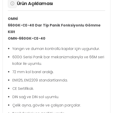
Ürün Açıklaması
OMNİ
660GK-CE-40 Dar Tip Panik Fonksiyonlu Gömme
Kilit
OMN-660GK-CE-40
Yangın ve duman kontrollü kapılar için uygundur.
600G Serisi Panik bar mekanizmalarıyla ve 66M seri
kollar ile uyumlu.
72 mm kol barel aralığı.
EN1125, EN12209 standartlarında.
CE Sertifikalı.
DIN sağ ve DIN sol uyumlu.
Çelik ayna, gövde ve çalışan parçalar.