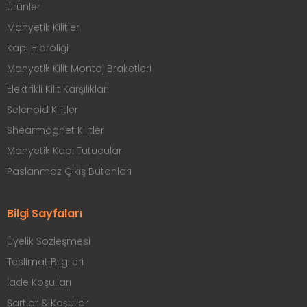
Ürünler
Manyetik Kilitler
Kapı Hidroliği
Manyetik Kilit Montaj Braketleri
Elektrikli Kilit Karşılıkları
Selenoid Kilitler
Shearmagnet Kilitler
Manyetik Kapı Tutucular
Paslanmaz Çıkış Butonları
Bilgi Sayfaları
Üyelik Sözleşmesi
Teslimat Bilgileri
İade Koşulları
Şartlar & Koşullar