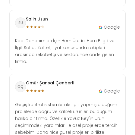
Salih Uzun
SU
★★★★☆
Google
Kapı Donanımları İçin Hem Üretici Hem Bilgili ve
İlgili Satıcı. Kaliteli, fiyat konusunda rakipleri
arasında rekabetçi ve sektöründe önde gelen
firma.
Ömür Şansal Çenberli
ÖÇ
★★★★★
Google
Geçiş kontrol sistemleri ile ilgili yapmış olduğum
projelerde doğru ve kaliteli ürünleri bulduğum
harika bir firma. Özellikle Yavuz Bey'in ürün
seçimimdeki yardımları ile özel projelerde tercih
sebebim. Daha nice güzel projeleri birlikte