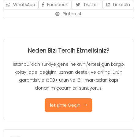
WhatsApp
Facebook
Twitter
LinkedIn
Pinterest
Neden Bizi Tercih Etmelisiniz?
İstanbul'dan Türkiye geneline aynı/ertesi gün kargo,
kolay iade-değişim, uzman destek ve orijinal ürün
garantisiyle 1500+ ürün ve 16+ markadan kapı
donanım çözümleri sunuyoruz.
İletişime Geçin