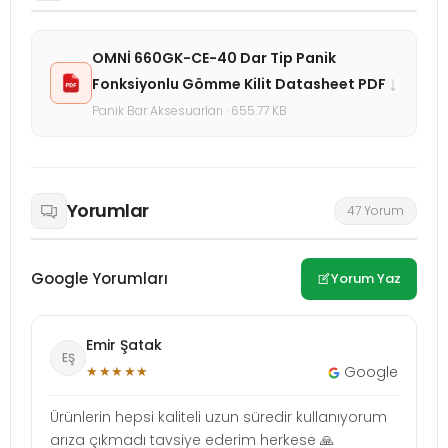
OMNİ 660GK-CE-40 Dar Tip Panik
↓
Fonksiyonlu Gömme Kilit Datasheet PDF
Panik Bar Aksesuarları · 655.77 KB
Yorumlar
47 Yorum
Google Yorumları
Yorum Yaz
Emir Şatak
EŞ
★★★★★
Google
Ürünlerin hepsi kaliteli uzun süredir kullanıyorum
arıza çıkmadı tavsiye ederim herkese 🙏