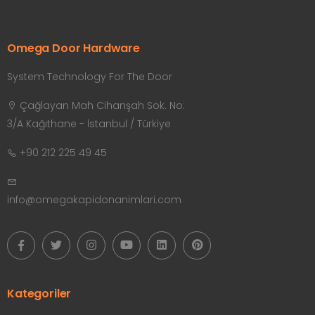
Omega Door Hardware
System Technology For The Door
Çağlayan Mah Cihanşah Sok. No:
3/A Kağıthane - İstanbul / Türkiye
+90 212 225 49 45
info@omegakapidonanimlari.com
Kategoriler