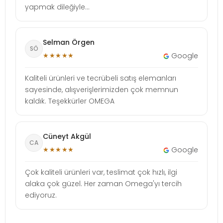
yapmak dileğiyle...
Selman Örgen
SÖ
★★★★★
Google
Kaliteli ürünleri ve tecrübeli satış elemanları
sayesinde, alışverişlerimizden çok memnun
kaldık. Teşekkürler OMEGA
Cüneyt Akgül
CA
★★★★★
Google
Çok kaliteli ürünleri var, teslimat çok hızlı, ilgi
alaka çok güzel. Her zaman Omega'yı tercih
ediyoruz.