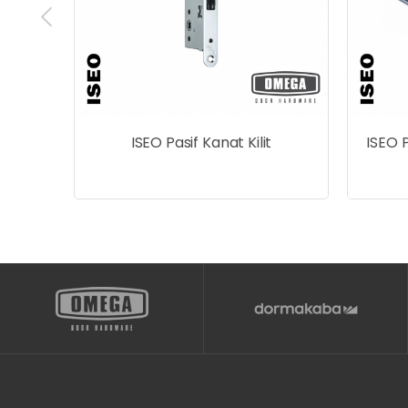
Barel
ISEO Pasif Kanat Kilit
ISEO 