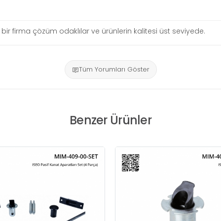
ir firma çözüm odaklılar ve ürünlerin kalitesi üst seviyede.
Tüm Yorumları Göster
Benzer Ürünler