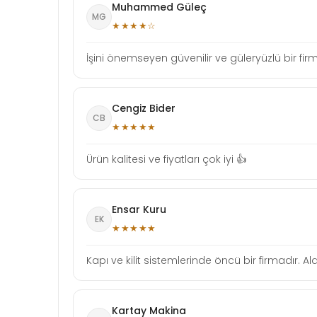
Muhammed Güleç
MG
★★★★☆
İşini önemseyen güvenilir ve güleryüzlü bir f
Cengiz Bider
CB
★★★★★
Ürün kalitesi ve fiyatları çok iyi 👍
Ensar Kuru
EK
★★★★★
Kapı ve kilit sistemlerinde öncü bir firmadır.
Kartay Makina