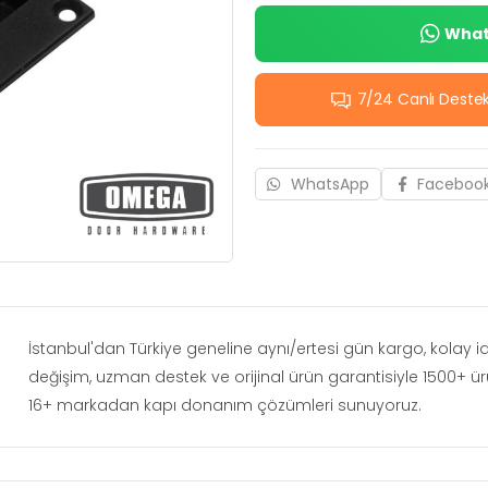
Whats
7/24 Canlı Deste
WhatsApp
Faceboo
İstanbul'dan Türkiye geneline aynı/ertesi gün kargo, kolay 
değişim, uzman destek ve orijinal ürün garantisiyle 1500+ ü
16+ markadan kapı donanım çözümleri sunuyoruz.