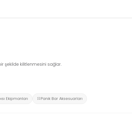
şekilde kilitlenmesini sağlar.
ısı Ekipmanları
Panik Bar Aksesuarları