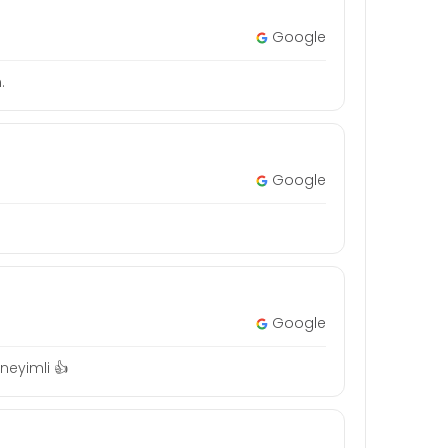
Google
.
Google
Google
neyimli 👍