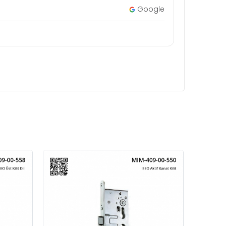
Google
ASSA