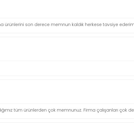
irma ürünlerini son derece memnun kaldık herkese tavsiye ederim
 Aldığımız tüm ürünlerden çok memnunuz. Firma çalışanları çok de