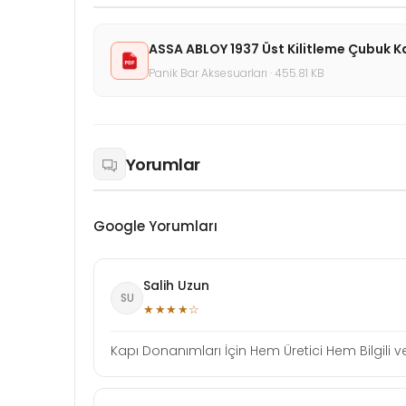
ASSA ABLOY 1937 Üst Kilitleme Çubuk K
Panik Bar Aksesuarları · 455.81 KB
Yorumlar
Google Yorumları
Salih Uzun
SU
★★★★☆
Kapı Donanımları İçin Hem Üretici Hem Bilgili ve