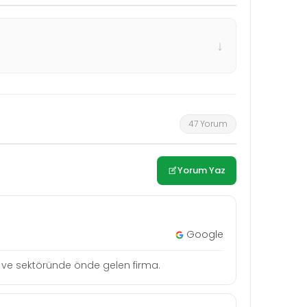
↓
47 Yorum
Yorum Yaz
Google
tçi ve sektöründe önde gelen firma.