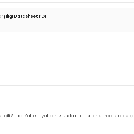
arşılığı Datasheet PDF
 İlgili Satıcı. Kaliteli, fiyat konusunda rakipleri arasında rekabe