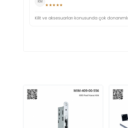
KM
★★★★★
Kilit ve aksesuarları konusunda çok donanımlı b