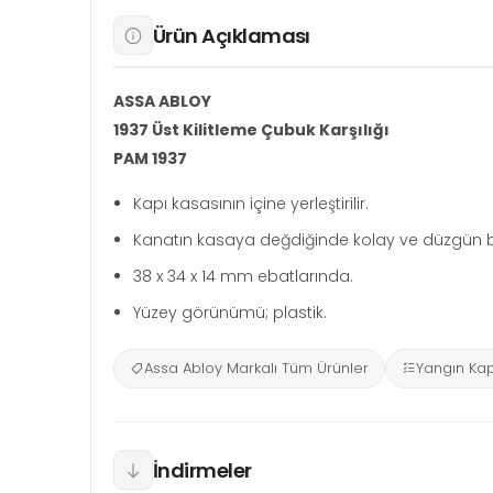
Ürün Açıklaması
ASSA ABLOY
1937 Üst Kilitleme Çubuk Karşılığı
PAM 1937
Kapı kasasının içine yerleştirilir.
Kanatın kasaya değdiğinde kolay ve düzgün bir 
38 x 34 x 14 mm ebatlarında.
Yüzey görünümü; plastik.
Assa Abloy Markalı Tüm Ürünler
Yangın Kap
İndirmeler