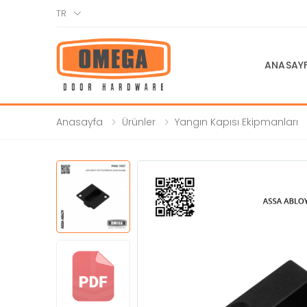
TR
ANASAY
Anasayfa
Ürünler
Yangın Kapısı Ekipmanları