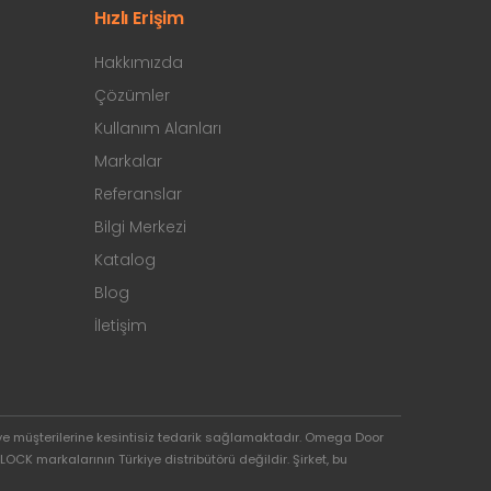
Hızlı Erişim
Hakkımızda
Çözümler
Kullanım Alanları
Markalar
Referanslar
Bilgi Merkezi
Katalog
Blog
İletişim
ve müşterilerine kesintisiz tedarik sağlamaktadır. Omega Door
OCK markalarının Türkiye distribütörü değildir. Şirket, bu