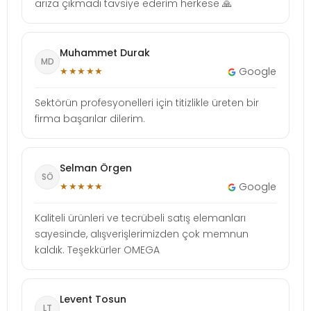
arıza çıkmadı tavsiye ederim herkese 🙏
Muhammet Durak
MD
★★★★★
Google
Sektörün profesyonelleri için titizlikle üreten bir
firma başarılar dilerim.
Selman Örgen
SÖ
★★★★★
Google
Kaliteli ürünleri ve tecrübeli satış elemanları
sayesinde, alışverişlerimizden çok memnun
kaldık. Teşekkürler OMEGA
Levent Tosun
LT