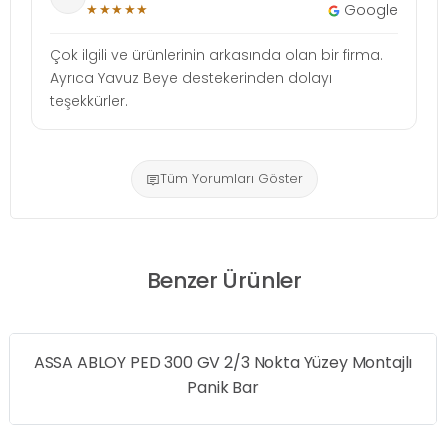
★★★★★
Google
Çok ilgili ve ürünlerinin arkasında olan bir firma.
Ayrıca Yavuz Beye destekerinden dolayı
teşekkürler.
Tüm Yorumları Göster
Benzer Ürünler
lı
ASSA ABLOY PED 300 Yüzey Montaj Push Bar