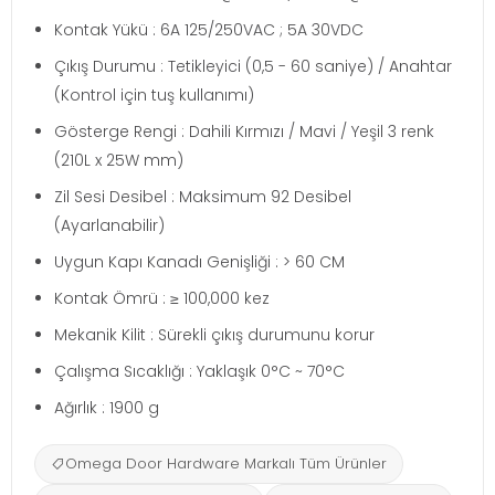
Kontak Yükü : 6A 125/250VAC ; 5A 30VDC
Çıkış Durumu : Tetikleyici (0,5 - 60 saniye) / Anahtar
(Kontrol için tuş kullanımı)
Gösterge Rengi : Dahili Kırmızı / Mavi / Yeşil 3 renk
(210L x 25W mm)
Zil Sesi Desibel : Maksimum 92 Desibel
(Ayarlanabilir)
Uygun Kapı Kanadı Genişliği : > 60 CM
Kontak Ömrü : ≥ 100,000 kez
Mekanik Kilit : Sürekli çıkış durumunu korur
Çalışma Sıcaklığı : Yaklaşık 0°C ~ 70°C
Ağırlık : 1900 g
Omega Door Hardware Markalı Tüm Ürünler