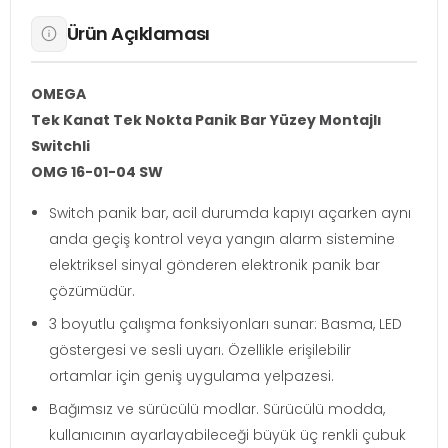
Ürün Açıklaması
OMEGA
Tek Kanat Tek Nokta Panik Bar Yüzey Montajlı
Switchli
OMG 16-01-04 SW
Switch panik bar, acil durumda kapıyı açarken aynı
anda geçiş kontrol veya yangın alarm sistemine
elektriksel sinyal gönderen elektronik panik bar
çözümüdür.
3 boyutlu çalışma fonksiyonları sunar: Basma, LED
göstergesi ve sesli uyarı. Özellikle erişilebilir
ortamlar için geniş uygulama yelpazesi.
Bağımsız ve sürücülü modlar. Sürücülü modda,
kullanıcının ayarlayabileceği büyük üç renkli çubuk