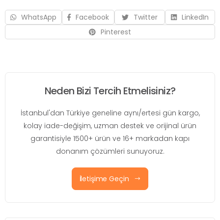
WhatsApp
Facebook
Twitter
LinkedIn
Pinterest
Neden Bizi Tercih Etmelisiniz?
İstanbul'dan Türkiye geneline aynı/ertesi gün kargo,
kolay iade-değişim, uzman destek ve orijinal ürün
garantisiyle 1500+ ürün ve 16+ markadan kapı
donanım çözümleri sunuyoruz.
İletişime Geçin