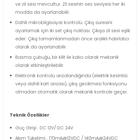
ve zil sesi mevcuttur. Zil sesinin ses seviyesi her iki
modda da ayarlanabilir.
Dahili mikrobilgisayar kontrolü. Çıkış süresini
ayarlamak için iki set çıkış noktası. Çıkışa zil sesi eşlik
eder. Çıkış tamamlanmadan önce aralıklı hatırlatıcı
olarak da ayarlanabilir.
Basma çubuğu, bir kilit ile kalıcı olarak mekanik
olarak etkinleştirilebilir.
Elektronik kontrolü arızalandığında (elektrik kesintisi
veya dahili kart arızası), çıkış gecikmesi fonksiyonu
olmadan otomatik olarak mekanik kontrole geçer.
Teknik Özellikler
Güç Girişi : DC 12V/ DC 24V
Akım Tüketimi : 170mA@12VDC / 140mA@24VDC