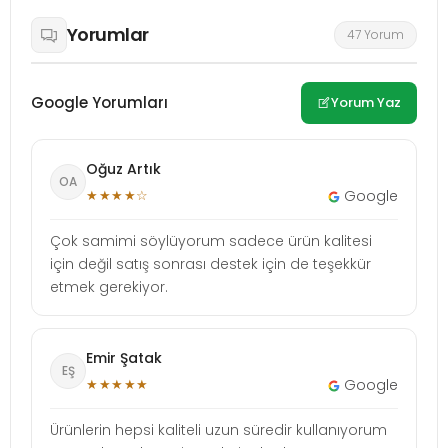
Yorumlar
47 Yorum
Google Yorumları
Yorum Yaz
Oğuz Artık
OA
★★★★☆
Google
Çok samimi söylüyorum sadece ürün kalitesi
için değil satış sonrası destek için de teşekkür
etmek gerekiyor.
Emir Şatak
EŞ
★★★★★
Google
Ürünlerin hepsi kaliteli uzun süredir kullanıyorum