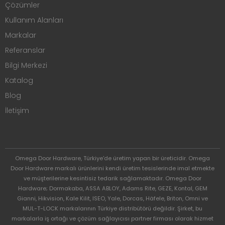
Çözümler
Kullanım Alanları
Markalar
Referanslar
Bilgi Merkezi
Katalog
Blog
İletişim
Omega Door Hardware, Türkiye'de üretim yapan bir üreticidir. Omega
Door Hardware markalı ürünlerini kendi üretim tesislerinde imal etmekte
ve müşterilerine kesintisiz tedarik sağlamaktadır. Omega Door
Hardware; Dormakaba, ASSA ABLOY, Adams Rite, GEZE, Kontal, GEM
Gianni, Hikvision, Kale Kilit, ISEO, Yale, Dorcas, Häfele, Briton, Omni ve
MUL-T-LOCK markalarının Türkiye distribütörü değildir. Şirket, bu
markalarla iş ortağı ve çözüm sağlayıcısı partner firması olarak hizmet