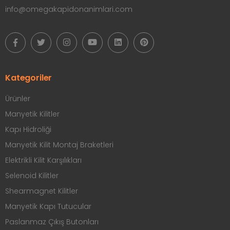
info@omegakapidonanimlari.com
Kategoriler
Ürünler
Manyetik Kilitler
Kapı Hidroliği
Manyetik Kilit Montaj Braketleri
Elektrikli Kilit Karşılıkları
Selenoid Kilitler
Shearmagnet Kilitler
Manyetik Kapı Tutucular
Paslanmaz Çıkış Butonları