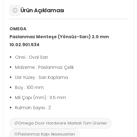
Ürün Açıklaması
OMEGA
Paslanmaz Menteşe (Yönsüz-Sarı) 2.0 mm
10.02.901.534
Cinsi : Oval Sarı
Malzeme : Paslanmaz Çelik
Üst Yüzey : Sarı Kaplama
Boy : 100 mm
Mil Çapı (mm) : 11.5 mm
Rulman Sayısı : 2
Omega Door Hardware Markalı Tüm Ürünler
Paslanmaz Kapı Aksesuarları