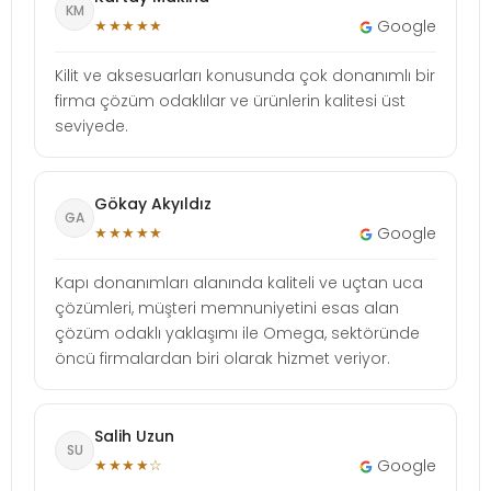
KM
★★★★★
Google
Kilit ve aksesuarları konusunda çok donanımlı bir
firma çözüm odaklılar ve ürünlerin kalitesi üst
seviyede.
Gökay Akyıldız
GA
★★★★★
Google
Kapı donanımları alanında kaliteli ve uçtan uca
çözümleri, müşteri memnuniyetini esas alan
çözüm odaklı yaklaşımı ile Omega, sektöründe
öncü firmalardan biri olarak hizmet veriyor.
Salih Uzun
SU
★★★★☆
Google