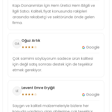
Kapı Donanımları İçin Hem Üretici Hem Bilgili ve
İlgili Satıcı. Kaliteli, fiyat konusunda rakipleri
arasında rekabetçi ve sektöründe önde gelen
firma.
Oğuz Artık
OA
★★★★☆
Google
Çok samimi söylüyorum sadece ürün kalitesi
için değil satış sonrası destek için de teşekkür
etmek gerekiyor.
Levent Emre Eryiğit
LE
★★★★☆
Google
Saygın ve kaliteli malzemeleriyle bizlere her
konuda yardımcı olan abilerime çok teşekkür