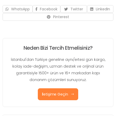
WhatsApp
Facebook
Twitter
LinkedIn
Pinterest
Neden Bizi Tercih Etmelisiniz?
İstanbul'dan Türkiye geneline aynı/ertesi gün kargo,
kolay iade-değişim, uzman destek ve orijinal ürün
garantisiyle 1500+ ürün ve 16+ markadan kapı
donanım çözümleri sunuyoruz.
İletişime Geçin