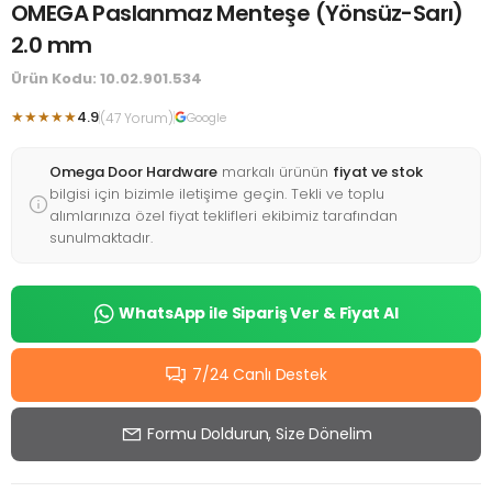
OMEGA Paslanmaz Menteşe (Yönsüz-Sarı)
2.0 mm
Ürün Kodu: 10.02.901.534
★★★★★
4.9
(47 Yorum)
Google
Omega Door Hardware
markalı ürünün
fiyat ve stok
bilgisi için bizimle iletişime geçin. Tekli ve toplu
alımlarınıza özel fiyat teklifleri ekibimiz tarafından
sunulmaktadır.
WhatsApp ile Sipariş Ver & Fiyat Al
7/24 Canlı Destek
Formu Doldurun, Size Dönelim