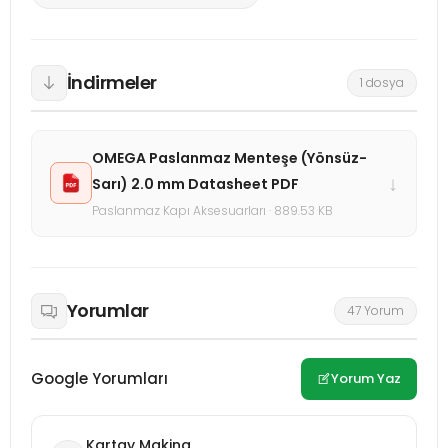
İndirmeler
1 dosya
OMEGA Paslanmaz Menteşe (Yönsüz-
↓
Sarı) 2.0 mm Datasheet PDF
Paslanmaz Kapı Aksesuarları · 889.53 KB
Yorumlar
47 Yorum
Google Yorumları
Yorum Yaz
Kartay Makina