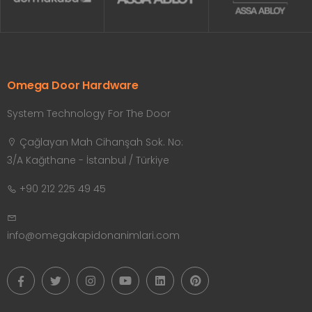
Omega Door Hardware
System Technology For The Door
Çağlayan Mah Cihanşah Sok. No:
3/A Kağıthane - İstanbul / Türkiye
+90 212 225 49 45
info@omegakapidonanimlari.com