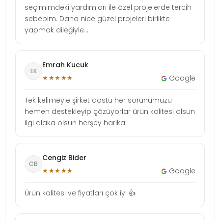
seçimimdeki yardımları ile özel projelerde tercih
sebebim. Daha nice güzel projeleri birlikte
yapmak dileğiyle...
Emrah Kucuk
EK
★★★★★
Google
Tek kelimeyle şirket dostu her sorunumuzu
hemen destekleyip çözüyorlar ürün kalitesi olsun
ilgi alaka olsun herşey harika.
Cengiz Bider
CB
★★★★★
Google
Ürün kalitesi ve fiyatları çok iyi 👍