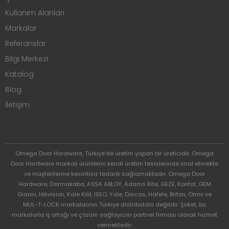
Kullanım Alanları
Markalar
Referanslar
Bilgi Merkezi
Katalog
Blog
İletişim
Omega Door Hardware, Türkiye'de üretim yapan bir üreticidir. Omega
Door Hardware markalı ürünlerini kendi üretim tesislerinde imal etmekte
ve müşterilerine kesintisiz tedarik sağlamaktadır. Omega Door
Hardware; Dormakaba, ASSA ABLOY, Adams Rite, GEZE, Kontal, GEM
Gianni, Hikvision, Kale Kilit, ISEO, Yale, Dorcas, Häfele, Briton, Omni ve
MUL-T-LOCK markalarının Türkiye distribütörü değildir. Şirket, bu
markalarla iş ortağı ve çözüm sağlayıcısı partner firması olarak hizmet
vermektedir.