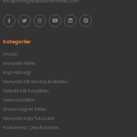
info@omegakapidonanimlari.com
Kategoriler
Ürünler
Manyetik Kilitler
Kapı Hidroliği
Manyetik Kilit Montaj Braketleri
Elektrikli Kilit Karşılıkları
Selenoid Kilitler
Shearmagnet Kilitler
Manyetik Kapı Tutucular
Paslanmaz Çıkış Butonları