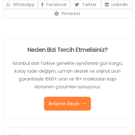
WhatsApp
Facebook
Twitter
LinkedIn
Pinterest
Neden Bizi Tercih Etmelisiniz?
İstanbul'dan Türkiye geneline aynı/ertesi gün kargo,
kolay iade-değişim, uzman destek ve orijinal ürün
garantisiyle 1500+ ürün ve 16+ markadan kapı
donanım çözümleri sunuyoruz.
İletişime Geçin