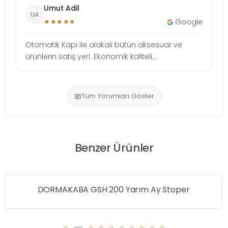
Umut Adil
UA
★★★★★
Google
Otomatik Kapı ile alakalı bütün aksesuar ve
ürünlerin satış yeri. Ekonomik kaliteli...
Tüm Yorumları Göster
Benzer Ürünler
OMEGA Merkezi Çekmece Kilidi 16 mm/70