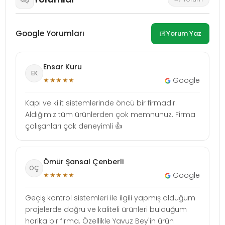
Google Yorumları
Yorum Yaz
Ensar Kuru
EK
★★★★★
Google
Kapı ve kilit sistemlerinde öncü bir firmadır.
Aldığımız tüm ürünlerden çok memnunuz. Firma
çalışanları çok deneyimli 👍
Ömür Şansal Çenberli
ÖÇ
★★★★★
Google
Geçiş kontrol sistemleri ile ilgili yapmış olduğum
projelerde doğru ve kaliteli ürünleri bulduğum
harika bir firma. Özellikle Yavuz Bey'in ürün