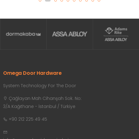
Omega Door Hardware
System Technology For The Door
Çağlayan Mah Cihanşah Sok. No:
3/A Kağıthane - İstanbul / Türkiye
+90 212 225 49 45