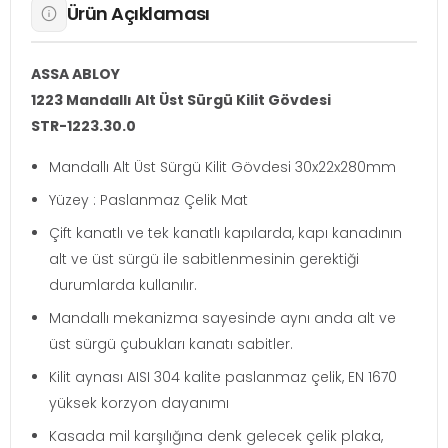
Ürün Açıklaması
ASSA ABLOY
1223 Mandallı Alt Üst Sürgü Kilit Gövdesi
STR-1223.30.0
Mandallı Alt Üst Sürgü Kilit Gövdesi 30x22x280mm
Yüzey : Paslanmaz Çelik Mat
Çift kanatlı ve tek kanatlı kapılarda, kapı kanadının
alt ve üst sürgü ile sabitlenmesinin gerektiği
durumlarda kullanılır.
Mandallı mekanizma sayesinde aynı anda alt ve
üst sürgü çubukları kanatı sabitler.
Kilit aynası AISI 304 kalite paslanmaz çelik, EN 1670
yüksek korzyon dayanımı
Kasada mil karşılığına denk gelecek çelik plaka,