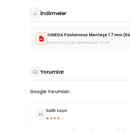
İndirmeler
OMEGA Paslanmaz Menteşe 1.7 mm (Kü
Paslanmaz Kapı Aksesuarları · 1.11 MB
Yorumlar
Google Yorumları
Salih Uzun
SU
★★★★☆