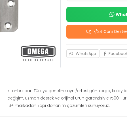
Whats
7/24 Canlı Deste
WhatsApp
Faceboo
İstanbul'dan Türkiye geneline aynı/ertesi gün kargo, kolay 
değişim, uzman destek ve orijinal ürün garantisiyle 1500+ ü
16+ markadan kapı donanım çözümleri sunuyoruz.