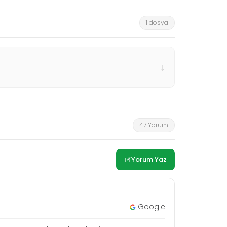
1 dosya
↓
47 Yorum
Yorum Yaz
Google