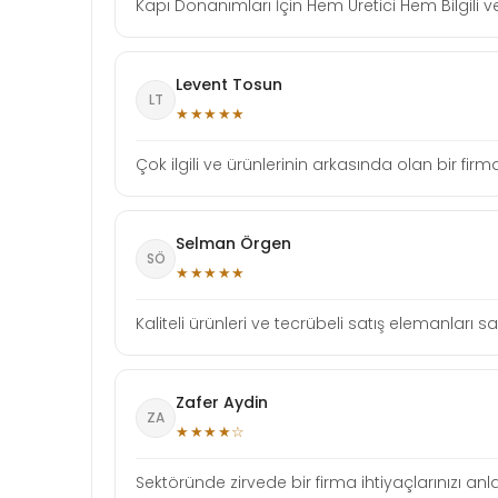
Kapı Donanımları İçin Hem Üretici Hem Bilgili ve
Levent Tosun
LT
★★★★★
Çok ilgili ve ürünlerinin arkasında olan bir fi
Selman Örgen
SÖ
★★★★★
Kaliteli ürünleri ve tecrübeli satış elemanlar
Zafer Aydin
ZA
★★★★☆
Sektöründe zirvede bir firma ihtiyaçlarınızı anla