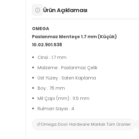
Ürün Açıklaması
OMEGA
Paslanmaz Menteşe 1.7 mm (Küçük)
10.02.901.538
Cinsi : 1.7 mm
Malzeme : Paslanmaz Çelik
Üst Yüzey : Saten Kaplama
Boy : 76 mm
Mil Çapı (mm) : 11.5 mm
Rulman Sayısı : 4
Omega Door Hardware Markalı Tüm Ürünler