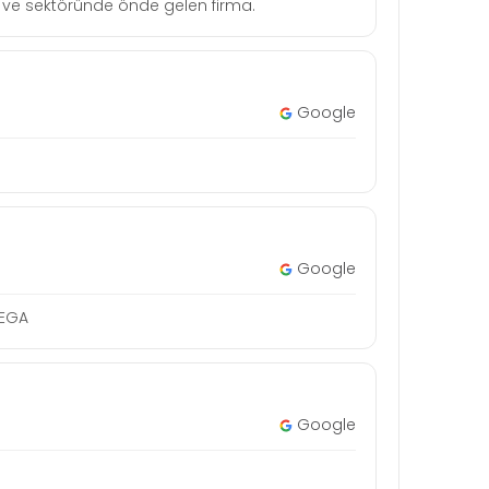
tçi ve sektöründe önde gelen firma.
Google
Google
MEGA
Google