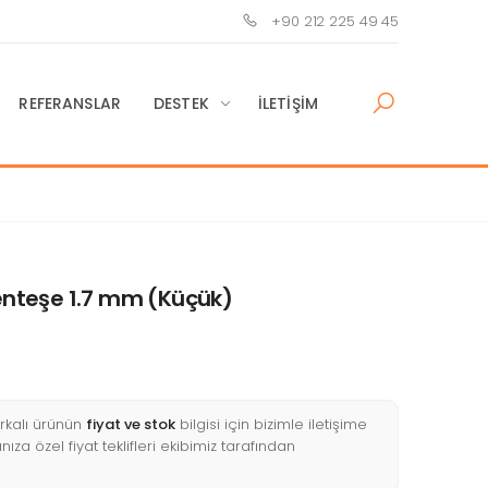
+90 212 225 49 45
REFERANSLAR
DESTEK
İLETIŞIM
teşe 1.7 mm (Küçük)
kalı ürünün
fiyat ve stok
bilgisi için bizimle iletişime
nıza özel fiyat teklifleri ekibimiz tarafından