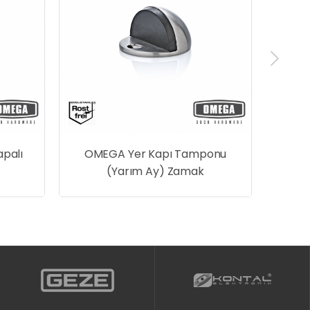
palı
OMEGA Yer Kapı Tamponu
(Yarım Ay) Zamak