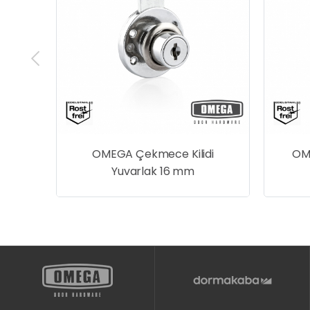
amak
OMEGA Çekmece Kilidi
OME
Yuvarlak 16 mm