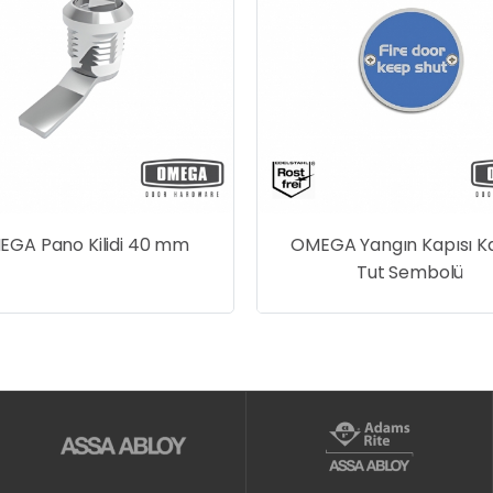
GA Pano Kilidi 40 mm
OMEGA Yangın Kapısı Ka
Tut Sembolü