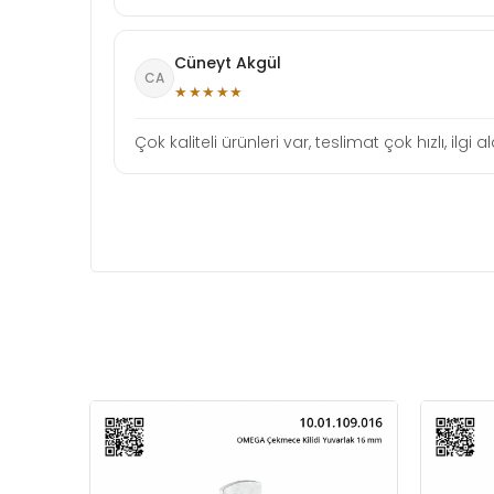
Cüneyt Akgül
CA
★★★★★
Çok kaliteli ürünleri var, teslimat çok hızlı, i