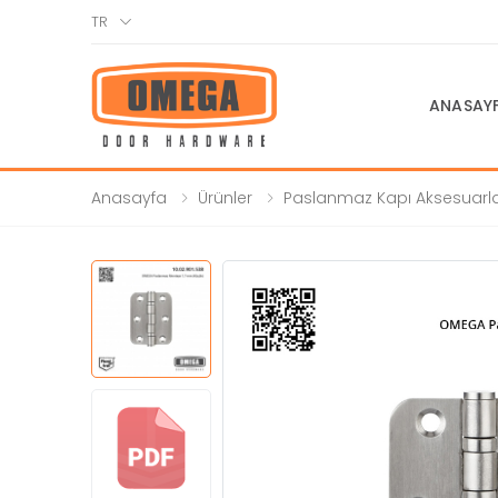
TR
ANASAY
Anasayfa
Ürünler
Paslanmaz Kapı Aksesuarla