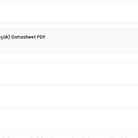
çük) Datasheet PDF