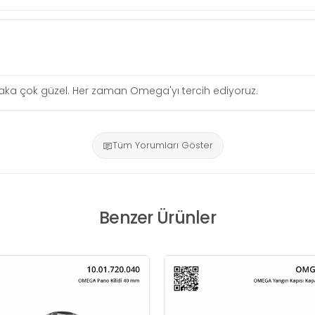
lgi alaka çok güzel. Her zaman Omega'yı tercih ediyoruz.
Tüm Yorumları Göster
Benzer Ürünler