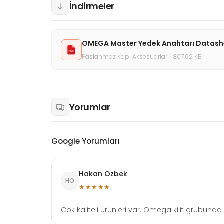
İndirmeler
OMEGA Master Yedek Anahtarı Datash
Paslanmaz Kapı Aksesuarları · 807.62 KB
Yorumlar
Google Yorumları
Hakan Ozbek
HO
★★★★★
Cok kaliteli ürünleri var. Omega kilit grubunda ö