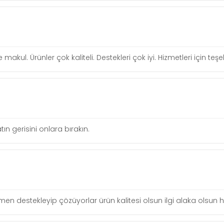
re makul. Ürünler çok kaliteli. Destekleri çok iyi. Hizmetleri için te
tın gerisini onlara bırakın.
n destekleyip çözüyorlar ürün kalitesi olsun ilgi alaka olsun h