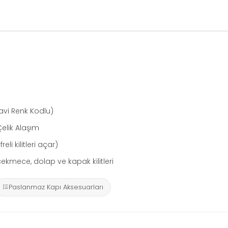
avi Renk Kodlu)
elik Alaşım
eli kilitleri açar)
çekmece, dolap ve kapak kilitleri
Paslanmaz Kapı Aksesuarları