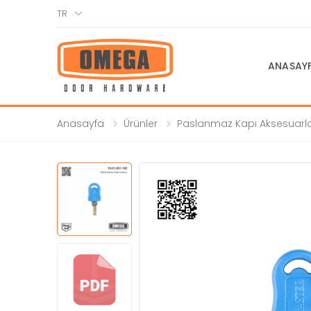
TR
ANASAY
Anasayfa
Ürünler
Paslanmaz Kapı Aksesuarla