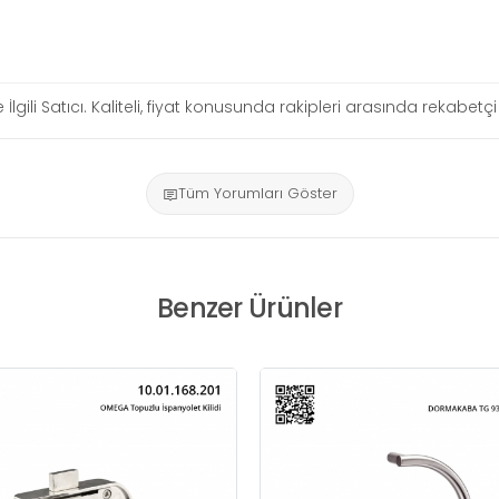
 İlgili Satıcı. Kaliteli, fiyat konusunda rakipleri arasında rekabe
Tüm Yorumları Göster
Benzer Ürünler