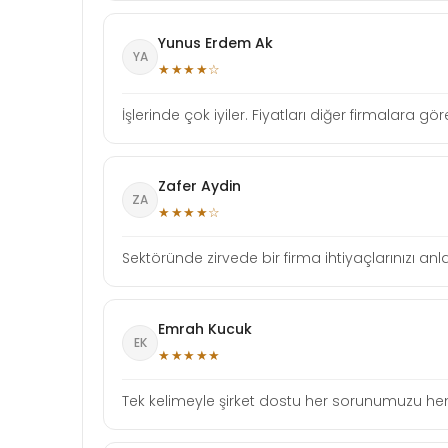
Yunus Erdem Ak
YA
★★★★☆
İşlerinde çok iyiler. Fiyatları diğer firmalara gö
Zafer Aydin
ZA
★★★★☆
Sektöründe zirvede bir firma ihtiyaçlarınızı anla
Emrah Kucuk
EK
★★★★★
Tek kelimeyle şirket dostu her sorunumuzu heme