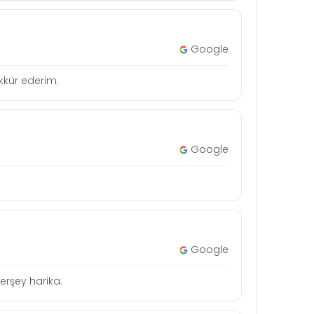
Google
şekkür ederim.
Google
Google
erşey harika.