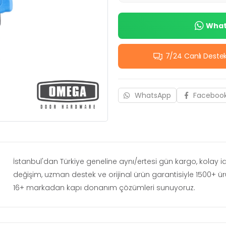
Whats
7/24 Canlı Deste
WhatsApp
Faceboo
İstanbul'dan Türkiye geneline aynı/ertesi gün kargo, kolay 
değişim, uzman destek ve orijinal ürün garantisiyle 1500+ ü
16+ markadan kapı donanım çözümleri sunuyoruz.