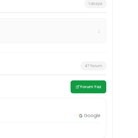
1 dosya
↓
47 Yorum
Yorum Yaz
Google