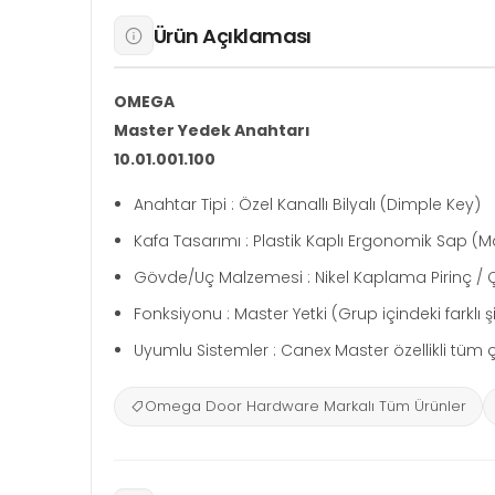
Ürün Açıklaması
OMEGA
Master Yedek Anahtarı
10.01.001.100
Anahtar Tipi : Özel Kanallı Bilyalı (Dimple Key)
Kafa Tasarımı : Plastik Kaplı Ergonomik Sap (M
Gövde/Uç Malzemesi : Nikel Kaplama Pirinç / Ç
Fonksiyonu : Master Yetki (Grup içindeki farklı şifr
Uyumlu Sistemler : Canex Master özellikli tüm 
Omega Door Hardware Markalı Tüm Ürünler