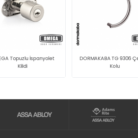
GA Topuzlu İspanyolet
DORMAKABA TG 9306 Ç
Kilidi
Kolu