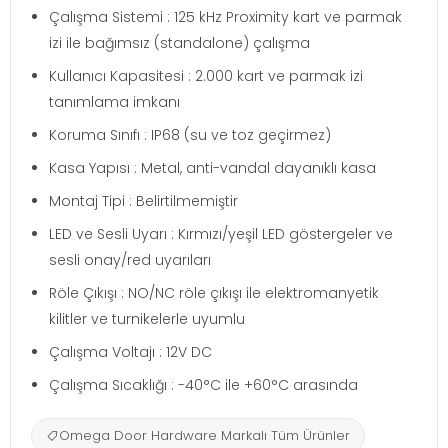
Çalışma Sistemi : 125 kHz Proximity kart ve parmak
izi ile bağımsız (standalone) çalışma
Kullanıcı Kapasitesi : 2.000 kart ve parmak izi
tanımlama imkanı
Koruma Sınıfı : IP68 (su ve toz geçirmez)
Kasa Yapısı : Metal, anti-vandal dayanıklı kasa
Montaj Tipi : Belirtilmemiştir
LED ve Sesli Uyarı : Kırmızı/yeşil LED göstergeler ve
sesli onay/red uyarıları
Röle Çıkışı : NO/NC röle çıkışı ile elektromanyetik
kilitler ve turnikelerle uyumlu
Çalışma Voltajı : 12V DC
Çalışma Sıcaklığı : -40°C ile +60°C arasında
Omega Door Hardware Markalı Tüm Ürünler