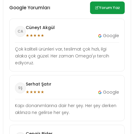
Google Yorumları
Yorum Yaz
Cüneyt Akgül
CA
★★★★★
Google
Çok kaliteli ürünleri var, teslimat çok hızlı, ilgi
alaka çok güzel. Her zaman Omega'yı tercih
ediyoruz.
Serhat Şatır
SŞ
★★★★★
Google
Kapı donanımlarına dair her şey. Her şey derken
aklınıza ne gelirse her şey.
Cengiz Bider