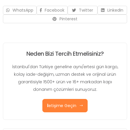
WhatsApp
Facebook
Twitter
LinkedIn
Pinterest
Neden Bizi Tercih Etmelisiniz?
İstanbul'dan Türkiye geneline aynı/ertesi gün kargo,
kolay iade-değişim, uzman destek ve orijinal ürün
garantisiyle 1500+ ürün ve 16+ markadan kapı
donanım çözümleri sunuyoruz.
İletişime Geçin