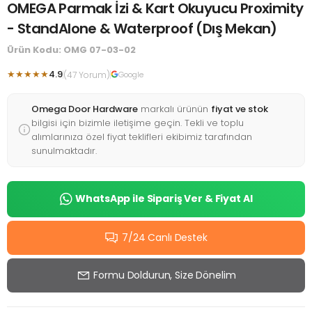
OMEGA Parmak İzi & Kart Okuyucu Proximity
- StandAlone & Waterproof (Dış Mekan)
Ürün Kodu: OMG 07-03-02
★★★★★
4.9
(47 Yorum)
Google
Omega Door Hardware
markalı ürünün
fiyat ve stok
bilgisi için bizimle iletişime geçin. Tekli ve toplu
alımlarınıza özel fiyat teklifleri ekibimiz tarafından
sunulmaktadır.
WhatsApp ile Sipariş Ver & Fiyat Al
7/24 Canlı Destek
Formu Doldurun, Size Dönelim