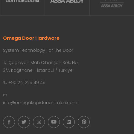
Omega Door Hardware
System Technology For The Door
Çağlayan Mah Cihanşah Sok. No:
3/A Kağıthane - İstanbul / Türkiye
+90 212 225 49 45
info@omegakapidonanimlari.com